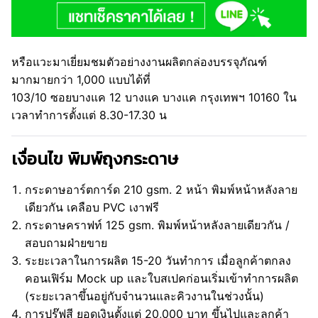
หรือแวะมาเยี่ยมชมตัวอย่างงานผลิตกล่องบรรจุภัณฑ์
มากมายกว่า 1,000 แบบได้ที่
103/10 ซอยบางแค 12 บางแค บางแค กรุงเทพฯ 10160 ใน
เวลาทำการตั้งแต่ 8.30-17.30 น
เงื่อนไข พิมพ์ถุงกระดาษ
กระดาษอาร์ตการ์ด 210 gsm. 2 หน้า พิมพ์หน้าหลังลาย
เดียวกัน เคลือบ PVC เงาฟรี
กระดาษคราฟท์ 125 gsm. พิมพ์หน้าหลังลายเดียวกัน /
สอบถามฝ่ายขาย
ระยะเวลาในการผลิต 15-20 วันทำการ เมื่อลูกค้าตกลง
คอนเฟิร์ม Mock up และใบสเปคก่อนเริ่มเข้าทำการผลิต
(ระยะเวลาขึ้นอยู่กับจำนวนและคิวงานในช่วงนั้น)
การปรุ๊ฟสี ยอดเงินตั้งแต่ 20,000 บาท ขึ้นไปและลูกค้า