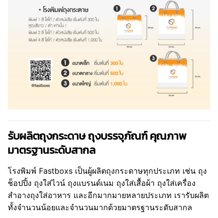
รับผลิตถุงกระดาษ ถุงบรรจุภัณฑ์ คุณภาพ
มาตรฐานระดับสากล
โรงพิมพ์ Fastboxs เป็นผู้ผลิตถุงกระดาษทุกประเภท เช่น ถุง
ช็อปปิ้ง ถุงใส่ไวน์ ถุงแบรนด์เนม ถุงใส่เสื้อผ้า ถุงใส่เครื่อง
สำอางถุงใส่อาหาร และอีกมากมายหลายประเภท เรารับผลิต
ทั้งจำนวนน้อยและจำนวนมากด้วยมาตรฐานระดับสากล