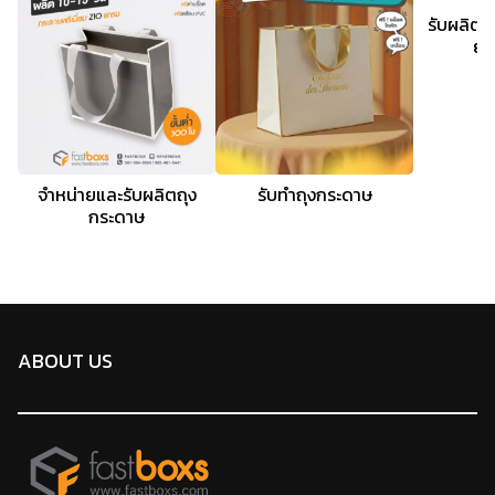
รับผลิตถุ
ยมใ
จำหน่ายและรับผลิตถุง
รับทำถุงกระดาษ
กระดาษ
ABOUT US