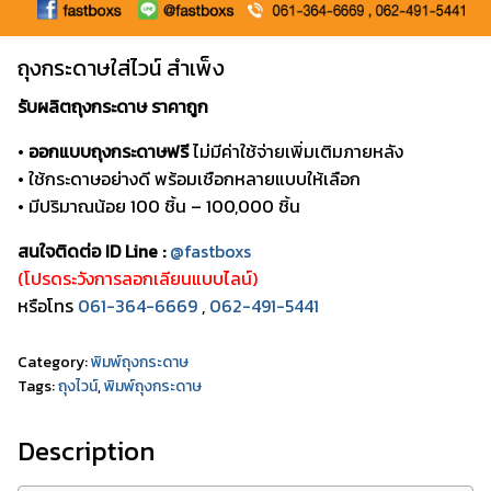
ถุงกระดาษใส่ไวน์ สำเพ็ง
รับผลิตถุงกระดาษ ราคาถูก
•
ออกแบบถุงกระดาษฟรี
ไม่มีค่าใช้จ่ายเพิ่มเติมภายหลัง
• ใช้กระดาษอย่างดี พร้อมเชือกหลายแบบให้เลือก
• มีปริมาณน้อย 100 ชิ้น – 100,000 ชิ้น
สนใจติดต่อ ID Line :
@fastboxs
(โปรดระวังการลอกเลียนแบบไลน์)
หรือโทร
061-364-6669
,
062-491-5441
Category:
พิมพ์ถุงกระดาษ
Tags:
ถุงไวน์
,
พิมพ์ถุงกระดาษ
Description