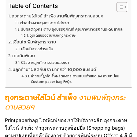
Table of Contents
ถุงกระดาษใส่ไวน์ สำเพ็ง งานพิมพ์ถุงกระดาษสวยๆ
ตัวอย่างงานถุงกระดาษใส่ขวด
รับผลิตถุงกระดาษ ถุงบรรจุภัณฑ์ คุณภาพมาตรฐานระดับสากล
จุดเด่นของงานพิมพ์ถุงกระดาษ
เงื่อนไข พิมพ์ถุงกระดาษ
เงื่อนไขการชำระเงิน
เทคนิคพิเศษ
รีวิวจากลูกค้าบางส่วนของเรา
มีลูกค้ามาผลิตกับเรา มากกว่า 10,000 แบรนด์
คำถามที่ลูกค้า สั่งผลิตถุงกระดาษแบบกำหนดเอง ถามมาบ่อย
Custom paper bag FAQs
ถุงกระดาษใส่ไวน์ สำเพ็ง
งานพิมพ์ถุงกระ
ดาษสวยๆ
Printpaperbag โรงพิมพ์ของเราให้บริการผลิต ถุงกระดาษ
ใส่ไวน์ สำเพ็ง ทำถุงกระดาษถุงช็อปปิ้ง (Shopping bags)
ตามรูปแบบที่ลูกค้าต้องการ ด้วยการพิมพ์ระบบ Offset 4 สี มี