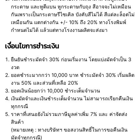
กระดาษ และหูตีแบน หูกระดาษกับถุง สีอาจจะไม่เหมือน
กันเพราะเป็นกระดาษรีไซเคิล บังคับสีไม่ได้ สีแต่ละล็อตไม่
เหมือนกัน แตกต่างกัน +/- 10% ถึง 20% ทางโรงพิมพ์
กำหนดไม่ได้ แล้วแต่ทางโรงงานผลิตจะส่งมา
เงื่อนไขการชำระเงิน
ยืนยันชำระมัดจำ 30% ก่อนเริ่มงาน โดยแบ่งมัดจำเป็น 3
งวด
ยอดชำระมากกว่า 10,000 บาท ชำระมัดจำ 30% เริ่มผลิต
งาน 50% และส่วนที่เหลือ 20%
ยอดเงินน้อยกว่า 10,000 ชำระเต็มจำนวน
เงินมัดจำและเงินชำระเต็มจำนวน ไม่สามารถเรียกคืนเงิน
ทุกกรณี
ราคาที่เสนอยังไม่รวมภาษีมูลค่าเพิ่ม 7% และ ค่าจัดส่ง
สินค้า
(หมายเหตุ : ทางบริษัทฯ ขอสงวนสิทธิ์ในการขอคืนเงิน
มัดจำทุกกรณี)