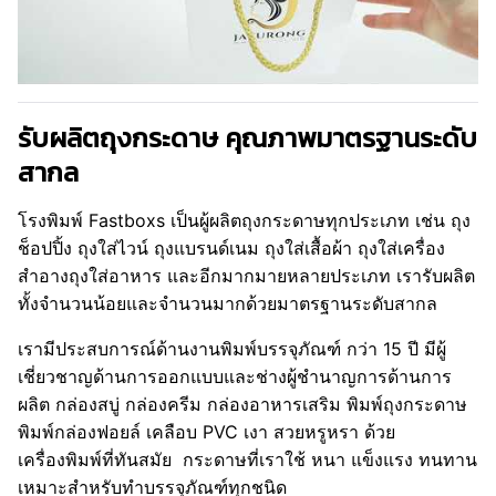
รับผลิตถุงกระดาษ คุณภาพมาตรฐานระดับ
สากล
โรงพิมพ์ Fastboxs เป็นผู้ผลิตถุงกระดาษทุกประเภท เช่น ถุง
ช็อปปิ้ง ถุงใส่ไวน์ ถุงแบรนด์เนม ถุงใส่เสื้อผ้า ถุงใส่เครื่อง
สำอางถุงใส่อาหาร และอีกมากมายหลายประเภท เรารับผลิต
ทั้งจำนวนน้อยและจำนวนมากด้วยมาตรฐานระดับสากล
เรามีประสบการณ์ด้านงานพิมพ์บรรจุภัณฑ์ กว่า 15 ปี มีผู้
เชี่ยวชาญด้านการออกแบบและช่างผู้ชำนาญการด้านการ
ผลิต กล่องสบู่ กล่องครีม กล่องอาหารเสริม พิมพ์ถุงกระดาษ
พิมพ์กล่องฟอยล์ เคลือบ PVC เงา สวยหรูหรา ด้วย
เครื่องพิมพ์ที่ทันสมัย กระดาษที่เราใช้ หนา แข็งแรง ทนทาน
เหมาะสำหรับทำบรรจุภัณฑ์ทุกชนิด