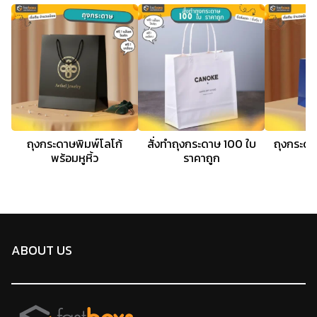
ถุงกระดาษพิมพ์โลโก้
สั่งทําถุงกระดาษ 100 ใบ
ถุงกระดาษ
พร้อมหูหิ้ว
ราคาถูก
ABOUT US