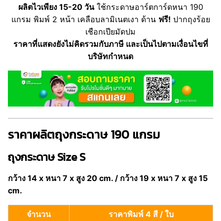
ผลิตไวเพียง 15-20 วัน
ใช้กระดาษอาร์ตการ์ดหนา 190
แกรม พิมพ์ 2 หน้า เคลือบลามิเนตเงา ด้าน
ฟรี!
ปากถุงร้อย
เชือกเปียมัดปม
ราคาที่แสดงยังไม่คิดรวมกับภาษี และเป็นไปตามเงื่อนไขที่
บริษัทกำหนด
ราคาผลิตถุงกระดาษ 190 แกรม
ถุงกระดาษ Size S
กว้าง 14 x หนา 7 x สูง 20 cm. / กว้าง 19 x หนา 7 x สูง 15
cm.
จำนวน
ราคาพิมพ์ 4 สี / ใบ