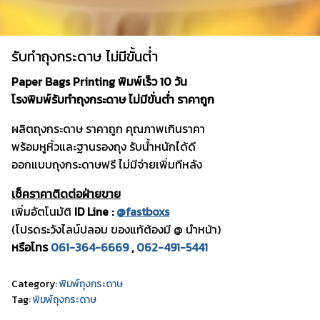
รับทําถุงกระดาษ ไม่มีขั้นต่ำ
Paper Bags Printing พิมพ์เร็ว 10 วัน
โรงพิมพ์รับทำถุงกระดาษ ไม่มีขั่นต่ำ ราคาถูก
ผลิตถุงกระดาษ ราคาถูก คุณภาพเกินราคา
พร้อมหูหิ้วและฐานรองถุง รับน้ำหนักได้ดี
ออกแบบถุงกระดาษฟรี ไม่มีจ่ายเพิ่มทีหลัง
เช็คราคาติดต่อฝ่ายขาย
เพิ่มอัตโนมัติ
ID Line :
@fastboxs
(โปรดระวังไลน์ปลอม ของแท้ต้องมี @ นำหน้า)
หรือโทร
061-364-6669
,
062-491-5441
Category:
พิมพ์ถุงกระดาษ
Tag:
พิมพ์ถุงกระดาษ