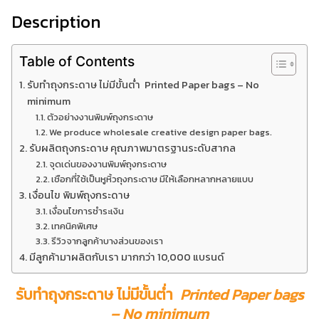
Description
Table of Contents
รับทําถุงกระดาษ ไม่มีขั้นต่ำ Printed Paper bags – No
minimum
ตัวอย่างงานพิมพ์ถุงกระดาษ
We produce wholesale creative design paper bags.
รับผลิตถุงกระดาษ คุณภาพมาตรฐานระดับสากล
จุดเด่นของงานพิมพ์ถุงกระดาษ
เชือกที่ใช้เป็นหูหิ้วถุงกระดาษ มีให้เลือกหลากหลายแบบ
เงื่อนไข พิมพ์ถุงกระดาษ
เงื่อนไขการชำระเงิน
เทคนิคพิเศษ
รีวิวจากลูกค้าบางส่วนของเรา
มีลูกค้ามาผลิตกับเรา มากกว่า 10,000 แบรนด์
รับทําถุงกระดาษ ไม่มีขั้นต่ำ
Printed
Paper
bags
– No minimum