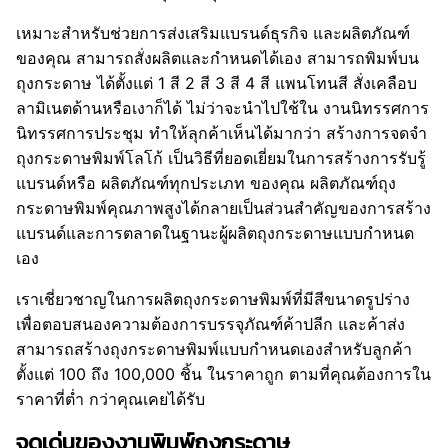
เหมาะสำหรับช่วยการส่งเสริมแบรนด์ธุรกิจ และผลิตภัณฑ์
ของคุณ สามารถสั่งผลิตและกำหนดได้เอง สามารถพิมพ์บน
ถุงกระดาษ ได้ตั้งแต่ 1 สี 2 สี 3 สี 4 สี แพนโทนสี สั่งเคลือบ
ลามิเนตด้านหรือเงาก็ได้ ไม่ว่าจะนำไปใช้ใน งานนิทรรศการ
นิทรรศการประชุม ทำให้ลุกค้าเห็นได้มากว่า สร้างการจดจำ
ถุงกระดาษพิมพ์โลโก้ เป็นวิธีที่ยอดเยี่ยมในการสร้างการรับรู้
แบรนด์หรือ ผลิตภัณฑ์ทุกประเภท ของคุณ ผลิตภัณฑ์ถุง
กระดาษพิมพ์คุณภาพสูงได้กลายเป็นส่วนสำคัญของการสร้าง
แบรนด์และการตลาดในฐานะผู้ผลิตถุงกระดาษแบบกำหนด
เอง
เราเชี่ยวชาญในการผลิตถุงกระดาษพิมพ์ที่มีสีขนาดรูปร่าง
เพื่อตอบสนองความต้องการบรรจุภัณฑ์ค้าปลีก และค้าส่ง
สามารถสร้างถุงกระดาษพิมพ์แบบกำหนดเองสำหรับลูกค้า
ตั้งแต่ 100 ถึง 100,000 ชิ้น ในราคาถูก ตามที่คุณต้องการใน
ราคาที่ต่ำ กว่าคุณเคยได้รับ
จุดเด่นของงานพิมพ์ถุงกระดาษ