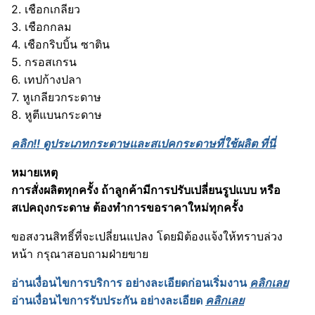
2. เชือกเกลียว
3. เชือกกลม
4. เชือกริบบิ้น ซาติน
5. กรอสเกรน
6. เทปก้างปลา
7. หูเกลียวกระดาษ
8. หูตีแบนกระดาษ
คลิก!! ดูประเภทกระดาษและสเปคกระดาษที่ใช้ผลิต ที่นี่
หมายเหตุ
การสั่งผลิตทุกครั้ง ถ้าลูกค้ามีการปรับเปลี่ยนรูปแบบ หรือ
สเปคถุงกระดาษ ต้องทำการขอราคาใหม่ทุกครั้ง
ขอสงวนสิทธิ์ที่จะเปลี่ยนแปลง โดยมิต้องแจ้งให้ทราบล่วง
หน้า กรุณาสอบถามฝ่ายขาย
อ่านเงื่อนไขการบริการ อย่างละเอียดก่อนเริ่มงาน
คลิกเลย
อ่านเงื่อนไขการรับประกัน อย่างละเอียด
คลิกเลย