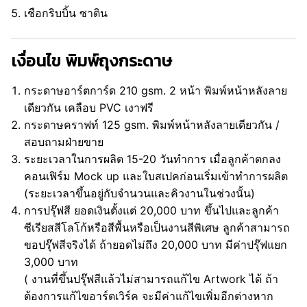
เชือกริบบิ้น ซาติน
เงื่อนไข พิมพ์ถุงกระดาษ
กระดาษอาร์ตการ์ด 210 gsm. 2 หน้า พิมพ์หน้าหลังลาย
เดียวกัน เคลือบ PVC เงาฟรี
กระดาษคราฟท์ 125 gsm. พิมพ์หน้าหลังลายเดียวกัน /
สอบถามฝ่ายขาย
ระยะเวลาในการผลิต 15-20 วันทำการ เมื่อลูกค้าตกลง
คอนเฟิร์ม Mock up และใบสเปคก่อนเริ่มเข้าทำการผลิต
(ระยะเวลาขึ้นอยู่กับจำนวนและคิวงานในช่วงนั้น)
การปรุ๊ฟสี ยอดเงินตั้งแต่ 20,000 บาท ขึ้นไปและลูกค้า
ซีเรียสสีโลโก้หรือสีพื้นหรือเป็นงานสีพิเศษ ลูกค้าสามารถ
ขอปรุ๊ฟสีจริงได้ ถ้ายอดไม่ถึง 20,000 บาท มีค่าปรุ๊ฟแยก
3,000 บาท
( งานที่ขึ้นปรุ๊ฟสีแล้วไม่สามารถแก้ไข Artwork ได้ ถ้า
ต้องการแก้ไขอาร์ตเวิร์ค จะมีค่าแก้ไขเพิ่มอีกต่างหาก