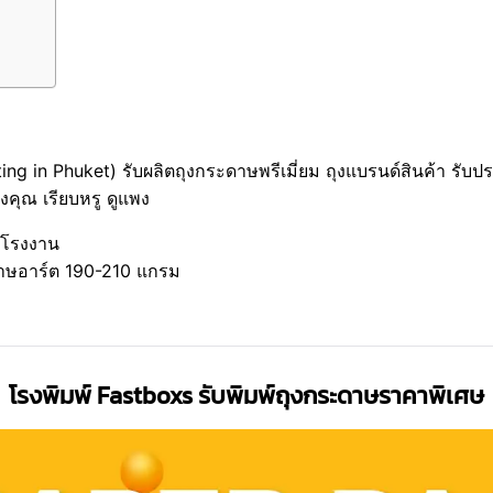
inting in Phuket) รับผลิตถุงกระดาษพรีเมี่ยม ถุงแบรนด์สินค้า ร
คุณ เรียบหรู ดูแพง
บบโรงงาน
ะดาษอาร์ต 190-210 แกรม
โรงพิมพ์ Fastboxs รับพิมพ์ถุงกระดาษราคาพิเศษ