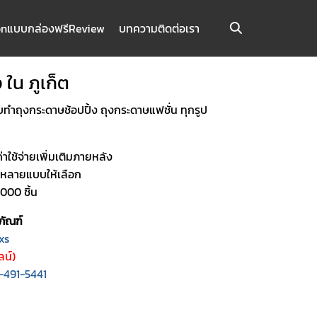
on
แบบกล่องฟรี
Review
บทความ
ติดต่อเรา
 ใน ภูเก็ต
บทำถุงกระดาษช้อปปิ้ง ถุงกระดาษแฟชั่น ทุกรูป
ค่าใช้จ่ายเพิ่มเติมภายหลัง
อกหลายแบบให้เลือก
,000 ชิ้น
ภัณฑ์
xs
น์)
-491-5441