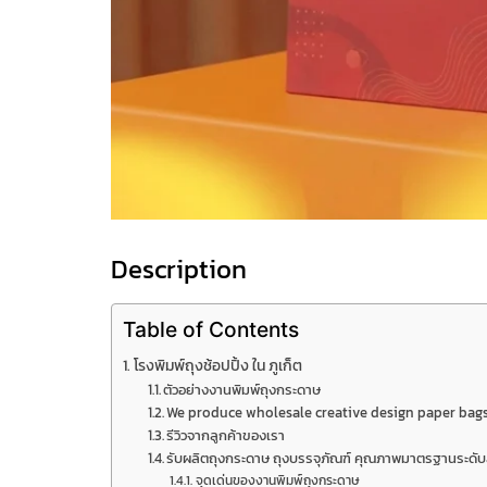
Description
Table of Contents
โรงพิมพ์ถุงช้อปปิ้ง ใน ภูเก็ต
ตัวอย่างงานพิมพ์ถุงกระดาษ
We produce wholesale creative design paper bags
รีวิวจากลูกค้าของเรา
รับผลิตถุงกระดาษ ถุงบรรจุภัณฑ์ คุณภาพมาตรฐานระดั
จุดเด่นของงานพิมพ์ถุงกระดาษ