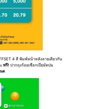
FSET 4 สี พิมพ์หน้าหลังลายเดียวกัน
าน
ฟรี!
ปากถุงร้อยเชือกเปียมัดปม
หนด