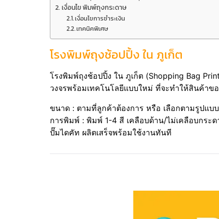
เงื่อนไข พิมพ์ถุงกระดาษ
เงื่อนไขการชำระเงิน
เทคนิคพิเศษ
โรงพิมพ์ถุงช้อปปิ้ง ใน ภูเก็ต
โรงพิมพ์ถุงช้อปปิ้ง ใน ภูเก็ต (Shopping Bag Pr
วงจรพร้อมเทคโนโลยีแบบใหม่ ที่จะทำให้สินค้าของ
ขนาด : ตามที่ลูกค้าต้องการ หรือ เลือกตามรูปแ
การพิมพ์ : พิมพ์ 1-4 สี เคลือบด้าน/ไม่เคลือบกร
ปั๊มไดคัท ผลิตเสร็จพร้อมใช้งานทันที