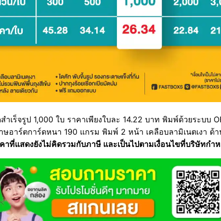
สำเร็จรูป 1,000 ใบ ราคาเพียงใบละ 14.22 บาท พิมพ์ด้วยระบบ OF
ษอาร์ตการ์ดหนา 190 แกรม พิมพ์ 2 หน้า เคลือบลามิเนตเงา ด้
คาที่แสดงยังไม่คิดรวมกับภาษี และเป็นไปตามเงื่อนไขที่บริษัทกำ