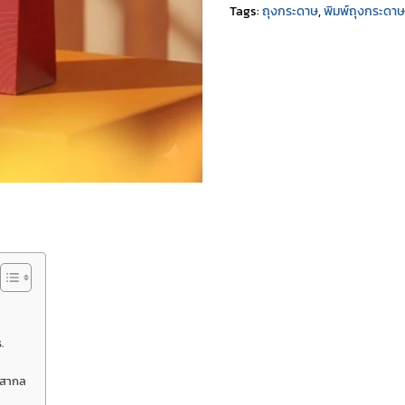
Tags:
ถุงกระดาษ
,
พิมพ์ถุงกระดาษ
.
บสากล