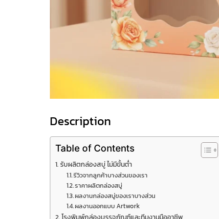
Description
Table of Contents
รับผลิตกล่องสบู่ ไม่มีขั้นต่ำ
รีวิวจากลูกค้าบางส่วนของเรา
ราคาผลิตกล่องสบู่
ผลงานกล่องสบู่ของเราบางส่วน
ผลงานออกแบบ Artwork
โรงพิมพ์กล่องบรรจุภัณฑ์และทีมงานมืออาชีพ