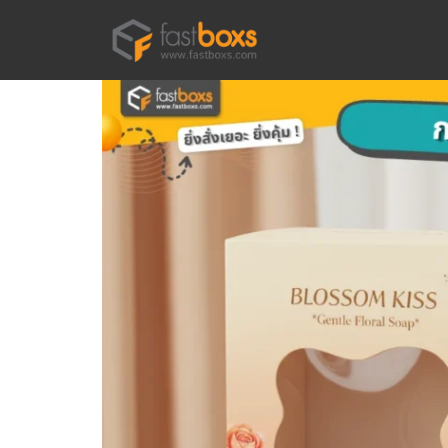
Skip
to
content
Se
for