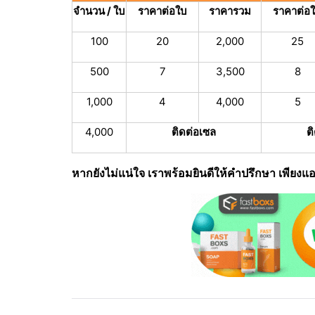
จำนวน / ใบ
ราคาต่อใบ
ราคารวม
ราคาต่อ
100
20
2,000
25
500
7
3,500
8
1,000
4
4,000
5
4,000
ติดต่อเซล
ต
หากยังไม่แน่ใจ เราพร้อมยินดีให้คำปรึกษา เพียงแ