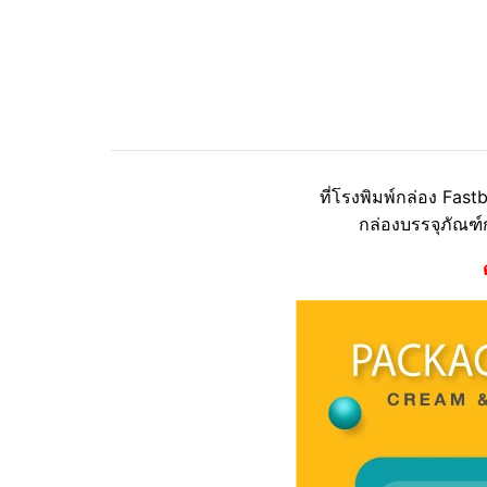
ที่โรงพิมพ์กล่อง Fa
กล่องบรรจุภัณฑ์ก