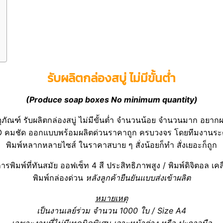
รับผลิตกล่องสบู่ ไม่มีขั้นต่ำ
(Produce soap boxes No minimum quantity)
ัณฑ์ รับผลิตกล่องสบู่ ไม่มีขั้นต่ำ จำนวนน้อย จำนวนมาก อยากผล
O คมชัด ออกแบบพร้อมผลิตด่วนราคาถูก ครบวงจร โดยทีมงานระด
พิมพ์หลากหลายไซส์ ในราคาสบาย ๆ สั่งน้อยก็ทำ สั่งเยอะก็ถูก
ารพิมพ์ที่ทันสมัย ออฟเซ็ท 4 สี ประสิทธิภาพสูง / พิมพ์ดิจิตอล เค
พิมพ์กล่องด่วน
หลังลูกค้ายืนยันแบบส่งเข้าผลิต
หมายเหตุ
เป็นงานเลย์ร่วม จำนวน 1000 ใบ / Size A4