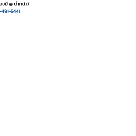
องมี @ นำหน้า)
-491-5441