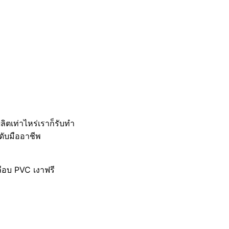
ิตเท่าไหร่เราก็รับทำ
ับมืออาชีพ
ลือบ PVC เงาฟรี