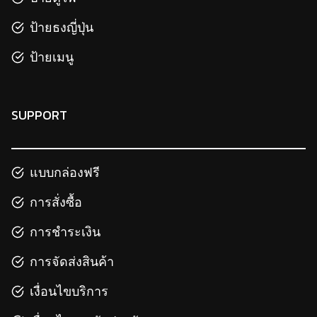
ป้ายธงญี่ปุ่น
ป้ายเมนู
SUPPORT
แบบกล่องฟรี
การสั่งซื้อ
การชำระเงิน
การจัดส่งสินค้า
เงื่อนไขบริการ