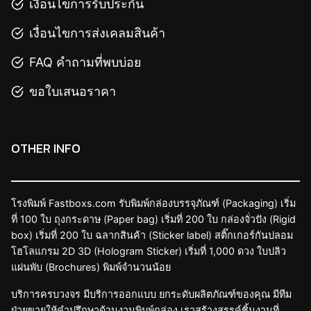
เงื่อนไขการรับประกัน
เงื่อนไขการส่งเคลมสินค้า
FAQ คำถามที่พบบ่อย
ขอใบเสนอราคา
OTHER INFO
โรงพิมพ์ Fastboxs.com รับพิมพ์กล่องบรรจุภัณฑ์ (Packaging) เริ่ม
ที่ 100 ใบ ถุงกระดาษ (Paper bag) เริ่มที่ 200 ใบ กล่องจั่วปัง (Rigid
box) เริ่มที่ 200 ใบ ฉลากสินค้า (Sticker label) สติ๊กเกอร์กันปลอม
โฮโลแกรม 2D 3D (Hologram Sticker) เริ่มที่ 1,000 ดวง ใบปลิว
แผ่นพับ (Brochures) พิมพ์จำนวนน้อย
บริการครบวงจร มีบริการออกแบบ ยกระดับผลิตภัณฑ์ของคุณ มีทีม
ฝ่ายขายให้คำปรึกษาด้านงานพิมพ์กล่อง เราสร้างสรรค์ชิ้นงานที่