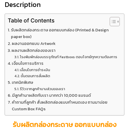
Description
Table of Contents
รับผลิตกล่องกระดาษ ออกแบบกล่อง (Printed & Design
paper box)
ผลงานออกแบบ Artwork
ผลงานผลิตกล่องของเรา
โรงพิมพ์กล่องบรรจุภัณฑ์ Fastboxs ตอบโจทย์ทุกความต้องการ
เงื่อนไขการบริการ
เงื่อนไขการชำระเงิน
ขั้นตอนการสั่งผลิต
เทคนิคพิเศษ
รีวิวจากลูกค้าบางส่วนของเรา
มีลูกค้ามาผลิตกับเรา มากกว่า 10,000 แบรนด์
คำถามที่ลูกค้า สั่งผลิตกล่องแบบกำหนดเอง ถามมาบ่อย
Custom Box FAQs
รับผลิตกล่องกระดาษ ออกแบบกล่อง