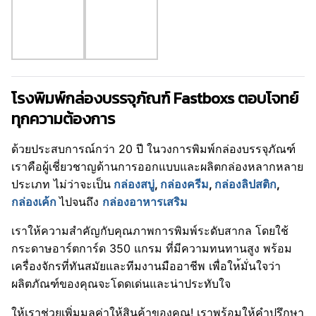
โรงพิมพ์กล่องบรรจุภัณฑ์ Fastboxs ตอบโจทย์
ทุกความต้องการ
ด้วยประสบการณ์กว่า 20 ปี ในวงการพิมพ์กล่องบรรจุภัณฑ์
เราคือผู้เชี่ยวชาญด้านการออกแบบและผลิตกล่องหลากหลาย
ประเภท ไม่ว่าจะเป็น
กล่องสบู่
,
กล่องครีม
,
กล่องลิปสติก
,
กล่องเค้ก
ไปจนถึง
กล่องอาหารเสริม
เราให้ความสำคัญกับคุณภาพการพิมพ์ระดับสากล โดยใช้
กระดาษอาร์ตการ์ด 350 แกรม ที่มีความทนทานสูง พร้อม
เครื่องจักรที่ทันสมัยและทีมงานมืออาชีพ เพื่อให้มั่นใจว่า
ผลิตภัณฑ์ของคุณจะโดดเด่นและน่าประทับใจ
ให้เราช่วยเพิ่มมูลค่าให้สินค้าของคุณ! เราพร้อมให้คำปรึกษา