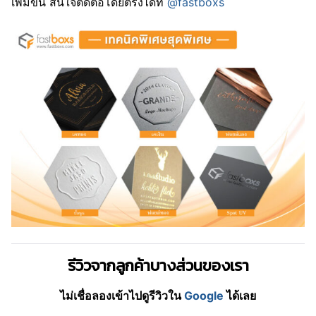
เพิ่มขึ้น สนใจติดต่อโดยตรงได้ที่
@fastboxs
รีวิวจากลูกค้าบางส่วนของเรา
ไม่เชื่อลองเข้าไปดูรีวิวใน
Google
ได้เลย