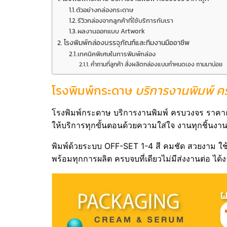
ตัวอย่างกล่องกระดาษ
รีวิวกล่องจากลูกค้าที่ใช้บริการกับเรา
ผลงานออกแบบ Artwork
โรงพิมพ์กล่องบรรจุภัณฑ์และทีมงานมืออาชีพ
เทคนิคพิเศษในการพิมพ์กล่อง
คำถามที่ลูกค้า สั่งผลิตกล่องแบบกำหนดเอง ถามมาบ่อย
โรงพิมพ์กระดาษ
บริการงานพิมพ์ ค
โรงพิมพ์กระดาษ บริการงานพิมพ์ ครบวงจร ราคาถู
ให้บริการทุกขั้นตอนด้วยความใส่ใจ งานทุกชิ้นง
พิมพ์ด้วยระบบ OFF-SET 1-4 สี คมชัด สวยงาม ใช
พร้อมทุกการผลิต ครบจบที่เดียวไม่มีส่งงานต่อ ไ