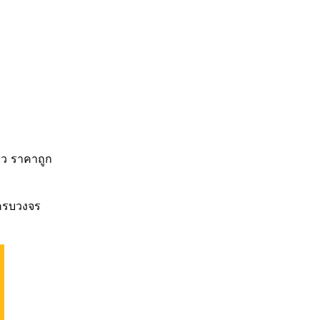
ไว ราคาถูก
 ครบวงจร