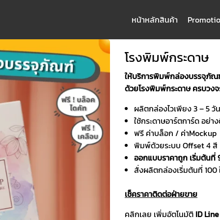
หน้าหลัก
สินค้า
Promoti
arch
:
โรงพิมพ์กระดาษ
ให้บริการพิมพ์กล่องบรรจุภัณ
ด้วยโรงพิมพ์กระดาษ ครบวงจรท
ผลิตกล่องไวเพียง 3 – 5 วั
ใช้กระดาษอาร์ตการ์ด อย่าง
ฟรี ค่าบล็อก / ค่าMockup
พิมพ์ด้วยระบบ Offset 4 ส
ออกแบบราคาถูก เริ่มต้นที่
สั่งผลิตกล่องเริ่มต้นที่ 100
เช็คราคาติดต่อฝ่ายขาย
คลิกเลย เพิ่มอัตโนมัติ
ID Line