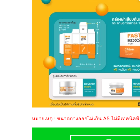
หมายเหตุ : ขนาดกางออกไม่เกิน A5 ไม่มีเทคนิคพิ