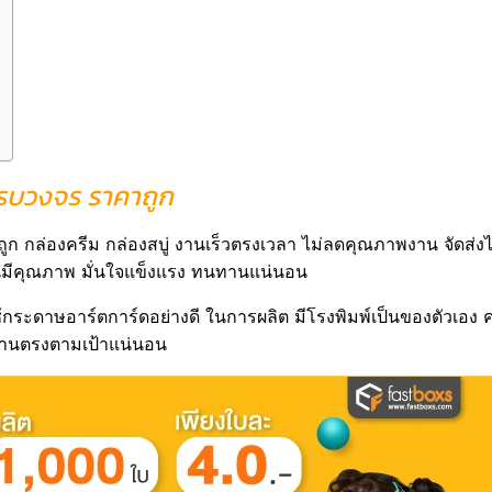
รบวงจร ราคาถูก
ก กล่องครีม กล่องสบู่ งานเร็วตรงเวลา ไม่ลดคุณภาพงาน จัดส่ง
านมีคุณภาพ มั่นใจแข็งแรง ทนทานแน่นอน
้กระดาษอาร์ตการ์ดอย่างดี ในการผลิต มีโรงพิมพ์เป็นของตัวเอง
ด้งานตรงตามเป้าแน่นอน