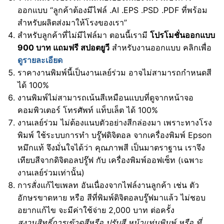
ออกแบบ “ลูกค้าต้องมีไฟล์ .AI .EPS .PSD .PDF ที่พร้อม
สำหรับผลิตส่งมาให้โรงของเรา”
สำหรับลูกค้าที่ไม่มีไฟล์มา ตอนนี้เรามี
โปรโมชั่นออกแบบ
900 บาท แถมฟรี สปอตยูวี
สำหรับงานออกแบบ คลิกเพื่อ
ดูรายละเอียด
ราคางานพิมพ์นี้เป็นงานเลย์ร่วม อาจไม่สามารถกำหนดสี
ได้ 100%
งานพิมพ์ไม่สามารถเน้นสีเหมือนแบบที่ดูจากหน้าจอ
คอมพิวเตอร์ โทรศัพท์ แท็บเล็ต ได้ 100%
งานเลย์ร่วม ไม่ต้องแนบตัวอย่างสีกล่องมา เพราะทางโรง
พิมพ์ ใช้ระบบการทำ บรู๊ฟดิจิตอล จากเครื่องพิมพ์ Epson
หมึกแท้ จึงมั่นใจได้ว่า คุณภาพสี เป็นมาตราฐาน เราจึง
เทียบสีจากดิจิตอลปรู๊ฟ กับ เครื่องพิมพ์ออฟเซ็ท (เฉพาะ
งานเลย์ร่วมเท่านั้น)
การสั่งแก้ไขเพลท อันเนื่องจากไฟล์งานลูกค้า เช่น ตัว
อักษรขาดหาย หรือ สีที่พิมพ์ดิจิตอลบรู๊ฟมาแล้ว ไม่ชอบ
อยากแก้ไข จะมีค่าใช้จ่าย 2,000 บาท ต่อครั้ง
สงวนสิทธิ์การเข้าดูสีหรือ ปรับสี หน้าแท่นพิมพ์ หรือ ที่