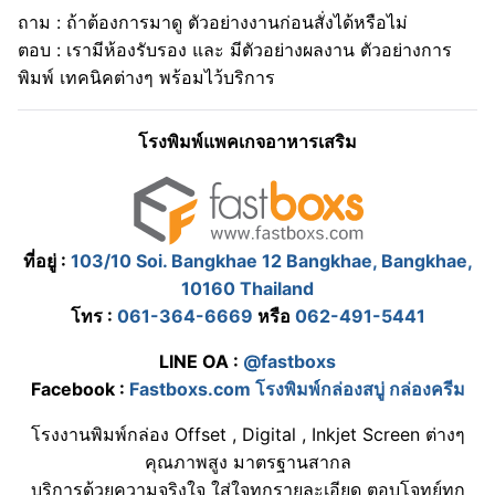
ถาม : ถ้าต้องการมาดู ตัวอย่างงานก่อนสั่งได้หรือไม่
ตอบ : เรามีห้องรับรอง และ มีตัวอย่างผลงาน ตัวอย่างการ
พิมพ์ เทคนิคต่างๆ พร้อมไว้บริการ
โรงพิมพ์แพคเกจอาหารเสริม
ที่อยู่ :
103/10 Soi. Bangkhae 12 Bangkhae, Bangkhae,
10160 Thailand
โทร :
061-364-6669
หรือ
062-491-5441
LINE OA :
@fastboxs
Facebook :
Fastboxs.com โรงพิมพ์กล่องสบู่ กล่องครีม
โรงงานพิมพ์กล่อง Offset , Digital , Inkjet Screen ต่างๆ
คุณภาพสูง มาตรฐานสากล
บริการด้วยความจริงใจ ใส่ใจทุกรายละเอียด ตอบโจทย์ทุก