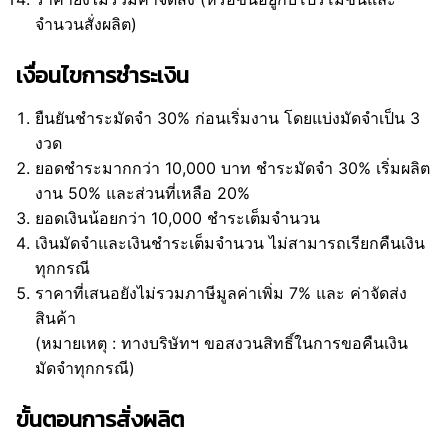
จำนวนสั่งผลิต)
เงื่อนไขการชำระเงิน
ยืนยันชำระมัดจำ 30% ก่อนเริ่มงาน โดยแบ่งมัดจำเป็น 3
งวด
ยอดชำระมากกว่า 10,000 บาท ชำระมัดจำ 30% เริ่มผลิต
งาน 50% และส่วนที่เหลือ 20%
ยอดเงินน้อยกว่า 10,000 ชำระเต็มจำนวน
เงินมัดจำและเงินชำระเต็มจำนวน ไม่สามารถเรียกคืนเงิน
ทุกกรณี
ราคาที่เสนอยังไม่รวมภาษีมูลค่าเพิ่ม 7% และ ค่าจัดส่ง
สินค้า
(หมายเหตุ : ทางบริษัทฯ ขอสงวนสิทธิ์ในการขอคืนเงิน
มัดจำทุกกรณี)
ขั้นตอนการสั่งผลิต