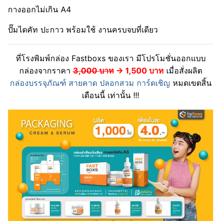
กางออกไม่เกิน A4
ปั๊มไดคัท ปะกาว พร้อมใช้ งานครบจบที่เดียว
ที่โรงพิมพ์กล่อง Fastboxs ของเรา มีโปรโมชั่นออกแบบ
กล่องจากราคา
3,000 บาท
→
1,500 บาท
เมื่อสั่งผลิต
กล่องบรรจุภัณฑ์
สายคาด
ปลอกสวม
การ์ดเชิญ
หมดเขตสิ้น
เดือนนี้ เท่านั้น !!!