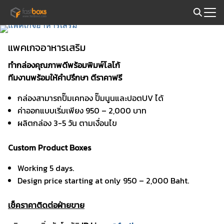
Skip
to
Search
content
for:
แพคเกจอาหารเสริม
ทำกล่องคุณภาพดีพร้อมพิมพ์โลโก้
ทีมงานพร้อมให้คำปรึกษา ตีราคาฟรี
กล่องสามารถปั๊มเคทอง ปั๊มนูนและปอตUV ได้
ค่าออกแบบเริ่มเพียง 950 – 2,000 บาท
ผลิตกล่อง 3-5 วัน ตามเงื่อนไข
Custom Product Boxes
Working 5 days.
Design price starting at only 950 – 2,000 Baht.
เช็คราคาติดต่อฝ่ายขาย