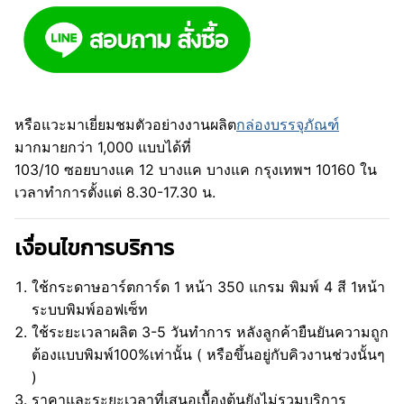
หรือแวะมาเยี่ยมชมตัวอย่างงานผลิต
กล่องบรรจุภัณฑ์
มากมายกว่า 1,000 แบบได้ที่
103/10 ซอยบางแค 12 บางแค บางแค กรุงเทพฯ 10160 ใน
เวลาทำการตั้งแต่ 8.30-17.30 น.
เงื่อนไขการบริการ
ใช้กระดาษอาร์ตการ์ด 1 หน้า 350 แกรม พิมพ์ 4 สี 1หน้า
ระบบพิมพ์ออฟเซ็ท
ใช้ระยะเวลาผลิต 3-5 วันทำการ หลังลูกค้ายืนยันความถูก
ต้องแบบพิมพ์100%เท่านั้น ( หรือขึ้นอยู่กับคิวงานช่วงนั้นๆ
)
ราคาและระยะเวลาที่เสนอเบื้องต้นยังไม่รวมบริการ