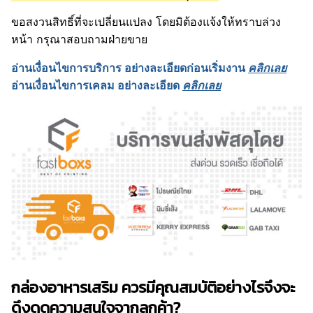
ขอสงวนสิทธิ์ที่จะเปลี่ยนแปลง โดยมิต้องแจ้งให้ทราบล่วง
หน้า กรุณาสอบถามฝ่ายขาย
อ่านเงื่อนไขการบริการ อย่างละเอียดก่อนเริ่มงาน
คลิกเลย
อ่านเงื่อนไขการเคลม อย่างละเอียด
คลิกเลย
กล่องอาหารเสริม ควรมีคุณสมบัติอย่างไรจึงจะ
ดึงดูดความสนใจจากลูกค้า?