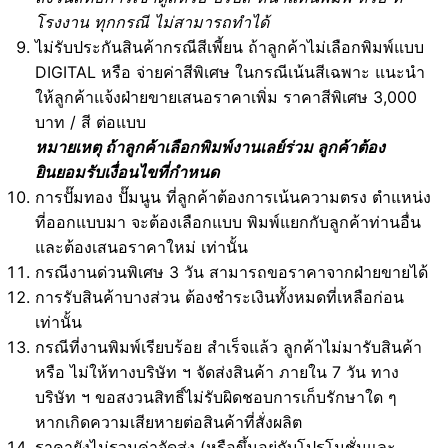
โรงงาน ทุกกรณี ไม่สามารถทำได้
ไม่รับประกันสินค้ากรณีสีเพี้ยน ถ้าลูกค้าไม่เลือกพิมพ์แบบ
DIGITAL หรือ จ่ายค่าสีพิเศษ ในกรณีเน้นสีเฉพาะ แนะนำ
ให้ลูกค้าแจ้งฝ่ายขายเสนอราคาเพิ่ม ราคาสีพิเศษ 3,000
บาท / สี ต่อแบบ
หมายเหตุ ถ้าลูกค้าเลือกพิมพ์งานเลย์ร่วม ลูกค้าต้อง
ยินยอมรับเงื่อนไขที่กำหนด
การปั๊มทอง ปั๊มนูน ที่ลูกค้าต้องการเน้นความตรง ตำแหน่ง
ที่ออกแบบมา จะต้องเลือกแบบ พิมพ์แยกกับลูกค้าท่านอื่น
และต้องเสนอราคาใหม่ เท่านั้น
กรณีงานด่วนพิเศษ 3 วัน สามารถขอราคาจากฝ่ายขายได้
การรับสินค้าบางส่วน ต้องชำระเงินทั้งหมดที่เหลือก่อน
เท่านั้น
กรณีที่งานพิมพ์เรียบร้อย สำเร็จแล้ว ลูกค้าไม่มารับสินค้า
หรือ ไม่ให้ทางบริษัท ฯ จัดส่งสินค้า ภายใน 7 วัน ทาง
บริษัท ฯ ขอสงวนสิทธิ์ไม่รับผิดชอบการเก็บรักษาใด ๆ
หากเกิดความเสียหายต่อสินค้าที่สั่งผลิต
ราคายังไม่รวมค่าจัดส่ง (หรือขึ้นอยู่กับโปรโมชั่นและ