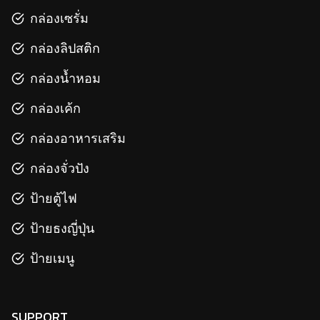
กล่องเซรั่ม
กล่องลิปสติก
กล่องน้ำหอม
กล่องเค้ก
กล่องอาหารเสริม
กล่องจั่วปัง
ป้ายตู้ไฟ
ป้ายธงญี่ปุ่น
ป้ายเมนู
SUPPORT