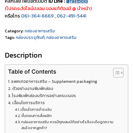
คลิกเลย เพิ่มอัตโนมัติ
ID Line :
@fastboxs
(โปรดระวังไลน์ปลอม ของแท้ต้องมี @ นำหน้า)
หรือโทร
061-364-6669
,
062-491-5441
Category:
กล่องอาหารเสริม
Tags:
กล่องบรรจุภัณฑ์
,
กล่องอาหารเสริม
Description
Table of Contents
แพคเกจอาหารเสริม – Supplement packaging
ตัวอย่างงานพิมพ์กล่อง
โรงพิมพ์กล่องบริการอย่างครบวงจร
เงื่อนไขการบริการ
เงื่อนไขการชำระเงิน
ขั้นตอนการสั่งผลิต
กล่องอาหารเสริม ควรมีคุณสมบัติอย่างไรจึงจะดึงดูดความ
สนใจจากลูกค้า?