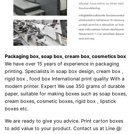
Packaging box, soap box, cream box, cosmetics box
We have over 15 years of experience in packaging
printing. Specialists in soap box design, cream box ,
rigid box , food box International print quality With a
modern printer. Expert We use 350 grams of durable
paper, suitable for making boxes such as soap boxes,
cream boxes, cosmetic boxes, rigid box , lipstick
boxes etc.
We are ready to give you advice. Print carton boxes
to add value to your product. Contact us at Line @: