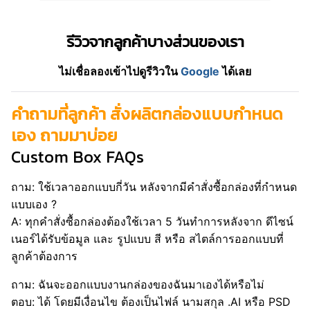
รีวิวจากลูกค้าบางส่วนของเรา
ไม่เชื่อลองเข้าไปดูรีวิวใน
Google
ได้เลย
คำถามที่ลูกค้า สั่งผลิตกล่องแบบกำหนด
เอง ถามมาบ่อย
Custom Box FAQs
ถาม: ใช้เวลาออกแบบกี่วัน หลังจากมีคำสั่งซื้อกล่องที่กำหนด
แบบเอง ?
A: ทุกคำสั่งซื้อกล่องต้องใช้เวลา 5 วันทำการหลังจาก ดีไซน์
เนอร์ได้รับข้อมูล และ รูปแบบ สี หรือ สไตล์การออกแบบที่
ลูกค้าต้องการ
ถาม: ฉันจะออกแบบงานกล่องของฉันมาเองได้หรือไม่
ตอบ: ได้ โดยมีเงื่อนไข ต้องเป็นไฟล์ นามสกุล .AI หรือ PSD