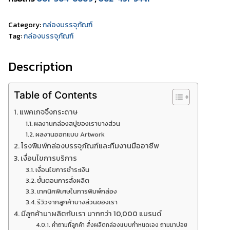
Category:
กล่องบรรจุภัณฑ์
Tag:
กล่องบรรจุภัณฑ์
Description
Table of Contents
แพคเกจจิ้งกระดาษ
ผลงานกล่องสบู่ของเราบางส่วน
ผลงานออกแบบ Artwork
โรงพิมพ์กล่องบรรจุภัณฑ์และทีมงานมืออาชีพ
เงื่อนไขการบริการ
เงื่อนไขการชำระเงิน
ขั้นตอนการสั่งผลิต
เทคนิคพิเศษในการพิมพ์กล่อง
รีวิวจากลูกค้าบางส่วนของเรา
มีลูกค้ามาผลิตกับเรา มากกว่า 10,000 แบรนด์
คำถามที่ลูกค้า สั่งผลิตกล่องแบบกำหนดเอง ถามมาบ่อย