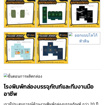
โรงพิมพ์กล่องบรรจุภัณฑ์และทีมงานมือ
อาชีพ
เรามีประสบการณ์ด้านงานพิมพ์กล่องบรรจุภัณฑ์ กว่า 20 ปี