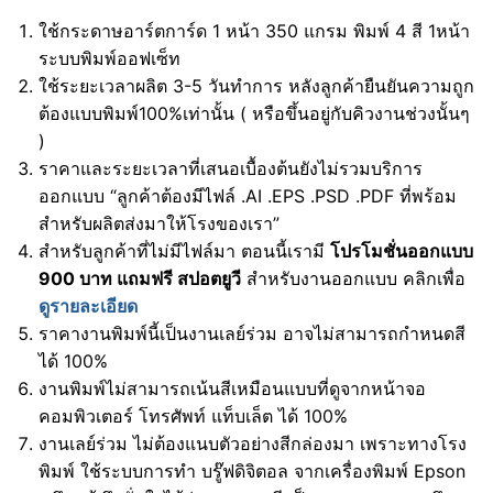
ใช้กระดาษอาร์ตการ์ด 1 หน้า 350 แกรม พิมพ์ 4 สี 1หน้า
ระบบพิมพ์ออฟเซ็ท
ใช้ระยะเวลาผลิต 3-5 วันทำการ หลังลูกค้ายืนยันความถูก
ต้องแบบพิมพ์100%เท่านั้น ( หรือขึ้นอยู่กับคิวงานช่วงนั้นๆ
)
ราคาและระยะเวลาที่เสนอเบื้องต้นยังไม่รวมบริการ
ออกแบบ “ลูกค้าต้องมีไฟล์ .AI .EPS .PSD .PDF ที่พร้อม
สำหรับผลิตส่งมาให้โรงของเรา”
สำหรับลูกค้าที่ไม่มีไฟล์มา ตอนนี้เรามี
โปรโมชั่นออกแบบ
900 บาท แถมฟรี สปอตยูวี
สำหรับงานออกแบบ คลิกเพื่อ
ดูรายละเอียด
ราคางานพิมพ์นี้เป็นงานเลย์ร่วม อาจไม่สามารถกำหนดสี
ได้ 100%
งานพิมพ์ไม่สามารถเน้นสีเหมือนแบบที่ดูจากหน้าจอ
คอมพิวเตอร์ โทรศัพท์ แท็บเล็ต ได้ 100%
งานเลย์ร่วม ไม่ต้องแนบตัวอย่างสีกล่องมา เพราะทางโรง
พิมพ์ ใช้ระบบการทำ บรู๊ฟดิจิตอล จากเครื่องพิมพ์ Epson