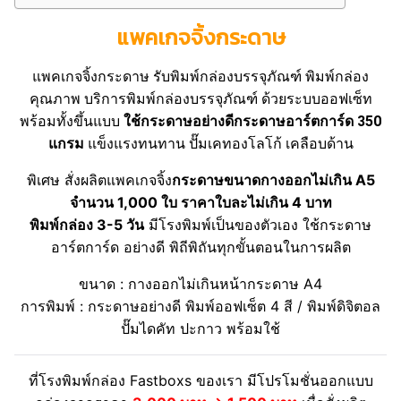
แพคเกจจิ้งกระดาษ
แพคเกจจิ้งกระดาษ รับพิมพ์กล่องบรรจุภัณฑ์ พิมพ์กล่อง
คุณภาพ บริการพิมพ์กล่องบรรจุภัณฑ์ ด้วยระบบออฟเซ็ท
พร้อมทั้งขึ้นแบบ
ใช้กระดาษอย่างดีกระดาษอาร์ตการ์ด 350
แกรม
แข็งแรงทนทาน ปั๊มเคทองโลโก้ เคลือบด้าน
พิเศษ สั่งผลิตแพคเกจจิ้ง
กระดาษขนาดกางออกไม่เกิน A5
จำนวน 1,000 ใบ ราคาใบละไม่เกิน 4 บาท
พิมพ์กล่อง 3-5 วัน
มีโรงพิมพ์เป็นของตัวเอง ใช้กระดาษ
อาร์ตการ์ด อย่างดี พิถีพิถันทุกขั้นตอนในการผลิต
ขนาด : กางออกไม่เกินหน้ากระดาษ A4
การพิมพ์ : กระดาษอย่างดี พิมพ์ออฟเซ็ต 4 สี / พิมพ์ดิจิตอล
ปั๊มไดคัท ปะกาว พร้อมใช้
ที่โรงพิมพ์กล่อง Fastboxs ของเรา มีโปรโมชั่นออกแบบ