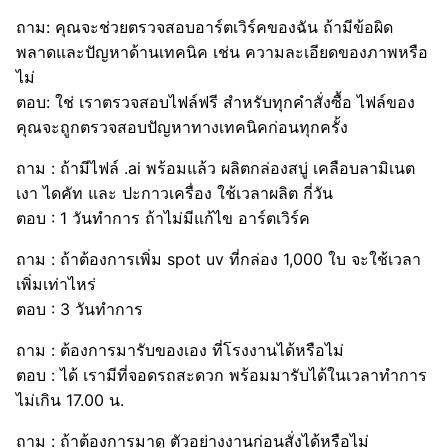
ถาม: คุณจะช่วยตรวจสอบอาร์ตเวิร์คของฉัน ถ้ามีข้อผิด
พลาดและปัญหาด้านเทคนิค เช่น ความละเอียดของภาพหรือ
ไม่
ตอบ: ใช่ เราตรวจสอบไฟล์ฟรี สำหรับทุกคำสั่งซื้อ ไฟล์ของ
คุณจะถูกตรวจสอบปัญหาทางเทคนิคก่อนทุกครั้ง
ถาม : ถ้ามีไฟล์ .ai พร้อมแล้ว ผลิตกล่องสบู่ เคลือบลามิเนต
เงา ไดคัท และ ปะกาวเครื่อง ใช้เวลาผลิต กี่วัน
ตอบ : 1 วันทำการ ถ้าไม่มีแก้ไข อาร์ตเวิร์ค
ถาม : ถ้าต้องการเพิ่ม spot uv ที่กล่อง 1,000 ใบ จะใช้เวลา
เพิ่มเท่าไหร่
ตอบ : 3 วันทำการ
ถาม : ต้องการมารับของเอง ที่โรงงานได้หรือไม่
ตอบ : ได้ เรามีที่จอดรถสะดวก พร้อมมารับได้ในเวลาทำการ
ไม่เกิน 17.00 น.
ถาม : ถ้าต้องการมาดู ตัวอย่างงานก่อนสั่งได้หรือไม่