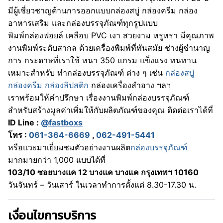
มีผู้เชี่ยวชาญด้านการออกแบบกล่องสบู่ กล่องครีม กล่อง
อาหารเสริม และกล่องบรรจุภัณฑ์ทุกรูปแบบ
พิมพ์กล่องฟอยล์ เคลือบ PVC เงา สวยงาม หรูหรา มีคุณภาพ
งานพิมพ์ระดับสากล ด้วยเครื่องพิมพ์ที่ทันสมัย ช่างผู้ชำนาญ
การ กระดาษที่เราใช้ หนา 350 แกรม แข็งแรง ทนทาน
เหมาะสำหรับ ทำกล่องบรรจุภัณฑ์ ต่าง ๆ เช่น
กล่องสบู่
กล่องครีม
กล่องลิปสติก
กล่องเครื่องสำอาง ฯลฯ
เราพร้อมให้คำปรึกษา เรื่องงานพิมพ์กล่องบรรจุภัณฑ์
สำหรับสร้างมูลค่าเพิ่มให้กับผลิตภัณฑ์ของคุณ ติดต่อเราได้ที่
ID Line :
@fastboxs
โทร :
061-364-6669
,
062-491-5441
หรือแวะมาเยี่ยมชมตัวอย่างงานผลิต
กล่องบรรจุภัณฑ์
มากมายกว่า 1,000 แบบได้ที่
103/10 ซอยบางแค 12 บางแค บางแค กรุงเทพฯ 10160
วันจันทร์ – วันเสาร์ ในเวลาทำการตั้งแต่ 8.30-17.30 น.
เงื่อนไขการบริการ