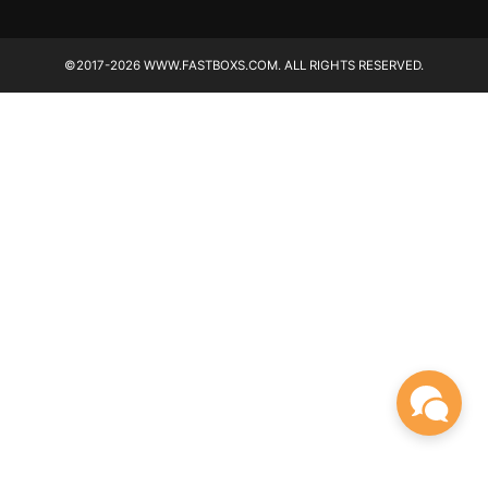
©2017-2026 WWW.FASTBOXS.COM. ALL RIGHTS RESERVED.