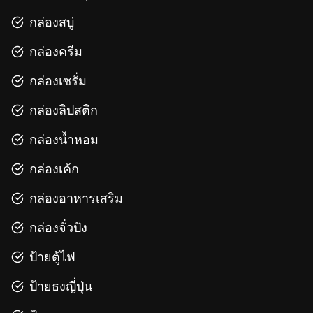
กล่องสบู่
กล่องครีม
กล่องเซรั่ม
กล่องลิปสติก
กล่องน้ำหอม
กล่องเค้ก
กล่องอาหารเสริม
กล่องจั่วปัง
ป้ายตู้ไฟ
ป้ายธงญี่ปุ่น