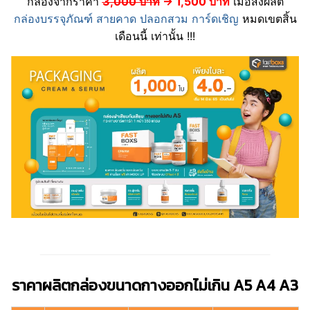
กล่องจากราคา
3,000 บาท
→
1,500 บาท
เมื่อสั่งผลิต
กล่องบรรจุภัณฑ์
สายคาด
ปลอกสวม
การ์ดเชิญ
หมดเขตสิ้น
เดือนนี้ เท่านั้น !!!
ราคาผลิตกล่องขนาดกางออกไม่เกิน A5 A4 A3