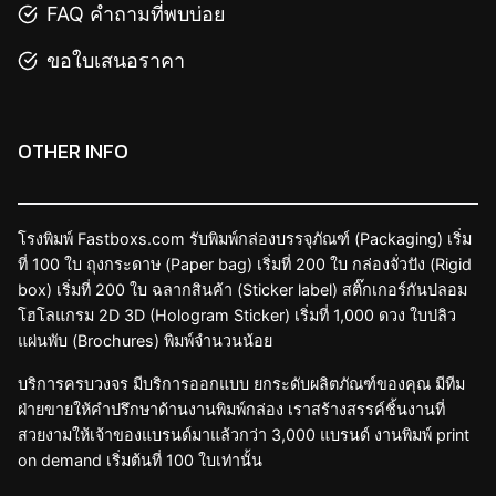
FAQ คำถามที่พบบ่อย
ขอใบเสนอราคา
OTHER INFO
โรงพิมพ์ Fastboxs.com รับพิมพ์กล่องบรรจุภัณฑ์ (Packaging) เริ่ม
ที่ 100 ใบ ถุงกระดาษ (Paper bag) เริ่มที่ 200 ใบ กล่องจั่วปัง (Rigid
box) เริ่มที่ 200 ใบ ฉลากสินค้า (Sticker label) สติ๊กเกอร์กันปลอม
โฮโลแกรม 2D 3D (Hologram Sticker) เริ่มที่ 1,000 ดวง ใบปลิว
แผ่นพับ (Brochures) พิมพ์จำนวนน้อย
บริการครบวงจร มีบริการออกแบบ ยกระดับผลิตภัณฑ์ของคุณ มีทีม
ฝ่ายขายให้คำปรึกษาด้านงานพิมพ์กล่อง เราสร้างสรรค์ชิ้นงานที่
สวยงามให้เจ้าของแบรนด์มาแล้วกว่า 3,000 แบรนด์ งานพิมพ์ print
on demand เริ่มต้นที่ 100 ใบเท่านั้น