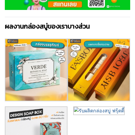
ผลงานกล่องสบู่ของเราบางส่วน