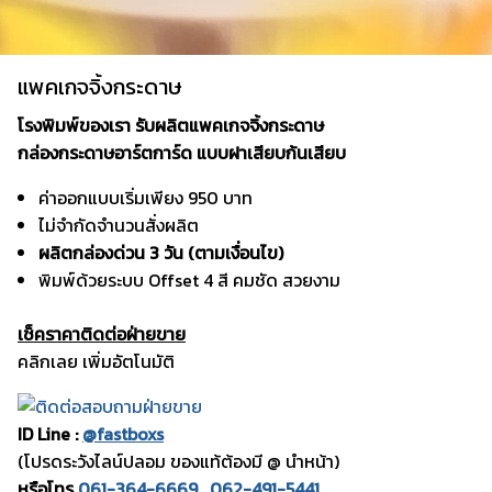
แพคเกจจิ้งกระดาษ
โรงพิมพ์ของเรา รับผลิตแพคเกจจิ้งกระดาษ
กล่องกระดาษอาร์ตการ์ด แบบฝาเสียบก้นเสียบ
ค่าออกแบบเริ่มเพียง 950 บาท
ไม่จำกัดจำนวนสั่งผลิต
ผลิตกล่องด่วน 3 วัน (ตามเงื่อนไข)
พิมพ์ด้วยระบบ Offset 4 สี คมชัด สวยงาม
เช็คราคาติดต่อฝ่ายขาย
คลิกเลย เพิ่มอัตโนมัติ
ID Line :
@fastboxs
(โปรดระวังไลน์ปลอม ของแท้ต้องมี @ นำหน้า)
หรือโทร
061-364-6669
,
062-491-5441