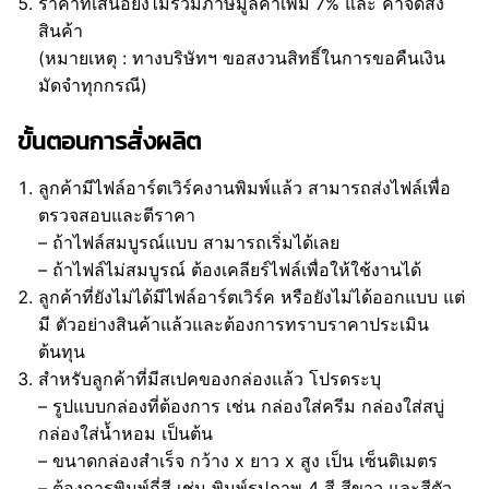
ราคาที่เสนอยังไม่รวมภาษีมูลค่าเพิ่ม 7% และ ค่าจัดส่ง
สินค้า
(หมายเหตุ : ทางบริษัทฯ ขอสงวนสิทธิ์ในการขอคืนเงิน
มัดจำทุกกรณี)
ขั้นตอนการสั่งผลิต
ลูกค้ามีไฟล์อาร์ตเวิร์คงานพิมพ์แล้ว สามารถส่งไฟล์เพื่อ
ตรวจสอบและตีราคา
– ถ้าไฟล์สมบูรณ์แบบ สามารถเริ่มได้เลย
– ถ้าไฟล์ไม่สมบูรณ์ ต้องเคลียร์ไฟล์เพื่อให้ใช้งานได้
ลูกค้าที่ยังไม่ได้มีไฟล์อาร์ตเวิร์ค หรือยังไม่ได้ออกแบบ แต่
มี ตัวอย่างสินค้าแล้วและต้องการทราบราคาประเมิน
ต้นทุน
สำหรับลูกค้าที่มีสเปคของกล่องแล้ว โปรดระบุ
– รูปแบบกล่องที่ต้องการ เช่น กล่องใส่ครีม กล่องใส่สบู่
กล่องใส่น้ำหอม เป็นต้น
– ขนาดกล่องสำเร็จ กว้าง x ยาว x สูง เป็น เซ็นติเมตร
– ต้องการพิมพ์กี่สี เช่น พิมพ์รูปภาพ 4 สี สีขาว และสีตัว