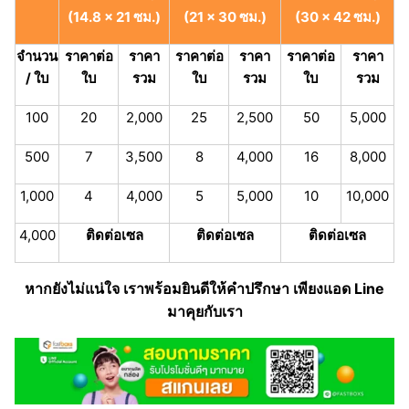
(14.8 x 21 ซม.)
(21 x 30 ซม.)
(30 x 42 ซม.)
จำนวน
ราคาต่อ
ราคา
ราคาต่อ
ราคา
ราคาต่อ
ราคา
/ ใบ
ใบ
รวม
ใบ
รวม
ใบ
รวม
100
20
2,000
25
2,500
50
5,000
500
7
3,500
8
4,000
16
8,000
1,000
4
4,000
5
5,000
10
10,000
4,000
ติดต่อเซล
ติดต่อเซล
ติดต่อเซล
หากยังไม่แน่ใจ เราพร้อมยินดีให้คำปรึกษา เพียงแอด Line
มาคุยกับเรา