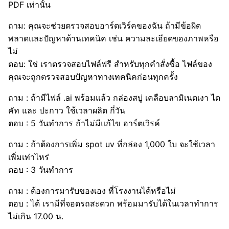
PDF เท่านั้น
ถาม: คุณจะช่วยตรวจสอบอาร์ตเวิร์คของฉัน ถ้ามีข้อผิด
พลาดและปัญหาด้านเทคนิค เช่น ความละเอียดของภาพหรือ
ไม่
ตอบ: ใช่ เราตรวจสอบไฟล์ฟรี สำหรับทุกคำสั่งซื้อ ไฟล์ของ
คุณจะถูกตรวจสอบปัญหาทางเทคนิคก่อนทุกครั้ง
ถาม : ถ้ามีไฟล์ .ai พร้อมแล้ว กล่องสบู่ เคลือบลามิเนตเงา ได
คัท และ ปะกาว ใช้เวลาผลิต กี่วัน
ตอบ : 5 วันทำการ ถ้าไม่มีแก้ไข อาร์ตเวิรค์
ถาม : ถ้าต้องการเพิ่ม spot uv ที่กล่อง 1,000 ใบ จะใช้เวลา
เพิ่มเท่าไหร่
ตอบ : 3 วันทำการ
ถาม : ต้องการมารับของเอง ที่โรงงานได้หรือไม่
ตอบ : ได้ เรามีที่จอดรถสะดวก พร้อมมารับได้ในเวลาทำการ
ไม่เกิน 17.00 น.