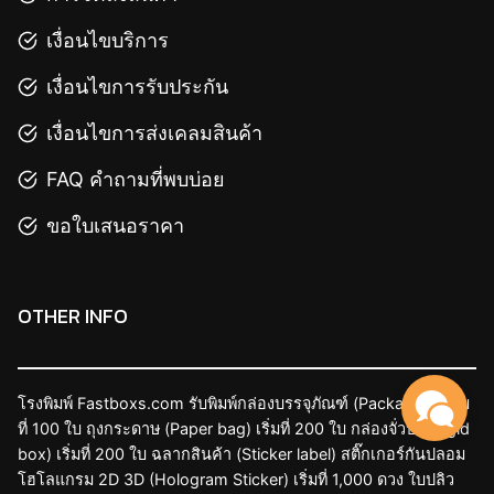
เงื่อนไขบริการ
เงื่อนไขการรับประกัน
เงื่อนไขการส่งเคลมสินค้า
FAQ คำถามที่พบบ่อย
ขอใบเสนอราคา
OTHER INFO
โรงพิมพ์ Fastboxs.com รับพิมพ์กล่องบรรจุภัณฑ์ (Packaging) เริ่ม
ที่ 100 ใบ ถุงกระดาษ (Paper bag) เริ่มที่ 200 ใบ กล่องจั่วปัง (Rigid
box) เริ่มที่ 200 ใบ ฉลากสินค้า (Sticker label) สติ๊กเกอร์กันปลอม
โฮโลแกรม 2D 3D (Hologram Sticker) เริ่มที่ 1,000 ดวง ใบปลิว