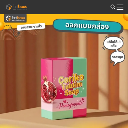
Skip
to
Search
content
for: