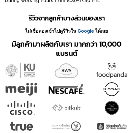
During working hours from 8.30-17.30 hrs.
รีวิวจากลูกค้าบางส่วนของเรา
ไม่เชื่อลองเข้าไปดูรีวิวใน
Google
ได้เลย
มีลูกค้ามาผลิตกับเรา มากกว่า 10,000
แบรนด์