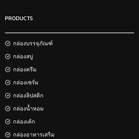
PRODUCTS
กล่องบรรจุภัณฑ์
กล่องสบู่
กล่องครีม
กล่องเซรั่ม
กล่องลิปสติก
กล่องน้ำหอม
กล่องเค้ก
กล่องอาหารเสริม