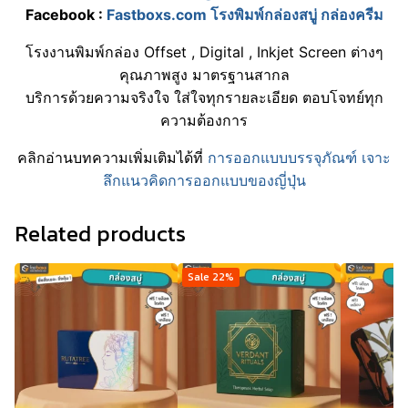
Facebook :
Fastboxs.com โรงพิมพ์กล่องสบู่ กล่องครีม
โรงงานพิมพ์กล่อง Offset , Digital , Inkjet Screen ต่างๆ
คุณภาพสูง มาตรฐานสากล
บริการด้วยความจริงใจ ใส่ใจทุกรายละเอียด ตอบโจทย์ทุก
ความต้องการ
คลิกอ่านบทความเพิ่มเติมได้ที่
การออกแบบบรรจุภัณฑ์ เจาะ
ลึกแนวคิดการออกแบบของญี่ปุ่น
Related products
Sale 22%