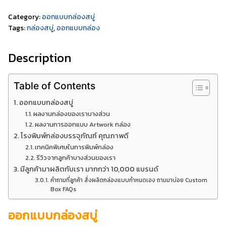
Category:
ออกแบบกล่องสบู่
Tags:
กล่องสบู่
,
ออกแบบกล่อง
Description
Table of Contents
ออกแบบกล่องสบู่
ผลงานกล่องของเราบางส่วน
ผลงานการออกแบบ Artwork กล่อง
โรงพิมพ์กล่องบรรจุภัณฑ์ คุณภาพดี
เทคนิคพิเศษในการพิมพ์กล่อง
รีวิวจากลูกค้าบางส่วนของเรา
มีลูกค้ามาผลิตกับเรา มากกว่า 10,000 แบรนด์
คำถามที่ลูกค้า สั่งผลิตกล่องแบบกำหนดเอง ถามมาบ่อย Custom
Box FAQs
ออกแบบกล่องสบู่