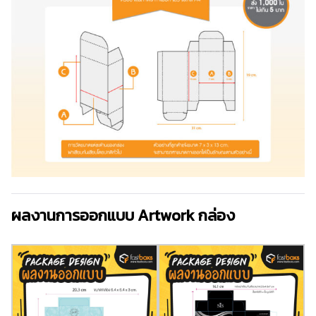
ผลงานการออกแบบ Artwork กล่อง