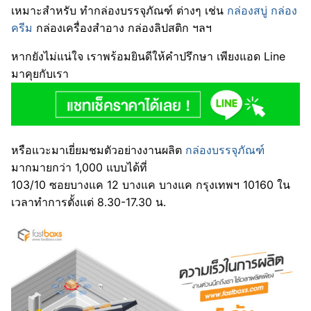
เหมาะสำหรับ ทำกล่องบรรจุภัณฑ์ ต่างๆ เช่น
กล่องสบู่
กล่อง
ครีม
กล่องเครื่องสำอาง กล่องลิปสติก ฯลฯ
หากยังไม่แน่ใจ เราพร้อมยินดีให้คำปรึกษา เพียงแอด Line
มาคุยกับเรา
หรือแวะมาเยี่ยมชมตัวอย่างงานผลิต
กล่องบรรจุภัณฑ์
มากมายกว่า 1,000 แบบได้ที่
103/10 ซอยบางแค 12 บางแค บางแค กรุงเทพฯ 10160 ใน
เวลาทำการตั้งแต่ 8.30-17.30 น.