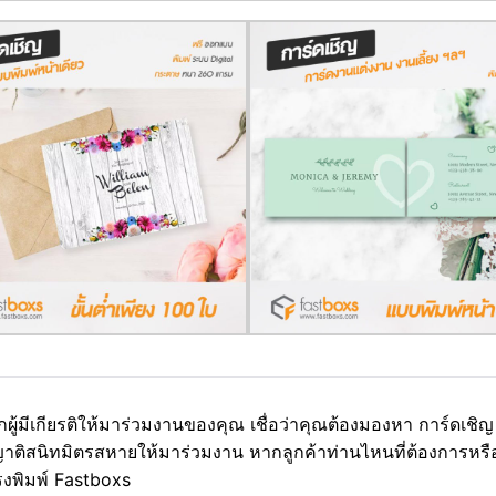
้มีเกียรติให้มาร่วมงานของคุณ เชื่อว่าคุณต้องมองหา การ์ดเชิญ
ญญาติสนิทมิตรสหายให้มาร่วมงาน หากลูกค้าท่านไหนที่ต้องการหรื
รงพิมพ์ Fastboxs