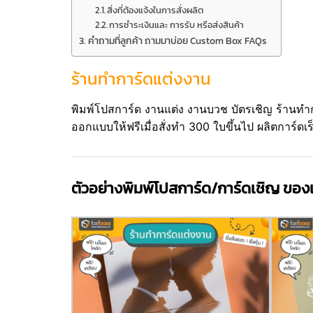
สิ่งที่ต้องแจ้งในการสั่งผลิต
การชำระเงินและ การรับ หรือส่งสินค้า
คำถามที่ลูกค้า ถามมาบ่อย Custom Box FAQs
ร้านทำการ์ดแต่งงาน
พิมพ์โปสการ์ด งานแต่ง งานบวช บัตรเชิญ ร้านทำก
ออกแบบให้ฟรีเมื่อสั่งทำ 300 ใบขึ้นไป ผลิตการ์ดเร
ตัวอย่างพิมพ์โปสการ์ด/การ์ดเชิญ ของ