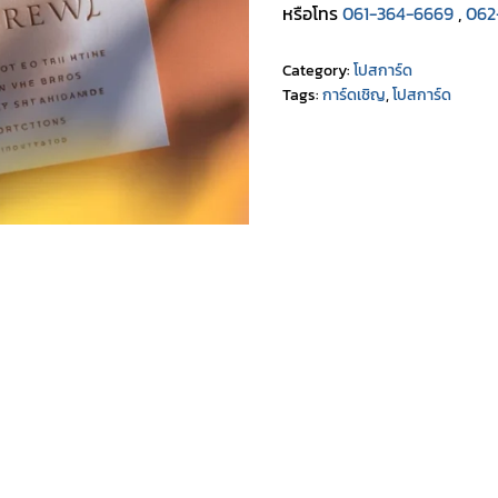
หรือโทร
061-364-6669
,
062
Category:
โปสการ์ด
Tags:
การ์ดเชิญ
,
โปสการ์ด