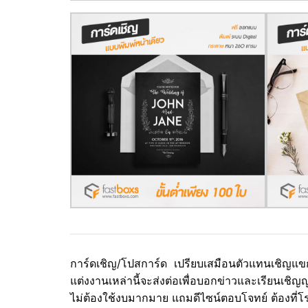
การ์ดเชิญ/โปสการ์ด เปรียบเสมือนตัวแทนเชิญแขกผู
แต่งงานเหล่านี้จะส่งต่อเพื่อบอกข่าวและเรียนเชิ
ไม่ต้องใช้งบมากมาย แถมดีไซน์ตอบโจทย์ ต้องที่โ