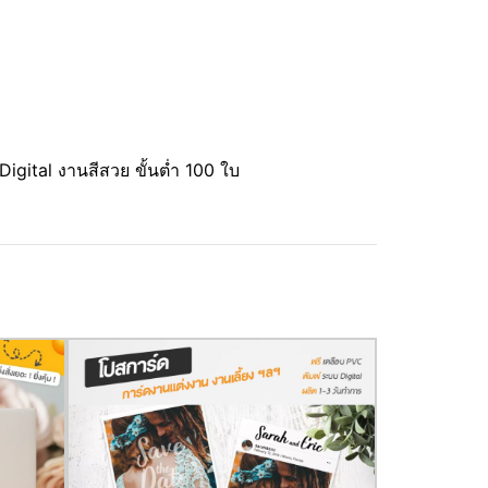
gital งานสีสวย ขั้นต่ำ 100 ใบ