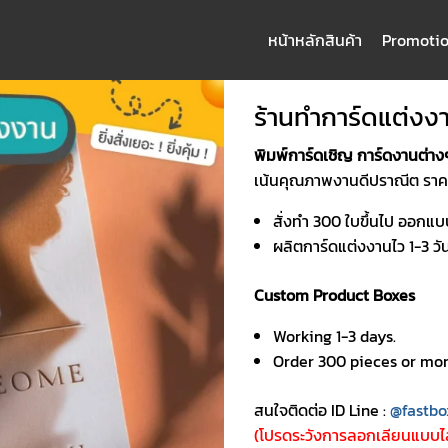
หน้าหลัก
สินค้า
Promoti
arch
:
ร้านทำการ์ดแต่งง
พิมพ์การ์ดเชิญ การ์ดงานต่าง
เน้นคุณภาพงานดีปราณีต ราคาถ
สั่งทำ 300 ใบขึ้นไป ออกแบ
ผลิตการ์ดแต่งงานไว 1-3 วั
Custom Product Boxes
Working 1-3 days.
Order 300 pieces or mor
สนใจติดต่อ ID Line :
@fastbo
(โปรดระวังการลอกเลียนแบบไล