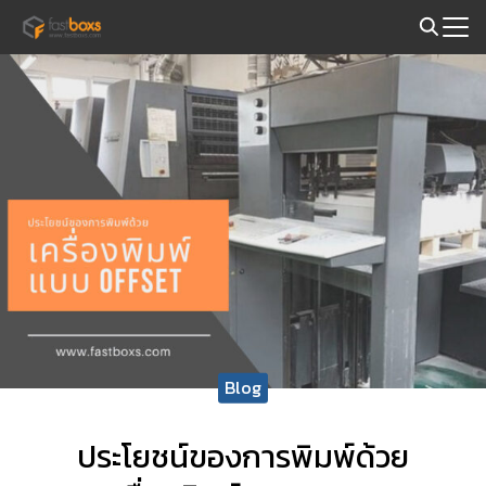
Skip
to
Search
content
for:
Blog
ประโยชน์ของการพิมพ์ด้วย