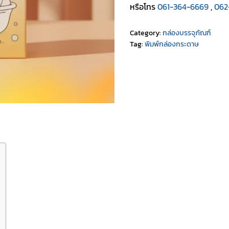
หรือโทร
061-364-6669
,
062
Category:
กล่องบรรจุภัณฑ์
Tag:
พิมพ์กล่องกระดาษ