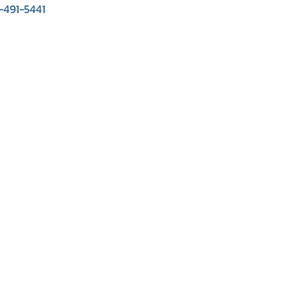
-491-5441