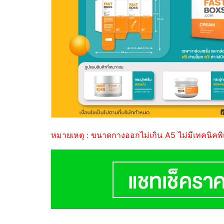
หมายเหตุ : ขนาดกางออกไม่เกิน A5 ไม่มีเทคนิคพิ