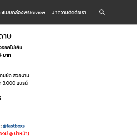
on
แบบกล่องฟรี
Review
บทความ
ติดต่อเรา
ะดาษ
ออกไม่เกิน
 4 บาท
น
ี คมชัด สวยงาม
 3,000 แบรน์
ี
 :
@fastboxs
องมี @ นำหน้า)