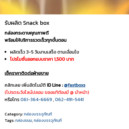
รับผลิต Snack box
กล่องกระดาษคุณภาพดี
พร้อมให้บริการรวดเร็วทุกขั้นตอน
ผลิตเร็ว 3-5 วันงานเสร็จ ตามเงื่อนไข
โปรโมชั่นออกแบบราคา 1,500 บาท
เช็คราคาติดต่อฝ่ายขาย
คลิกเลย เพิ่มอัตโนมัติ
ID Line :
@fastboxs
(โปรดระวังไลน์ปลอม ของแท้ต้องมี @ นำหน้า)
หรือโทร
061-364-6669
,
062-491-5441
Category:
กล่องบรรจุภัณฑ์
Tags:
กล่องขนม
,
กล่องบรรจุภัณฑ์