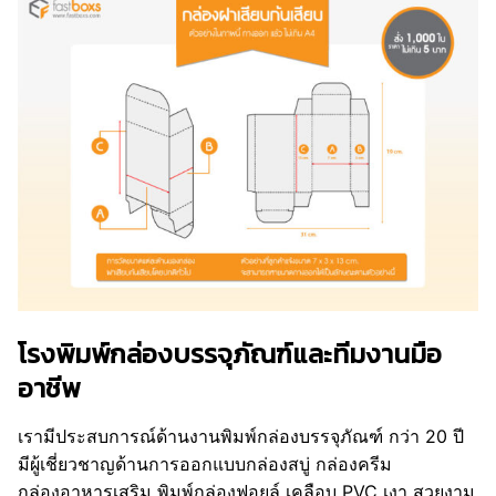
โรงพิมพ์กล่องบรรจุภัณฑ์และทีมงานมือ
อาชีพ
เรามีประสบการณ์ด้านงานพิมพ์กล่องบรรจุภัณฑ์ กว่า 20 ปี
มีผู้เชี่ยวชาญด้านการออกแบบกล่องสบู่ กล่องครีม
กล่องอาหารเสริม พิมพ์กล่องฟอยล์ เคลือบ PVC เงา สวยงาม