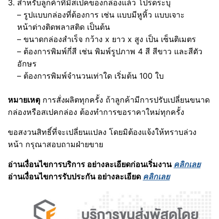
สำหรับลูกค้าที่มีสเปคของกล่องแล้ว โปรดระบุ
– รูปแบบกล่องที่ต้องการ เช่น แบบมีหูหิ้ว แบบเจาะ
หน้าต่างติดพลาสติด เป็นต้น
– ขนาดกล่องสำเร็จ กว้าง x ยาว x สูง เป็น เซ็นติเมตร
– ต้องการพิมพ์กี่สี เช่น พิมพ์รูปภาพ 4 สี สีขาว และสีตัว
อักษร
– ต้องการพิมพ์จำนวนเท่าใด เริ่มต้น 100 ใบ
หมายเหตุ
การสั่งผลิตทุกครั้ง ถ้าลูกค้ามีการปรับเปลี่ยนขนาด
กล่องหรือสเปคกล่อง ต้องทำการขอราคาใหม่ทุกครั้ง
ขอสงวนสิทธิ์ที่จะเปลี่ยนแปลง โดยมิต้องแจ้งให้ทราบล่วง
หน้า กรุณาสอบถามฝ่ายขาย
อ่านเงื่อนไขการบริการ อย่างละเอียดก่อนเริ่มงาน
คลิกเลย
อ่านเงื่อนไขการรับประกัน อย่างละเอียด
คลิกเลย