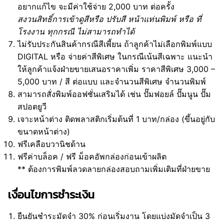
อยากแก้ไข จะมีค่าใช้จ่าย 2,000 บาท ต่อครั้ง
สงวนสิทธิ์การเข้าดูสีหรือ ปรับสี หน้าแท่นพิมพ์ หรือ ที่
โรงงาน ทุกกรณี ไม่สามารถทำได้
ไม่รับประกันสินค้ากรณีสีเพี้ยน ถ้าลูกค้าไม่เลือกพิมพ์แบบ
DIGITAL หรือ จ่ายค่าสีพิเศษ ในกรณีเน้นสีเฉพาะ แนะนำ
ให้ลูกค้าแจ้งฝ่ายขายเสนอราคาเพิ่ม ราคาสีพิเศษ 3,000 –
5,000 บาท / สี ต่อแบบ และจำนวนสีพิเศษ จำนวนพิมพ์
สามารถสั่งพิมพ์ออฟชั่นเสริมได้ เช่น ปั๊มฟอยล์ ปั๊มนูน ปั๊ม
สปอตยูวี
เจาะหน้าต่าง ติดพลาสติกเริ่มต้นที่ 1 บาท/กล่อง (ขึ้นอยู่กับ
ขนาดหน้าต่าง)
ฟรีเคลือบวานิชด้าน
ฟรีค่าบล็อค / ฟรี ม็อคอัพกล่องก่อนเข้าผลิต
** ต้องการพิมพ์ลวดลายกล่องสอบถามเพิ่มเติมที่ฝ่ายขาย
เงื่อนไขการชำระเงิน
ยืนยันชำระมัดจำ 30% ก่อนเริ่มงาน โดยแบ่งมัดจำเป็น 3