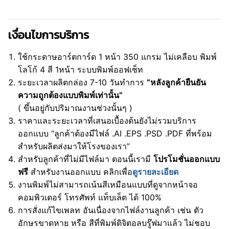
เงื่อนไขการบริการ
ใช้กระดาษอาร์ตการ์ด 1 หน้า 350 แกรม ไม่เคลือบ พิมพ์
โลโก้ 4 สี 1หน้า ระบบพิมพ์ออฟเซ็ท
ระยะเวลาผลิตกล่อง 7-10 วันทำการ
“หลังลูกค้ายืนยัน
ความถูกต้องแบบพิมพ์เท่านั้น”
( ขึ้นอยู่กับปริมาณงานช่วงนั้นๆ )
ราคาและระยะเวลาที่เสนอเบื้องต้นยังไม่รวมบริการ
ออกแบบ “ลูกค้าต้องมีไฟล์ .AI .EPS .PSD .PDF ที่พร้อม
สำหรับผลิตส่งมาให้โรงของเรา”
สำหรับลูกค้าที่ไม่มีไฟล์มา ตอนนี้เรามี
โปรโมชั่นออกแบบ
ฟรี
สำหรับงานออกแบบ คลิกเพื่อ
ดูรายละเอียด
งานพิมพ์ไม่สามารถเน้นสีเหมือนแบบที่ดูจากหน้าจอ
คอมพิวเตอร์ โทรศัพท์ แท็บเล็ต ได้ 100%
การสั่งแก้ไขเพลท อันเนื่องจากไฟล์งานลูกค้า เช่น ตัว
อักษรขาดหาย หรือ สีที่พิมพ์ดิจิตอลบรู๊ฟมาแล้ว ไม่ชอบ