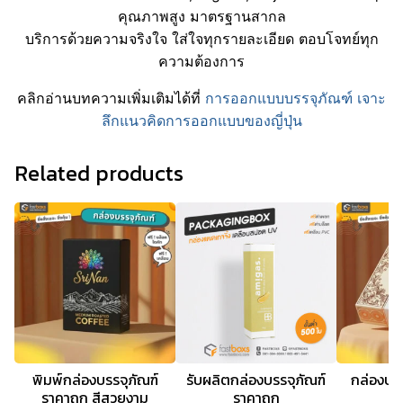
คุณภาพสูง มาตรฐานสากล
บริการด้วยความจริงใจ ใส่ใจทุกรายละเอียด ตอบโจทย์ทุก
ความต้องการ
คลิกอ่านบทความเพิ่มเติมได้ที่
การออกแบบบรรจุภัณฑ์ เจาะ
ลึกแนวคิดการออกแบบของญี่ปุ่น
Related products
พิมพ์กล่องบรรจุภัณฑ์
รับผลิตกล่องบรรจุภัณฑ์
กล่องบร
ราคาถูก สีสวยงาม
ราคาถูก