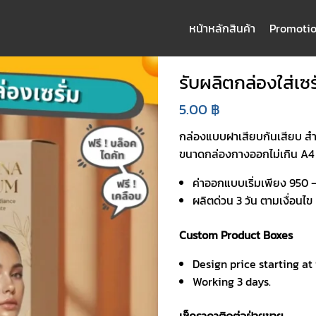
หน้าหลัก
สินค้า
Promoti
arch
:
รับผลิตกล่องใส่เซร
5.00
฿
กล่องแบบฝาเสียบก้นเสียบ สำห
ขนาดกล่องกางออกไม่เกิน A
ค่าออกแบบเริ่มเพียง 950 
ผลิตด่วน 3 วัน ตามเงื่อนไข
Custom Product Boxes
Design price starting at
Working 3 days.