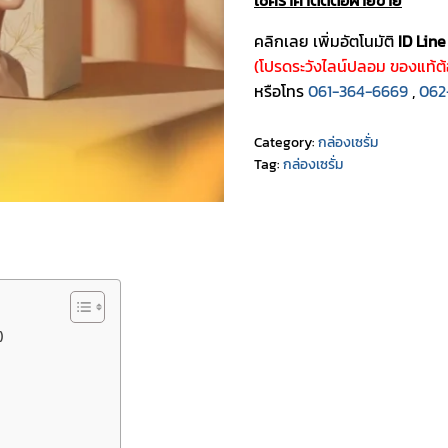
เช็คราคาติดต่อฝ่ายขาย
คลิกเลย เพิ่มอัตโนมัติ
ID Line
(โปรดระวังไลน์ปลอม ของแท้ต้
หรือโทร
061-364-6669
,
062
Category:
กล่องเซรั่ม
Tag:
กล่องเซรั่ม
)