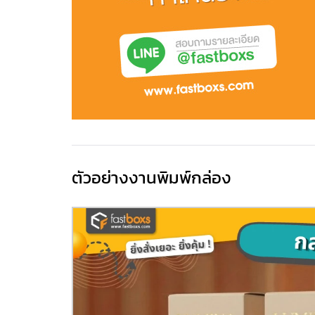
ตัวอย่างงานพิมพ์กล่อง