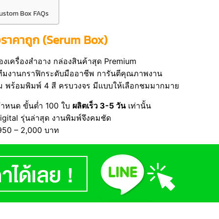
 Custom Box FAQs
องราคาถูก (Serum Box)
ล่องเครื่องสำอาง กล่องสินค้าสุด Premium
ด มีทีมงานกราฟิกระดับมืออาชีพ การันตีคุณภาพงาน
 พร้อมพิมพ์ 4 สี ครบวงจร มีแบบให้เลือกชมมากมาย
กำหนด ขั้นต่ำ 100 ใบ
ผลิตเร็ว 3-5 วัน
เท่านั้น
gital รุ่นล่าสุด งานพิมพ์จึงคมชัด
 950 – 2,000 บาท