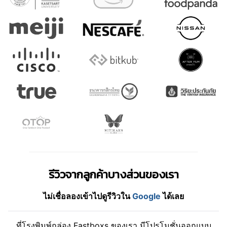
รีวิวจากลูกค้าบางส่วนของเรา
ไม่เชื่อลองเข้าไปดูรีวิวใน
Google
ได้เลย
ที่โรงพิมพ์กล่อง Fastboxs ของเรา มีโปรโมชั่นออกแบบ