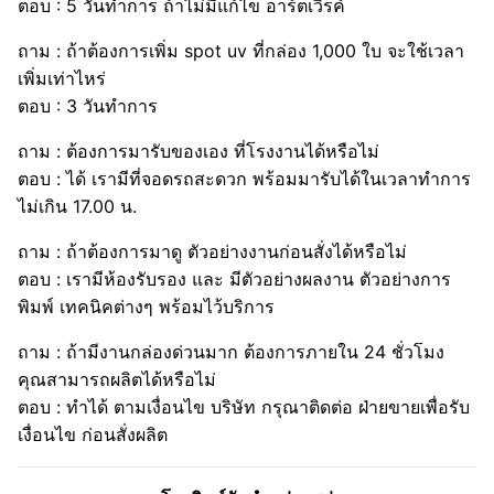
ตอบ : 5 วันทำการ ถ้าไม่มีแก้ไข อาร์ตเวิรค์
ถาม : ถ้าต้องการเพิ่ม spot uv ที่กล่อง 1,000 ใบ จะใช้เวลา
เพิ่มเท่าไหร่
ตอบ : 3 วันทำการ
ถาม : ต้องการมารับของเอง ที่โรงงานได้หรือไม่
ตอบ : ได้ เรามีที่จอดรถสะดวก พร้อมมารับได้ในเวลาทำการ
ไม่เกิน 17.00 น.
ถาม : ถ้าต้องการมาดู ตัวอย่างงานก่อนสั่งได้หรือไม่
ตอบ : เรามีห้องรับรอง และ มีตัวอย่างผลงาน ตัวอย่างการ
พิมพ์ เทคนิคต่างๆ พร้อมไว้บริการ
ถาม : ถ้ามีงานกล่องด่วนมาก ต้องการภายใน 24 ชั่วโมง
คุณสามารถผลิตได้หรือไม่
ตอบ : ทำได้ ตามเงื่อนไข บริษัท กรุณาติดต่อ ฝ่ายขายเพื่อรับ
เงื่อนไข ก่อนสั่งผลิต