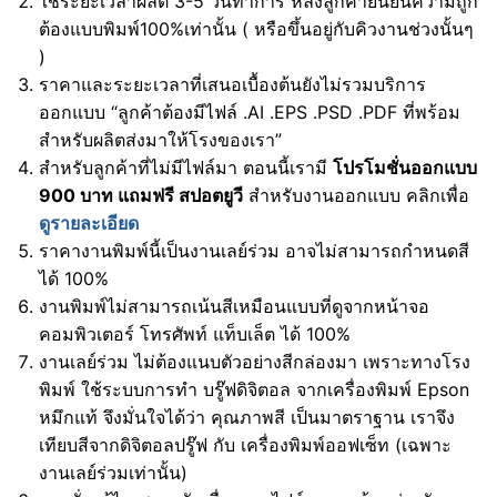
ใช้ระยะเวลาผลิต 3-5 วันทำการ หลังลูกค้ายืนยันความถูก
ต้องแบบพิมพ์100%เท่านั้น ( หรือขึ้นอยู่กับคิวงานช่วงนั้นๆ
)
ราคาและระยะเวลาที่เสนอเบื้องต้นยังไม่รวมบริการ
ออกแบบ “ลูกค้าต้องมีไฟล์ .AI .EPS .PSD .PDF ที่พร้อม
สำหรับผลิตส่งมาให้โรงของเรา”
สำหรับลูกค้าที่ไม่มีไฟล์มา ตอนนี้เรามี
โปรโมชั่นออกแบบ
900 บาท แถมฟรี สปอตยูวี
สำหรับงานออกแบบ คลิกเพื่อ
ดูรายละเอียด
ราคางานพิมพ์นี้เป็นงานเลย์ร่วม อาจไม่สามารถกำหนดสี
ได้ 100%
งานพิมพ์ไม่สามารถเน้นสีเหมือนแบบที่ดูจากหน้าจอ
คอมพิวเตอร์ โทรศัพท์ แท็บเล็ต ได้ 100%
งานเลย์ร่วม ไม่ต้องแนบตัวอย่างสีกล่องมา เพราะทางโรง
พิมพ์ ใช้ระบบการทำ บรู๊ฟดิจิตอล จากเครื่องพิมพ์ Epson
หมึกแท้ จึงมั่นใจได้ว่า คุณภาพสี เป็นมาตราฐาน เราจึง
เทียบสีจากดิจิตอลปรู๊ฟ กับ เครื่องพิมพ์ออฟเซ็ท (เฉพาะ
งานเลย์ร่วมเท่านั้น)