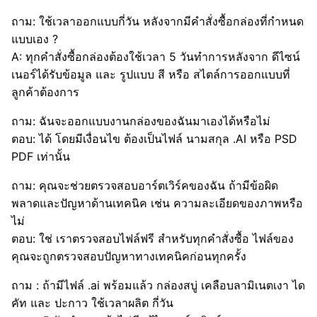
ถาม: ใช้เวลาออกแบบกี่วัน หลังจากมีคำสั่งซื้อกล่องที่กำหนด
แบบเอง ?
A: ทุกคำสั่งซื้อกล่องต้องใช้เวลา 5 วันทำการหลังจาก ดีไซน์
เนอร์ได้รับข้อมูล และ รูปแบบ สี หรือ สไตล์การออกแบบที่
ลูกค้าต้องการ
ถาม: ฉันจะออกแบบงานกล่องของฉันมาเองได้หรือไม่
ตอบ: ได้ โดยมีเงื่อนไข ต้องเป็นไฟล์ นามสกุล .AI หรือ PSD
PDF เท่านั้น
ถาม: คุณจะช่วยตรวจสอบอาร์ตเวิร์คของฉัน ถ้ามีข้อผิด
พลาดและปัญหาด้านเทคนิค เช่น ความละเอียดของภาพหรือ
ไม่
ตอบ: ใช่ เราตรวจสอบไฟล์ฟรี สำหรับทุกคำสั่งซื้อ ไฟล์ของ
คุณจะถูกตรวจสอบปัญหาทางเทคนิคก่อนทุกครั้ง
ถาม : ถ้ามีไฟล์ .ai พร้อมแล้ว กล่องสบู่ เคลือบลามิเนตเงา ได
คัท และ ปะกาว ใช้เวลาผลิต กี่วัน