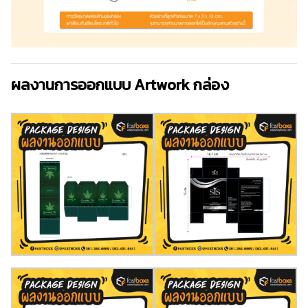
ผลงานการออกแบบ Artwork กล่อง