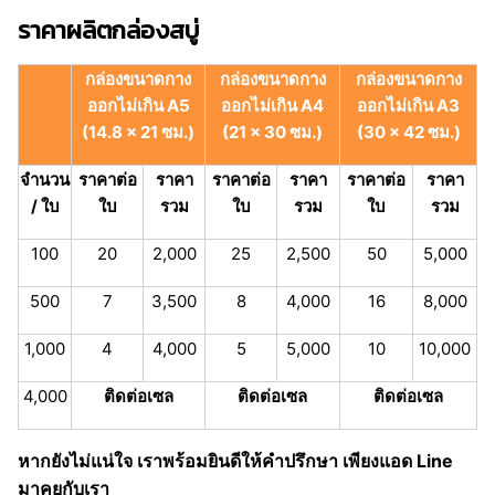
ราคาผลิตกล่องสบู่
กล่องขนาดกาง
กล่องขนาดกาง
กล่องขนาดกาง
ออกไม่เกิน A5
ออกไม่เกิน A4
ออกไม่เกิน A3
(14.8 x 21 ซม.)
(21 x 30 ซม.)
(30 x 42 ซม.)
จำนวน
ราคาต่อ
ราคา
ราคาต่อ
ราคา
ราคาต่อ
ราคา
/ ใบ
ใบ
รวม
ใบ
รวม
ใบ
รวม
100
20
2,000
25
2,500
50
5,000
500
7
3,500
8
4,000
16
8,000
1,000
4
4,000
5
5,000
10
10,000
4,000
ติดต่อเซล
ติดต่อเซล
ติดต่อเซล
หากยังไม่แน่ใจ เราพร้อมยินดีให้คำปรึกษา เพียงแอด Line
มาคุยกับเรา