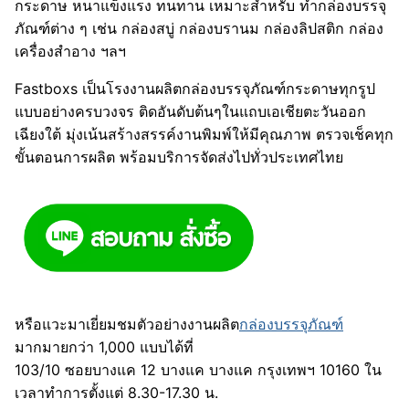
กระดาษ หนาแข็งแรง ทนทาน เหมาะสำหรับ ทำกล่องบรรจุ
ภัณฑ์ต่าง ๆ เช่น กล่องสบู่ กล่องบรานม กล่องลิปสติก กล่อง
เครื่องสำอาง ฯลฯ
Fastboxs เป็นโรงงานผลิตกล่องบรรจุภัณฑ์กระดาษทุกรูป
แบบอย่างครบวงจร ติดอันดับต้นๆในแถบเอเชียตะวันออก
เฉียงใต้ มุ่งเน้นสร้างสรรค์งานพิมพ์ให้มีคุณภาพ ตรวจเช็คทุก
ขั้นตอนการผลิต พร้อมบริการจัดส่งไปทั่วประเทศไทย
หรือแวะมาเยี่ยมชมตัวอย่างงานผลิต
กล่องบรรจุภัณฑ์
มากมายกว่า 1,000 แบบได้ที่
103/10 ซอยบางแค 12 บางแค บางแค กรุงเทพฯ 10160 ใน
เวลาทำการตั้งแต่ 8.30-17.30 น.