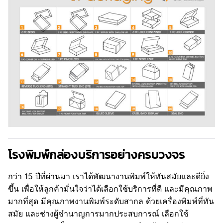
โรงพิมพ์กล่องบริการอย่างครบวงจร
กว่า 15 ปีที่ผ่านมา เราได้พัฒนางานพิมพ์ให้ทันสมัยและดียิ่ง
ขึ้น เพื่อให้ลูกค้ามั่นใจว่าได้เลือกใช้บริการที่ดี และมีคุณภาพ
มากที่สุด มีคุณภาพงานพิมพ์ระดับสากล ด้วยเครื่องพิมพ์ที่ทัน
สมัย และช่างผู้ชำนาญการมากประสบการณ์ เลือกใช้