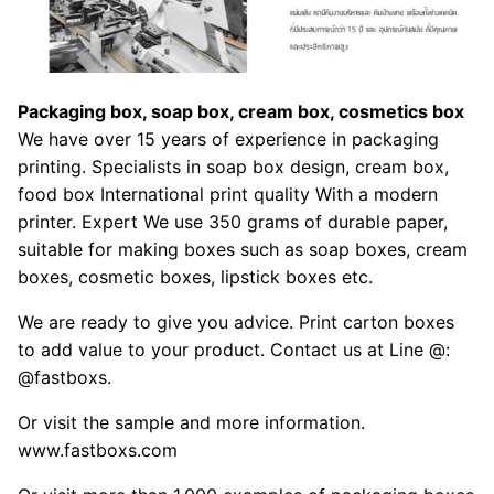
Packaging box, soap box, cream box, cosmetics box
We have over 15 years of experience in packaging
printing. Specialists in soap box design, cream box,
food box International print quality With a modern
printer. Expert We use 350 grams of durable paper,
suitable for making boxes such as soap boxes, cream
boxes, cosmetic boxes, lipstick boxes etc.
We are ready to give you advice. Print carton boxes
to add value to your product. Contact us at Line @:
@fastboxs.
Or visit the sample and more information.
www.fastboxs.com