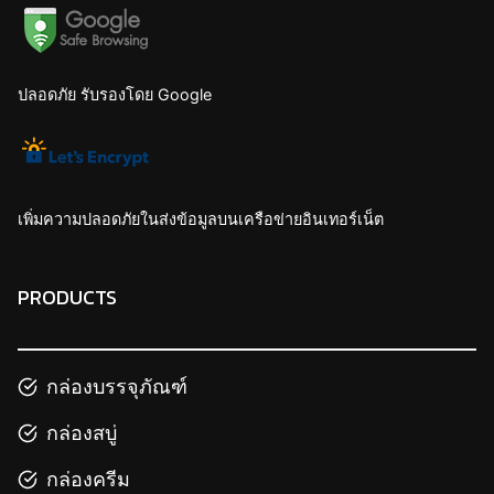
ปลอดภัย รับรองโดย Google
เพิ่มความปลอดภัยในส่งข้อมูลบนเครือข่ายอินเทอร์เน็ต
PRODUCTS
กล่องบรรจุภัณฑ์
กล่องสบู่
กล่องครีม