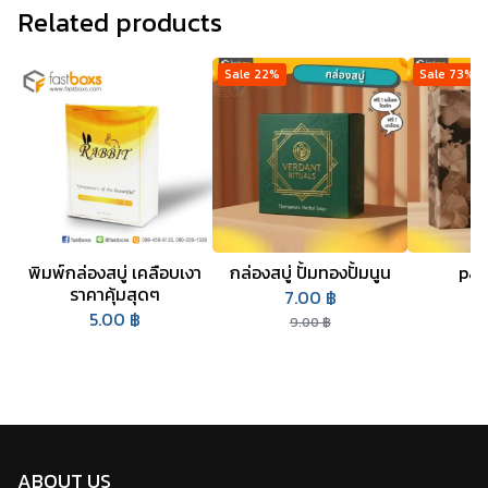
Related products
Sale 22%
Sale 73%
พิมพ์กล่องสบู่ เคลือบเงา
กล่องสบู่ ปั้มทองปั้มนูน
pac
ราคาคุ้มสุดๆ
Original price was: 9.00 ฿
Current price is: 7.
O
7.00
฿
5.00
฿
9.00
฿
ABOUT US