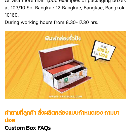
Or visit more than 1,000 examples of packaging boxes
at 103/10 Soi Bangkae 12 Bangkae, Bangkae, Bangkok
10160.
During working hours from 8.30-17.30 hrs.
คำถามที่ลูกค้า สั่งผลิตกล่องแบบกำหนดเอง ถามมา
บ่อย
Custom Box FAQs