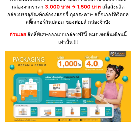
กล่องจากราคา
3,000 บาท
→
1,500 บาท
เมื่อสั่งผลิต
กล่องบรรจุภัณฑ์กล่องเบเกอรี่ ถุงกระดาษ สติ๊กเกอร์ดิจิตอล
สติ๊กเกอร์กันปลอม ซองฟอยล์ กล่องจั่วปัง
ด่วนเลย
สิทธิ์พิเศษออกแบบกล่องฟรีนี้ หมดเขตสิ้นเดือนนี้
เท่านั้น !!!