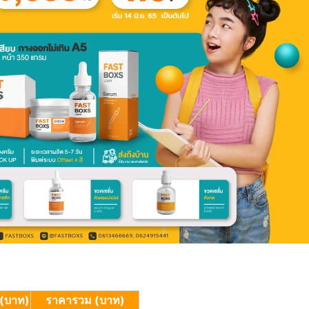
 (บาท)
ราคารวม (บาท)