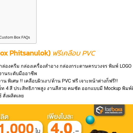
ย Custom Box FAQs
 Box Phitsanulok)
ฟรีเคลือบ PVC
 กล่องครีม กล่องเครื่องสำอาง กล่องกระดาษครบวงจร พิมพ์ LOGO
มงานระดับมืออาชีพ
รงงาน พิเศษ !! เคลือบผิวเงา/ด้าน PVC ฟรี เจาะหน้าต่างก็ฟรี!!
เซ็ท 4 สี ประสิทธิภาพสูง งานสีสวย คมชัด ออกแบบมี Mockup พิมพ์
สั่งผลิตเลย