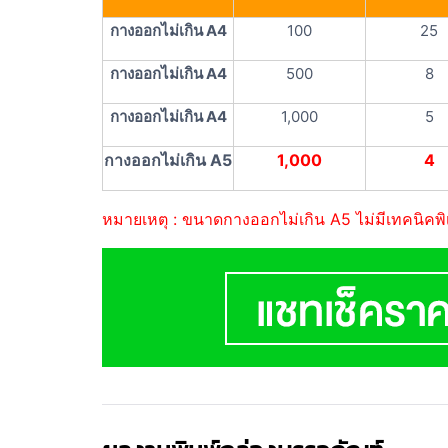
กางออกไม่เกิน A4
100
25
กางออกไม่เกิน A4
500
8
กางออกไม่เกิน A4
1,000
5
กางออกไม่เกิน A5
1,000
4
หมายเหตุ : ขนาดกางออกไม่เกิน A5 ไม่มีเทคนิคพิ