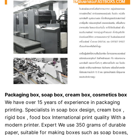
Packaging box, soap box, cream box, cosmetics box
We have over 15 years of experience in packaging
printing. Specialists in soap box design, cream box ,
rigid box , food box International print quality With a
modern printer. Expert We use 350 grams of durable
paper, suitable for making boxes such as soap boxes,