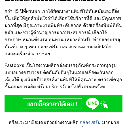
กว่า 15 ปีที่ผ่านมา เราได้พัฒนางานพิมพ์ให้ทันสมัยและดียิ่ง
ขึ้น เพื่อให้ลูกค้ามั่นใจว่าได้เลือกใช้บริการที่ดี และมีคุณภาพ
มากที่สุด มีคุณภาพงานพิมพ์ระดับสากล ด้วยเครื่องพิมพ์ที่ทัน
สมัย และช่างผู้ชำนาญการมากประสบการณ์ เลือกใช้
กระดาษ หนาแข็งแรง ทนทาน เหมาะสำหรับ ทำกล่องบรรจุ
ภัณฑ์ต่าง ๆ เช่น กล่องเซรั่ม กล่องบรานม กล่องลิปสติก
กล่องเครื่องสำอาง ฯลฯ
Fastboxs เป็นโรงงานผลิตกล่องบรรจุภัณฑ์กระดาษทุกรูป
แบบอย่างครบวงจร ติดอันดับต้นๆในแถบเอเชียตะวันออก
เฉียงใต้ มุ่งเน้นสร้างสรรค์งานพิมพ์ให้มีคุณภาพ ตรวจเช็คทุก
ขั้นตอนการผลิต พร้อมบริการจัดส่งไปทั่วประเทศไทย
หรือแวะมาเยี่ยมชมตัวอย่างงานผลิต
กล่องเซรั่ม
มากมาย