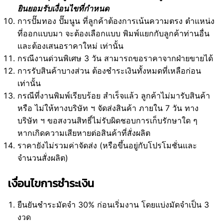
ยินยอมรับเงื่อนไขที่กำหนด
การปั๊มทอง ปั๊มนูน ที่ลูกค้าต้องการเน้นความตรง ตำแหน่ง
ที่ออกแบบมา จะต้องเลือกแบบ พิมพ์แยกกับลูกค้าท่านอื่น
และต้องเสนอราคาใหม่ เท่านั้น
กรณีงานด่วนพิเศษ 3 วัน สามารถขอราคาจากฝ่ายขายได้
การรับสินค้าบางส่วน ต้องชำระเงินทั้งหมดที่เหลือก่อน
เท่านั้น
กรณีที่งานพิมพ์เรียบร้อย สำเร็จแล้ว ลูกค้าไม่มารับสินค้า
หรือ ไม่ให้ทางบริษัท ฯ จัดส่งสินค้า ภายใน 7 วัน ทาง
บริษัท ฯ ขอสงวนสิทธิ์ไม่รับผิดชอบการเก็บรักษาใด ๆ
หากเกิดความเสียหายต่อสินค้าที่สั่งผลิต
ราคายังไม่รวมค่าจัดส่ง (หรือขึ้นอยู่กับโปรโมชั่นและ
จำนวนสั่งผลิต)
เงื่อนไขการชำระเงิน
ยืนยันชำระมัดจำ 30% ก่อนเริ่มงาน โดยแบ่งมัดจำเป็น 3
งวด