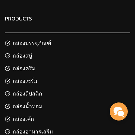
PRODUCTS
กล่องบรรจุภัณฑ์
กล่องสบู่
กล่องครีม
กล่องเซรั่ม
กล่องลิปสติก
กล่องน้ำหอม
กล่องเค้ก
กล่องอาหารเสริม