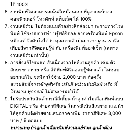
ได้ 100%
งานพิมพ์ไม่สามารถเน้นสีเหมือนแบบที่ดูจากหน้าจอ
คอมพิวเตอร์ โทรศัพท์ แท็บเล็ต ได้ 100%
งานเลย์ร่วม ไม่ต้องแนบตัวอย่างสีกล่องมา เพราะทางโรง
พิมพ์ ใช้ระบบการทำ บรู๊ฟดิจิตอล จากเครื่องพิมพ์ Epson
หมึกแท้ จึงมั่นใจได้ว่า คุณภาพสี เป็นมาตราฐาน เราจึง
เทียบสีจากดิจิตอลปรู๊ฟ กับ เครื่องพิมพ์ออฟเซ็ท (เฉพาะ
งานเลย์ร่วมเท่านั้น)
การสั่งแก้ไขเพลท อันเนื่องจากไฟล์งานลูกค้า เช่น ตัว
อักษรขาดหาย หรือ สีที่พิมพ์ดิจิตอลบรู๊ฟมาแล้ว ไม่ชอบ
อยากแก้ไข จะมีค่าใช้จ่าย 2,000 บาท ต่อครั้ง
สงวนสิทธิ์การเข้าดูสีหรือ ปรับสี หน้าแท่นพิมพ์ หรือ ที่
โรงงาน ทุกกรณี ไม่สามารถทำได้
ไม่รับประกันสินค้ากรณีสีเพี้ยน ถ้าลูกค้าไม่เลือกพิมพ์แบบ
DIGITAL หรือ จ่ายค่าสีพิเศษ ในกรณีเน้นสีเฉพาะ แนะนำ
ให้ลูกค้าแจ้งฝ่ายขายเสนอราคาเพิ่ม ราคาสีพิเศษ 3,000
บาท / สี ต่อแบบ
หมายเหตุ ถ้าลูกค้าเลือกพิมพ์งานเลย์ร่วม ลูกค้าต้อง