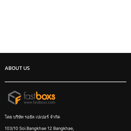
ABOUT US
โดย บริษัท รอยัล เปเปอร์ จำกัด
103/10 Soi.Bangkhae 12 Bangkhae,