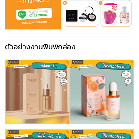
ตัวอย่างงานพิมพ์กล่อง