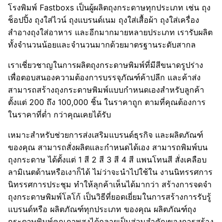
โรงพิมพ์ Fastboxs เป็นผู้ผลิตถุงกระดาษทุกประเภท เช่น ถุง
ช็อปปิ้ง ถุงใส่ไวน์ ถุงแบรนด์เนม ถุงใส่เสื้อผ้า ถุงใส่เครื่อง
สำอางถุงใส่อาหาร และอีกมากมายหลายประเภท เรารับผลิต
ทั้งจำนวนน้อยและจำนวนมากด้วยมาตรฐานระดับสากล
เราเชี่ยวชาญในการผลิตถุงกระดาษพิมพ์ที่มีสีขนาดรูปร่าง
เพื่อตอบสนองความต้องการบรรจุภัณฑ์ค้าปลีก และค้าส่ง
สามารถสร้างถุงกระดาษพิมพ์แบบกำหนดเองสำหรับลูกค้า
ตั้งแต่ 200 ถึง 100,000 ชิ้น ในราคาถูก ตามที่คุณต้องการ
ในราคาที่ต่ำ กว่าคุณเคยได้รับ
เหมาะสำหรับช่วยการส่งเสริมแบรนด์ธุรกิจ และผลิตภัณฑ์
ของคุณ สามารถสั่งผลิตและกำหนดได้เอง สามารถพิมพ์บน
ถุงกระดาษ ได้ตั้งแต่ 1 สี 2 สี 3 สี 4 สี แพนโทนสี สั่งเคลือบ
ลามิเนตด้านหรือเงาก็ได้ ไม่ว่าจะนำไปใช้ใน งานนิทรรศการ
นิทรรศการประชุม ทำให้ลุกค้าเห็นได้มากว่า สร้างการจดจำ
ถุงกระดาษพิมพ์โลโก้ เป็นวิธีที่ยอดเยี่ยมในการสร้างการรับรู้
แบรนด์หรือ ผลิตภัณฑ์ทุกประเภท ของคุณ ผลิตภัณฑ์ถุง
กระดาษพิมพ์คุณภาพสูงได้กลายเป็นส่วนสำคัญของการสร้าง