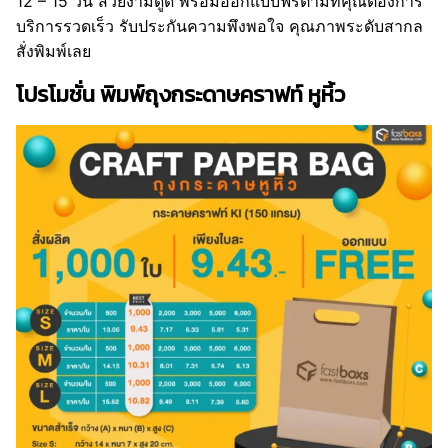
12 – 15 วัน สวยงามดูดี พร้อมออกแบบฟรีตามที่คุณต้องการ
บริการรวดเร็ว รับประกันความพึงพอใจ คุณภาพระดับสากล
สั่งพิมพ์เลย
โปรโมชั่น พิมพ์ถุงกระดาษคราฟท์ หูหิ้ว