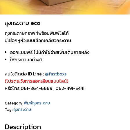
ถุงกระดาษ eco
ถุงกระดาษคราฟท์พร้อมพิมพ์โลโก้
มีเชือกหูหิ้วแบบเชือกเกลียวกระดาษ
ออกแบบฟรี ไม่มีค่าใช้จ่ายเพิ่มเติมภายหลัง
ใช้กระดาษอย่างดี
สนใจติดต่อ ID Line :
@fastboxs
(โปรดระวังการลอกเลียนแบบไลน์)
หรือโทร 061-364-6669 , 062-491-5441
Category:
พิมพ์ถุงกระดาษ
Tag:
ถุงกระดาษ
Description