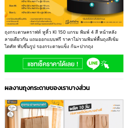
ถุงกระดาษคราฟท์ หูหิ้ว Kl 150 แกรม พิมพ์ 4 สี หน้าหลัง
ลายเดียวกัน แถมออกแบบฟรี ราคาไม่รวมพิมพ์พื้นถุงสีเข้ม
ไดคัท พับขึ้นรูป รองกระดาษแข็ง ก้น+ปากถุง
ผลงานถุงกระดาษของเราบางส่วน