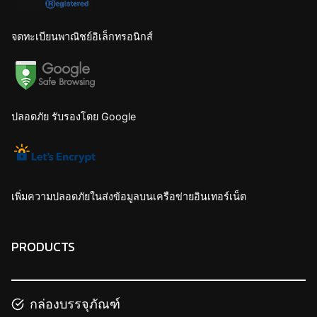
จดทะเบียนพาณิชย์อิเล็กทรอนิกส์
ปลอดภัย รับรองโดย Google
เพิ่มความปลอดภัยในส่งข้อมูลบนเครือข่ายอินเทอร์เน็ต
PRODUCTS
กล่องบรรจุภัณฑ์