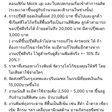
คอนเฟิร์ม Mock up และใบสเปคก่อนเริ่มเข้าทำการผลิต
(ระยะเวลาขึ้นอยู่กับจำนวนและคิวงานในช่วงนั้น)
การปรุ๊ฟสี ยอดเงินตั้งแต่ 20,000 บาท ขึ้นไปและลูกค้า
ซีเรียสสีโลโก้หรือสีพื้นหรือเป็นงานสีพิเศษ ลูกค้าสามารถ
ขอปรุ๊ฟสีจริงได้ ถ้ายอดไม่ถึง 20,000 บาท มีค่าปรุ๊ฟแยก
3,000 บาท
( งานที่ขึ้นปรุ๊ฟสีแล้วไม่สามารถแก้ไข Artwork ได้ ถ้า
ต้องการแก้ไขอาร์ตเวิร์ค จะมีค่าแก้ไขเพิ่มอีกต่างหาก
งานปรุ๊ฟสีจริง ไว้ดูสำหรับดูสีงานพิมพ์จริง +- 10% ถึง
20% )
ราคาที่เสนอทางโรงพิมพ์ จัดวางโลโก้ของคุณให้ฟรี โดย
ไม่เสียค่าใช้จ่ายใดๆ
จัดส่งฟรีในกรุงเทพและปริมณฑล ในกรณีที่ยอดเงินเกิน
15,000บาทขึ้นไป
งานเน้นสี จะมีค่าใช้จ่ายเพิ่ม 2,500 – 5,000 บาท ขึ้นอยู่
กับจำนวนสีพิเศษ และ จำนวนพิมพ์
งานพิมพ์ถุงกระดาษ สีพื้นเป็นสีเข้ม เช่น สีดำ น้ำตาล เขียว
เข้ม สีกรม ฯลฯ เคลือบลามิเนตด้าน อาจเกิดรอยขีดข่วน