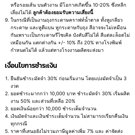
หรือรอยเส้น บนตัวงาน มีโอกาสเกิดขึ้น 10-20% ซึ่งหลีก
เลี่ยงไม่ได้
ลูกค้าต้องยอมรับความเสี่ยงนี้
ในกรณีที่เป็นงานถุงกระดาษคราฟท์น้ำตาล ทั้งหูเกลียว
กระดาษ และหูตีแบน หูกระดาษกับถุง สีอาจจะไม่เหมือน
กันเพราะเป็นกระดาษรีไซเคิล บังคับสีไม่ได้ สีแต่ละล็อตไม่
เหมือนกัน แตกต่างกัน +/- 10% ถึง 20% ทางโรงพิมพ์
กำหนดไม่ได้ แล้วแต่ทางโรงงานผลิตจะส่งมา
เงื่อนไขการชำระเงิน
ยืนยันชำระมัดจำ 30% ก่อนเริ่มงาน โดยแบ่งมัดจำเป็น 3
งวด
ยอดชำระมากกว่า 10,000 บาท ชำระมัดจำ 30% เริ่มผลิต
งาน 50% และส่วนที่เหลือ 20%
ยอดเงินน้อยกว่า 10,000 ชำระเต็มจำนวน
เงินมัดจำและเงินชำระเต็มจำนวน ไม่สามารถเรียกคืนเงิน
ทุกกรณี
ราคาที่เสนอยังไม่รวมภาษีมูลค่าเพิ่ม 7% และ ค่าจัดส่ง