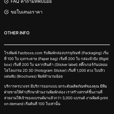
FAQ คำถามที่พบบ่อย
ขอใบเสนอราคา
OTHER INFO
โรงพิมพ์ Fastboxs.com รับพิมพ์กล่องบรรจุภัณฑ์ (Packaging) เริ่ม
ที่ 100 ใบ ถุงกระดาษ (Paper bag) เริ่มที่ 200 ใบ กล่องจั่วปัง (Rigid
box) เริ่มที่ 200 ใบ ฉลากสินค้า (Sticker label) สติ๊กเกอร์กันปลอม
โฮโลแกรม 2D 3D (Hologram Sticker) เริ่มที่ 1,000 ดวง ใบปลิว
แผ่นพับ (Brochures) พิมพ์จำนวนน้อย
บริการครบวงจร มีบริการออกแบบ ยกระดับผลิตภัณฑ์ของคุณ มีทีม
ฝ่ายขายให้คำปรึกษาด้านงานพิมพ์กล่อง เราสร้างสรรค์ชิ้นงานที่
สวยงามให้เจ้าของแบรนด์มาแล้วกว่า 3,000 แบรนด์ งานพิมพ์ print
on demand เริ่มต้นที่ 100 ใบเท่านั้น