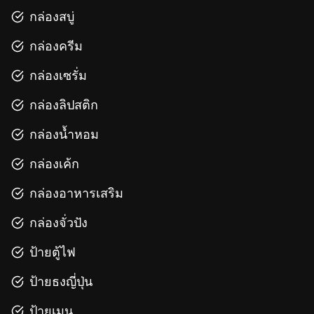
กล่องสบู่
กล่องครีม
กล่องเซรั่ม
กล่องลิปสติก
กล่องน้ำหอม
กล่องเค้ก
กล่องอาหารเสริม
กล่องจั่วปัง
ป้ายตู้ไฟ
ป้ายธงญี่ปุ่น
ป้ายเมนู