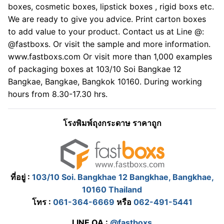
boxes, cosmetic boxes, lipstick boxes , rigid boxs etc.
We are ready to give you advice. Print carton boxes
to add value to your product. Contact us at Line @:
@fastboxs. Or visit the sample and more information.
www.fastboxs.com Or visit more than 1,000 examples
of packaging boxes at 103/10 Soi Bangkae 12
Bangkae, Bangkae, Bangkok 10160. During working
hours from 8.30-17.30 hrs.
โรงพิมพ์ถุงกระดาษ ราคาถูก
ที่อยู่ :
103/10 Soi. Bangkhae 12 Bangkhae, Bangkhae,
10160 Thailand
โทร :
061-364-6669
หรือ
062-491-5441
LINE OA :
@fastboxs