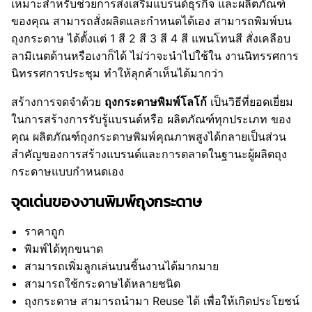
เหมาะสำหรับช่วยการส่งเสริมแบรนด์ธุรกิจ และผลิตภัณฑ์
ของคุณ สามารถสั่งผลิตและกำหนดได้เอง สามารถพิมพ์บน
ถุงกระดาษ ได้ตั้งแต่ 1 สี 2 สี 3 สี 4 สี แพนโทนสี สั่งเคลือบ
ลามิเนตด้านหรือเงาก็ได้ ไม่ว่าจะนำไปใช้ใน งานนิทรรศการ
นิทรรศการประชุม ทำให้ลุกค้าเห็นได้มากว่า
สร้างการจดจำด้วย
ถุงกระดาษพิมพ์โลโก้
เป็นวิธีที่ยอดเยี่ยม
ในการสร้างการรับรู้แบรนด์หรือ ผลิตภัณฑ์ทุกประเภท ของ
คุณ ผลิตภัณฑ์ถุงกระดาษพิมพ์คุณภาพสูงได้กลายเป็นส่วน
สำคัญของการสร้างแบรนด์และการตลาดในฐานะผู้ผลิตถุง
กระดาษแบบกำหนดเอง
จุดเด่นของงานพิมพ์ถุงกระดาษ
ราคาถูก
พิมพ์ได้ทุกขนาด
สามารถเพิ่มลูกเล่นบนชิ้นงานได้มากมาย
สามารถใช้กระดาษได้หลายชนิด
ถุงกระดาษ สามารถนำมา Reuse ได้ เพื่อให้เกิดประโยชน์