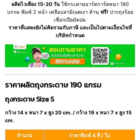
ผลิตไวเพียง 15-20 วัน
ใช้กระดาษอาร์ตการ์ดหนา 190
แกรม พิมพ์ 2 หน้า เคลือบลามิเนตเงา ด้าน
ฟรี!
ปากถุงร้อย
เชือกเปียมัดปม
ราคาที่แสดงยังไม่คิดรวมกับภาษี และเป็นไปตามเงื่อนไขที่
บริษัทกำหนด
ราคาผลิตถุงกระดาษ 190 แกรม
ถุงกระดาษ Size S
กว้าง 14 x หนา 7 x สูง 20 cm. / กว้าง 19 x หนา 7 x สูง 15
cm.
จำนวน
ราคาพิมพ์ 4 สี / ใบ