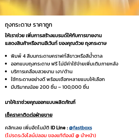
ถุงกระดาษ ราคาถูก
ให้เราช่วย เพิ่มการสร้างแบรนด์ให้กับการขายงาน
แสดงสินค้าหรืองานอีเว้นท์ ของคุณด้วย ถุงกระดาษ
พิมพ์ 4 สีบนกระดาษคราฟท์สีขาวหรือสีน้ำตาล
ออกแบบถุงกระดาษ ฟรี ไม่มีค่าใช้จ่ายเพิ่มเติมภายหลัง
บริการเคลือบสวยงาม เงา/ด้าน
ใช้กระดาษอย่างดี พร้อมเชือกหลายแบบให้เลือก
มีปริมาณน้อย 200 ชิ้น – 100,000 ชิ้น
มาให้เราช่วยคุณออกแบบผลิตภัณฑ์
เช็คราคาติดต่อฝ่ายขาย
คลิกเลย เพิ่มอัตโนมัติ
ID Line :
@fastboxs
(โปรดระวังไลน์ปลอม ของแท้ต้องมี @ นำหน้า)