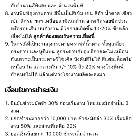
กับจำนวนสีพิเศษ และ จำนวนพิมพ์
งานพิมพ์ถุงกระดาษ สีพื้นเป็นสีเข้ม เช่น สีดำ น้ำตาล เขียว
เข้ม สีกรม ฯลฯ เคลือบลามิเนตด้าน อาจเกิดรอยขีดข่วน
หรือรอยเส้น บนตัวงาน มีโอกาสเกิดขึ้น 10-20% ซึ่งหลีก
เลี่ยงไม่ได้
ลูกค้าต้องยอมรับความเสี่ยงนี้
ในกรณีที่เป็นงานถุงกระดาษคราฟท์น้ำตาล ทั้งหูเกลียว
กระดาษ และหูตีแบน หูกระดาษกับถุง สีอาจจะไม่เหมือน
กันเพราะเป็นกระดาษรีไซเคิล บังคับสีไม่ได้ สีแต่ละล็อตไม่
เหมือนกัน แตกต่างกัน +/- 10% ถึง 20% ทางโรงพิมพ์
กำหนดไม่ได้ แล้วแต่ทางโรงงานผลิตจะส่งมา
เงื่อนไขการชำระเงิน
ยืนยันชำระมัดจำ 30% ก่อนเริ่มงาน โดยแบ่งมัดจำเป็น 3
งวด
ยอดชำระมากกว่า 10,000 บาท ชำระมัดจำ 30% เริ่มผลิต
งาน 50% และส่วนที่เหลือ 20%
ยอดเงินน้อยกว่า 10,000 ชำระเต็มจำนวน