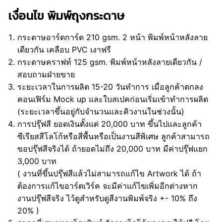
เงื่อนไข พิมพ์ถุงกระดาษ
กระดาษอาร์ตการ์ด 210 gsm. 2 หน้า พิมพ์หน้าหลังลาย
เดียวกัน เคลือบ PVC เงาฟรี
กระดาษคราฟท์ 125 gsm. พิมพ์หน้าหลังลายเดียวกัน /
สอบถามฝ่ายขาย
ระยะเวลาในการผลิต 15-20 วันทำการ เมื่อลูกค้าตกลง
คอนเฟิร์ม Mock up และใบสเปคก่อนเริ่มเข้าทำการผลิต
(ระยะเวลาขึ้นอยู่กับจำนวนและคิวงานในช่วงนั้น)
การปรุ๊ฟสี ยอดเงินตั้งแต่ 20,000 บาท ขึ้นไปและลูกค้า
ซีเรียสสีโลโก้หรือสีพื้นหรือเป็นงานสีพิเศษ ลูกค้าสามารถ
ขอปรุ๊ฟสีจริงได้ ถ้ายอดไม่ถึง 20,000 บาท มีค่าปรุ๊ฟแยก
3,000 บาท
( งานที่ขึ้นปรุ๊ฟสีแล้วไม่สามารถแก้ไข Artwork ได้ ถ้า
ต้องการแก้ไขอาร์ตเวิร์ค จะมีค่าแก้ไขเพิ่มอีกต่างหาก
งานปรุ๊ฟสีจริง ไว้ดูสำหรับดูสีงานพิมพ์จริง +- 10% ถึง
20% )