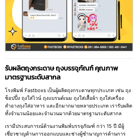
รับผลิตถุงกระดาษ ถุงบรรจุภัณฑ์ คุณภาพ
มาตรฐานระดับสากล
โรงพิมพ์ Fastboxs เป็นผู้ผลิตถุงกระดาษทุกประเภท เช่น ถุง
ช็อปปิ้ง ถุงใส่ไวน์ ถุงแบรนด์เนม ถุงใส่เสื้อผ้า ถุงใส่เครื่อง
สำอางถุงใส่อาหาร และอีกมากมายหลายประเภท เรารับผลิต
ทั้งจำนวนน้อยและจำนวนมากด้วยมาตรฐานระดับสากล
เรามีประสบการณ์ด้านงานพิมพ์บรรจุภัณฑ์ กว่า 15 ปี มีผู้
เชี่ยวชาญด้านการออกแบบและช่างผู้ชำนาญการด้านการ