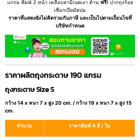
แกรม พิมพ์ 2 หน้า เคลือบลามิเนตเงา ด้าน
ฟรี!
ปากถุงร้อย
เชือกเปียมัดปม
ราคาที่แสดงยังไม่คิดรวมกับภาษี และเป็นไปตามเงื่อนไขที่
บริษัทกำหนด
ราคาผลิตถุงกระดาษ 190 แกรม
ถุงกระดาษ Size S
กว้าง 14 x หนา 7 x สูง 20 cm. / กว้าง 19 x หนา 7 x สูง 15
cm.
จำนวน
ราคาพิมพ์ 4 สี / ใบ