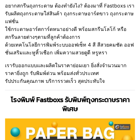
อยากสกรีนถุงกระดาษ ต้องทำยังไง? ต้องมาที่ Fastboxs เรา
รับผลิตถุงกระดาษใส่สินค้า ถุงกระดาษอาร์ตขาว ถุงกระดาษ
แฟชั่น
ใช้กระดาษอาร์ตการ์ดหนาอย่างดี พร้อมสกรีนโลโก้ หรือ
สกรีนลายต่างๆตามที่ลูกค้าต้องการ
ด้วยเทคโนโลยีการพิมพ์ระบบออฟเซ็ท 4 สี สีสวยคมชัด ออฟ
ชั่นเสริมและหูหิ้วเชือก เพิ่มความสวยดูดี หรูหรา
เรารับออกแบบและผลิตในราคาย่อมเยา ยิ่งสั่งจำนวนมาก
ราคายิ่งถูก รับพิมพ์ด่วน พร้อมส่งทั่วประเทศ
รัปประกันคุณภาพ บริการรวดเร็ว สุดประทับใจ
โรงพิมพ์ Fastboxs รับพิมพ์ถุงกระดาษราคา
พิเศษ