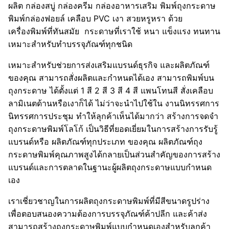
ผลิต กล่องสบู่ กล่องครีม กล่องอาหารเสริม พิมพ์ถุงกระดาษ
พิมพ์กล่องฟอยล์ เคลือบ PVC เงา สวยหรูหรา ด้วย
เครื่องพิมพ์ที่ทันสมัย กระดาษที่เราใช้ หนา แข็งแรง ทนทาน
เหมาะสำหรับทำบรรจุภัณฑ์ทุกชนิด
เหมาะสำหรับช่วยการส่งเสริมแบรนด์ธุรกิจ และผลิตภัณฑ์
ของคุณ สามารถสั่งผลิตและกำหนดได้เอง สามารถพิมพ์บน
ถุงกระดาษ ได้ตั้งแต่ 1 สี 2 สี 3 สี 4 สี แพนโทนสี สั่งเคลือบ
ลามิเนตด้านหรือเงาก็ได้ ไม่ว่าจะนำไปใช้ใน งานนิทรรศการ
นิทรรศการประชุม ทำให้ลุกค้าเห็นได้มากว่า สร้างการจดจำ
ถุงกระดาษพิมพ์โลโก้ เป็นวิธีที่ยอดเยี่ยมในการสร้างการรับรู้
แบรนด์หรือ ผลิตภัณฑ์ทุกประเภท ของคุณ ผลิตภัณฑ์ถุง
กระดาษพิมพ์คุณภาพสูงได้กลายเป็นส่วนสำคัญของการสร้าง
แบรนด์และการตลาดในฐานะผู้ผลิตถุงกระดาษแบบกำหนด
เอง
เราเชี่ยวชาญในการผลิตถุงกระดาษพิมพ์ที่มีสีขนาดรูปร่าง
เพื่อตอบสนองความต้องการบรรจุภัณฑ์ค้าปลีก และค้าส่ง
สามารถสร้างถุงกระดาษพิมพ์แบบกำหนดเองสำหรับลูกค้า