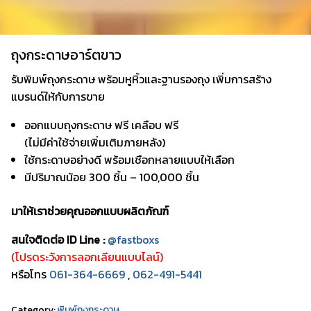
ถุงกระดาษอาร์ตขาว
รับพิมพ์ถุงกระดาษ พร้อมหูหิ้วและฐานรองถุง เพิ่มการสร้าง
แบรนด์ให้กับการขาย
ออกแบบถุงกระดาษ ฟรี เคลือบ ฟรี
(ไม่มีค่าใช้จ่ายเพิ่มเติมภายหลัง)
ใช้กระดาษอย่างดี พร้อมเชือกหลายแบบให้เลือก
มีปริมาณน้อย 300 ชิ้น – 100,000 ชิ้น
มาให้เราช่วยคุณออกแบบผลิตภัณฑ์
สนใจติดต่อ ID Line :
@fastboxs
(โปรดระวังการลอกเลียนแบบไลน์)
หรือโทร
061-364-6669
,
062-491-5441
Category:
พิมพ์ถุงกระดาษ