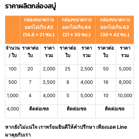
ราคาผลิตกล่องสบู่
กล่องขนาดกาง
กล่องขนาดกาง
กล่องขนาดกาง
ออกไม่เกิน A5
ออกไม่เกิน A4
ออกไม่เกิน A3
(14.8 x 21 ซม.)
(21 x 30 ซม.)
(30 x 42 ซม.)
จำนวน
ราคาต่อ
ราคา
ราคาต่อ
ราคา
ราคาต่อ
ราคา
/ ใบ
ใบ
รวม
ใบ
รวม
ใบ
รวม
100
20
2,000
25
2,500
50
5,000
500
7
3,500
8
4,000
16
8,000
1,000
4
4,000
5
5,000
10
10,000
4,000
ติดต่อเซล
ติดต่อเซล
ติดต่อเซล
หากยังไม่แน่ใจ เราพร้อมยินดีให้คำปรึกษา เพียงแอด Line
มาคุยกับเรา