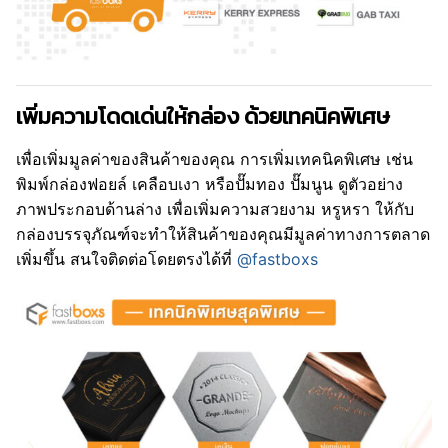
เพิ่มความโดดเด่นให้กล่อง ด้วยเทคนิคพิเศษ
เพื่อเพิ่มมูลค่าของสินค้าของคุณ การเพิ่มเทคนิคพิเศษ เช่น
พิมพ์กล่องฟอยล์ เคลือบเงา หรือปั๊มทอง ปั๊มนูน ดูตัวอย่าง
ภาพประกอบด้านล่าง เพื่อเพิ่มความสวยงาม หรูหรา ให้กับ
กล่องบรรจุภัณฑ์จะทำให้สินค้าของคุณมีมูลค่าทางการตลาด
เพิ่มขึ้น สนใจติดต่อโดยตรงได้ที่
@fastboxs