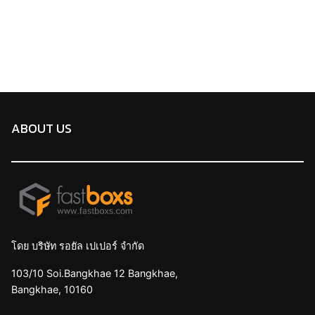
ABOUT US
โดย บริษัท รอยัล เปเปอร์ จำกัด
103/10 Soi.Bangkhae 12 Bangkhae,
Bangkhae, 10160