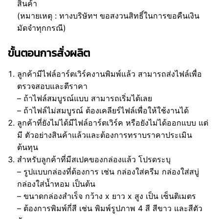
สินค้า
(หมายเหตุ : ทางบริษัทฯ ขอสงวนสิทธิ์ในการขอคืนเงิน
มัดจำทุกกรณี)
ขั้นตอนการสั่งผลิต
ลูกค้ามีไฟล์อาร์ตเวิร์คงานพิมพ์แล้ว สามารถส่งไฟล์เพื่อ
ตรวจสอบและตีราคา
– ถ้าไฟล์สมบูรณ์แบบ สามารถเริ่มได้เลย
– ถ้าไฟล์ไม่สมบูรณ์ ต้องเคลียร์ไฟล์เพื่อให้ใช้งานได้
ลูกค้าที่ยังไม่ได้มีไฟล์อาร์ตเวิร์ค หรือยังไม่ได้ออกแบบ แต่
มี ตัวอย่างสินค้าแล้วและต้องการทราบราคาประเมิน
ต้นทุน
สำหรับลูกค้าที่มีสเปคของกล่องแล้ว โปรดระบุ
– รูปแบบกล่องที่ต้องการ เช่น กล่องใส่ครีม กล่องใส่สบู่
กล่องใส่น้ำหอม เป็นต้น
– ขนาดกล่องสำเร็จ กว้าง x ยาว x สูง เป็น เซ็นติเมตร
– ต้องการพิมพ์กี่สี เช่น พิมพ์รูปภาพ 4 สี สีขาว และสีตัว