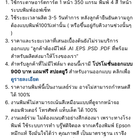
ใช้กระดาษอาร์ตการ์ด 1 หน้า 350 แกรม พิมพ์ 4 สี 1หน้า
ระบบพิมพ์ออฟเซ็ท
ใช้ระยะเวลาผลิต 3-5 วันทำการ หลังลูกค้ายืนยันความถูก
ต้องแบบพิมพ์100%เท่านั้น ( หรือขึ้นอยู่กับคิวงานช่วงนั้นๆ
)
ราคาและระยะเวลาที่เสนอเบื้องต้นยังไม่รวมบริการ
ออกแบบ “ลูกค้าต้องมีไฟล์ .AI .EPS .PSD .PDF ที่พร้อม
สำหรับผลิตส่งมาให้โรงของเรา”
สำหรับลูกค้าที่ไม่มีไฟล์มา ตอนนี้เรามี
โปรโมชั่นออกแบบ
900 บาท แถมฟรี สปอตยูวี
สำหรับงานออกแบบ คลิกเพื่อ
ดูรายละเอียด
ราคางานพิมพ์นี้เป็นงานเลย์ร่วม อาจไม่สามารถกำหนดสี
ได้ 100%
งานพิมพ์ไม่สามารถเน้นสีเหมือนแบบที่ดูจากหน้าจอ
คอมพิวเตอร์ โทรศัพท์ แท็บเล็ต ได้ 100%
งานเลย์ร่วม ไม่ต้องแนบตัวอย่างสีกล่องมา เพราะทางโรง
พิมพ์ ใช้ระบบการทำ บรู๊ฟดิจิตอล จากเครื่องพิมพ์ Epson
หมึกแท้ จึงมั่นใจได้ว่า คุณภาพสี เป็นมาตราฐาน เราจึง