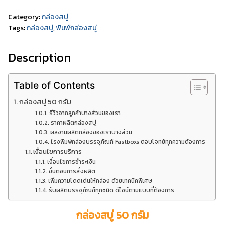
Category:
กล่องสบู่
Tags:
กล่องสบู่
,
พิมพ์กล่องสบู่
Description
Table of Contents
กล่องสบู่ 50 กรัม
รีวิวจากลูกค้าบางส่วนของเรา
ราคาผลิตกล่องสบู่
ผลงานผลิตกล่องของเราบางส่วน
โรงพิมพ์กล่องบรรจุภัณฑ์ Fastboxs ตอบโจทย์ทุกความต้องการ
เงื่อนไขการบริการ
เงื่อนไขการชำระเงิน
ขั้นตอนการสั่งผลิต
เพิ่มความโดดเด่นให้กล่อง ด้วยเทคนิคพิเศษ
รับผลิตบรรจุภัณฑ์ทุกชนิด ดีไซน์ตามแบบที่ต้องการ
กล่องสบู่ 50 กรัม