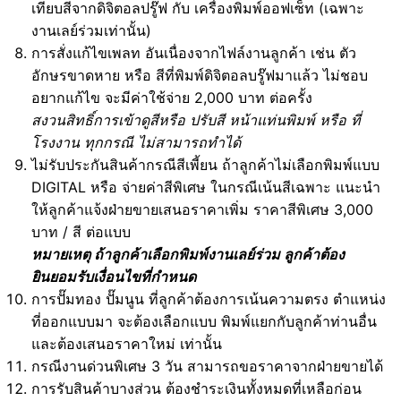
เทียบสีจากดิจิตอลปรู๊ฟ กับ เครื่องพิมพ์ออฟเซ็ท (เฉพาะ
งานเลย์ร่วมเท่านั้น)
การสั่งแก้ไขเพลท อันเนื่องจากไฟล์งานลูกค้า เช่น ตัว
อักษรขาดหาย หรือ สีที่พิมพ์ดิจิตอลบรู๊ฟมาแล้ว ไม่ชอบ
อยากแก้ไข จะมีค่าใช้จ่าย 2,000 บาท ต่อครั้ง
สงวนสิทธิ์การเข้าดูสีหรือ ปรับสี หน้าแท่นพิมพ์ หรือ ที่
โรงงาน ทุกกรณี ไม่สามารถทำได้
ไม่รับประกันสินค้ากรณีสีเพี้ยน ถ้าลูกค้าไม่เลือกพิมพ์แบบ
DIGITAL หรือ จ่ายค่าสีพิเศษ ในกรณีเน้นสีเฉพาะ แนะนำ
ให้ลูกค้าแจ้งฝ่ายขายเสนอราคาเพิ่ม ราคาสีพิเศษ 3,000
บาท / สี ต่อแบบ
หมายเหตุ ถ้าลูกค้าเลือกพิมพ์งานเลย์ร่วม ลูกค้าต้อง
ยินยอมรับเงื่อนไขที่กำหนด
การปั๊มทอง ปั๊มนูน ที่ลูกค้าต้องการเน้นความตรง ตำแหน่ง
ที่ออกแบบมา จะต้องเลือกแบบ พิมพ์แยกกับลูกค้าท่านอื่น
และต้องเสนอราคาใหม่ เท่านั้น
กรณีงานด่วนพิเศษ 3 วัน สามารถขอราคาจากฝ่ายขายได้
การรับสินค้าบางส่วน ต้องชำระเงินทั้งหมดที่เหลือก่อน