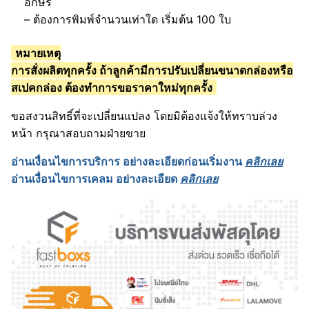
อักษร
– ต้องการพิมพ์จำนวนเท่าใด เริ่มต้น 100 ใบ
หมายเหตุ
การสั่งผลิตทุกครั้ง ถ้าลูกค้ามีการปรับเปลี่ยนขนาดกล่องหรือ
สเปคกล่อง ต้องทำการขอราคาใหม่ทุกครั้ง
ขอสงวนสิทธิ์ที่จะเปลี่ยนแปลง โดยมิต้องแจ้งให้ทราบล่วง
หน้า กรุณาสอบถามฝ่ายขาย
อ่านเงื่อนไขการบริการ อย่างละเอียดก่อนเริ่มงาน
คลิกเลย
อ่านเงื่อนไขการเคลม อย่างละเอียด
คลิกเลย