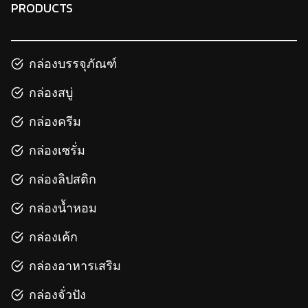
PRODUCTS
กล่องบรรจุภัณฑ์
กล่องสบู่
กล่องครีม
กล่องเซรั่ม
กล่องลิปสติก
กล่องน้ำหอม
กล่องเค้ก
กล่องอาหารเสริม
กล่องจั่วปัง