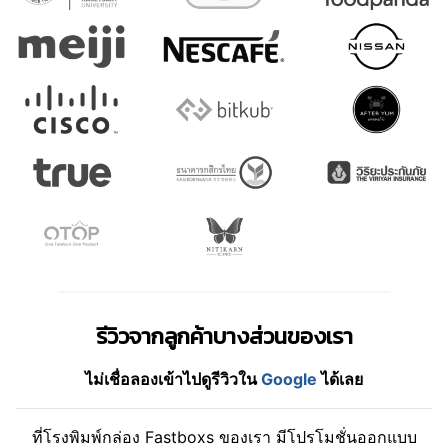
รีวิวจากลูกค้าบางส่วนของเรา
ไม่เชื่อลองเข้าไปดูรีวิวใน
Google
ได้เลย
ที่โรงพิมพ์กล่อง Fastboxs ของเรา มีโปรโมชั่นออกแบบ