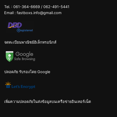
Tel. :
061-364-6669
/
062-491-5441
Email :
fastboxs.info@gmail.com
จดทะเบียนพาณิชย์อิเล็กทรอนิกส์
ปลอดภัย รับรองโดย Google
เพิ่มความปลอดภัยในส่งข้อมูลบนเครือข่ายอินเทอร์เน็ต