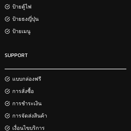
ป้ายตู้ไฟ
ป้ายธงญี่ปุ่น
ป้ายเมนู
SUPPORT
แบบกล่องฟรี
การสั่งซื้อ
การชำระเงิน
การจัดส่งสินค้า
เงื่อนไขบริการ