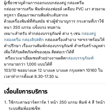
ผู้เชี่ยวชาญด้านการออกแบบกล่องสบู่ กล่องครีม
กล่องอาหารเสริม พิมพ์กล่องฟอยล์ เคลือบ PVC เงา สวยงาม
หรูหรา มีคุณภาพงานพิมพ์ระดับสากล
ด้วยเครื่องพิมพ์ที่ทันสมัย ช่างผู้ชำนาญการ กระดาษที่เราใช้
หนา 350 แกรม แข็งแรง ทนทาน
เหมาะสำหรับ ทำกล่องบรรจุภัณฑ์ ต่าง ๆ เช่น
กล่องสบู่
กล่องครีม
กล่องลิปสติก
กล่องเครื่องสำอาง ฯลฯเราพร้อมให้
คำปรึกษา เรื่องงานพิมพ์กล่องบรรจุภัณฑ์ สำหรับสร้างมูลค่า
เพิ่มให้กับผลิตภัณฑ์ของคุณ ติดต่อเราได้ที่
หรือแวะมาเยี่ยมชมตัวอย่างงานผลิต
กล่องบรรจุภัณฑ์
มากมายกว่า 1,000 แบบได้ที่
103/10 ซอยบางแค 12 บางแค บางแค กรุงเทพฯ 10160 ใน
เวลาทำการตั้งแต่ 8.30-17.30 น.
เงื่อนไขการบริการ
ใช้กระดาษอาร์ตการ์ด 1 หน้า 350 แกรม พิมพ์ 4 สี 1หน้า
ระบบพิมพ์ออฟเซ็ท