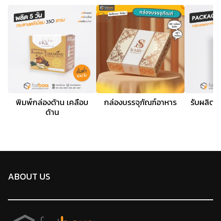
พิมพ์กล่องด้าน เคลือบ
กล่องบรรจุภัณฑ์อาหาร
รับผลิตก
ด้าน
ร
ABOUT US