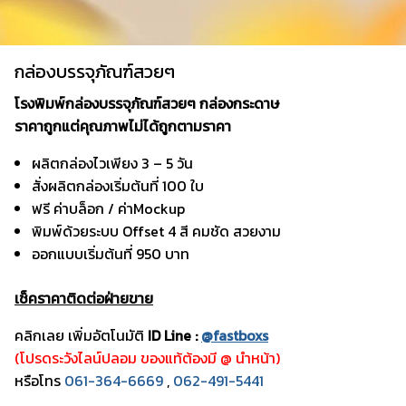
กล่องบรรจุภัณฑ์สวยๆ
โรงพิมพ์กล่องบรรจุภัณฑ์สวยๆ กล่องกระดาษ
ราคาถูกแต่คุณภาพไม่ได้ถูกตามราคา
ผลิตกล่องไวเพียง 3 – 5 วัน
สั่งผลิตกล่องเริ่มต้นที่ 100 ใบ
ฟรี ค่าบล็อก / ค่าMockup
พิมพ์ด้วยระบบ Offset 4 สี คมชัด สวยงาม
ออกแบบเริ่มต้นที่ 950 บาท
เช็คราคาติดต่อฝ่ายขาย
คลิกเลย เพิ่มอัตโนมัติ
ID Line :
@fastboxs
(โปรดระวังไลน์ปลอม ของแท้ต้องมี @ นำหน้า)
หรือโทร
061-364-6669
,
062-491-5441