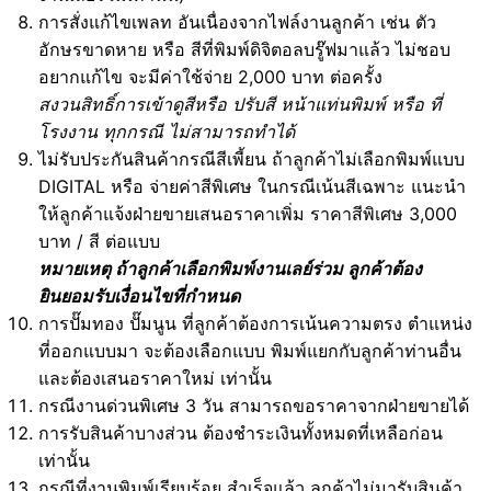
การสั่งแก้ไขเพลท อันเนื่องจากไฟล์งานลูกค้า เช่น ตัว
อักษรขาดหาย หรือ สีที่พิมพ์ดิจิตอลบรู๊ฟมาแล้ว ไม่ชอบ
อยากแก้ไข จะมีค่าใช้จ่าย 2,000 บาท ต่อครั้ง
สงวนสิทธิ์การเข้าดูสีหรือ ปรับสี หน้าแท่นพิมพ์ หรือ ที่
โรงงาน ทุกกรณี ไม่สามารถทำได้
ไม่รับประกันสินค้ากรณีสีเพี้ยน ถ้าลูกค้าไม่เลือกพิมพ์แบบ
DIGITAL หรือ จ่ายค่าสีพิเศษ ในกรณีเน้นสีเฉพาะ แนะนำ
ให้ลูกค้าแจ้งฝ่ายขายเสนอราคาเพิ่ม ราคาสีพิเศษ 3,000
บาท / สี ต่อแบบ
หมายเหตุ ถ้าลูกค้าเลือกพิมพ์งานเลย์ร่วม ลูกค้าต้อง
ยินยอมรับเงื่อนไขที่กำหนด
การปั๊มทอง ปั๊มนูน ที่ลูกค้าต้องการเน้นความตรง ตำแหน่ง
ที่ออกแบบมา จะต้องเลือกแบบ พิมพ์แยกกับลูกค้าท่านอื่น
และต้องเสนอราคาใหม่ เท่านั้น
กรณีงานด่วนพิเศษ 3 วัน สามารถขอราคาจากฝ่ายขายได้
การรับสินค้าบางส่วน ต้องชำระเงินทั้งหมดที่เหลือก่อน
เท่านั้น
กรณีที่งานพิมพ์เรียบร้อย สำเร็จแล้ว ลูกค้าไม่มารับสินค้า