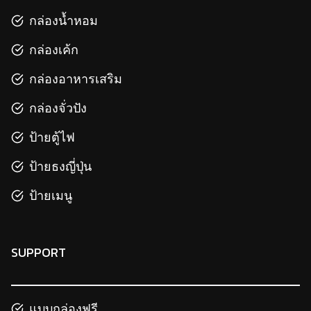
กล่องน้ำหอม
กล่องเค้ก
กล่องอาหารเสริม
กล่องจั่วปัง
ป้ายตู้ไฟ
ป้ายธงญี่ปุ่น
ป้ายเมนู
SUPPORT
แบบกล่องฟรี