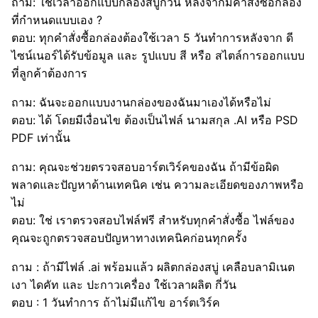
ถาม: ใช้เวลาออกแบบกล่องสบู่กี่วัน หลังจากมีคำสั่งซื้อกล่อง
ที่กำหนดแบบเอง ?
ตอบ: ทุกคำสั่งซื้อกล่องต้องใช้เวลา 5 วันทำการหลังจาก ดี
ไซน์เนอร์ได้รับข้อมูล และ รูปแบบ สี หรือ สไตล์การออกแบบ
ที่ลูกค้าต้องการ
ถาม: ฉันจะออกแบบงานกล่องของฉันมาเองได้หรือไม่
ตอบ: ได้ โดยมีเงื่อนไข ต้องเป็นไฟล์ นามสกุล .AI หรือ PSD
PDF เท่านั้น
ถาม: คุณจะช่วยตรวจสอบอาร์ตเวิร์คของฉัน ถ้ามีข้อผิด
พลาดและปัญหาด้านเทคนิค เช่น ความละเอียดของภาพหรือ
ไม่
ตอบ: ใช่ เราตรวจสอบไฟล์ฟรี สำหรับทุกคำสั่งซื้อ ไฟล์ของ
คุณจะถูกตรวจสอบปัญหาทางเทคนิคก่อนทุกครั้ง
ถาม : ถ้ามีไฟล์ .ai พร้อมแล้ว ผลิตกล่องสบู่ เคลือบลามิเนต
เงา ไดคัท และ ปะกาวเครื่อง ใช้เวลาผลิต กี่วัน
ตอบ : 1 วันทำการ ถ้าไม่มีแก้ไข อาร์ตเวิร์ค