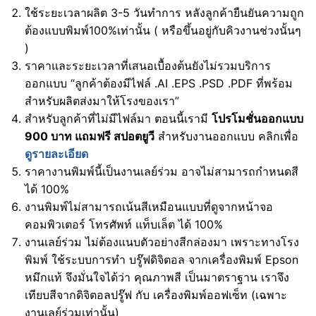
ใช้ระยะเวลาผลิต 3-5 วันทำการ หลังลูกค้ายืนยันความถูก
ต้องแบบพิมพ์100%เท่านั้น ( หรือขึ้นอยู่กับคิวงานช่วงนั้นๆ
)
ราคาและระยะเวลาที่เสนอเบื้องต้นยังไม่รวมบริการ
ออกแบบ “ลูกค้าต้องมีไฟล์ .AI .EPS .PSD .PDF ที่พร้อม
สำหรับผลิตส่งมาให้โรงของเรา”
สำหรับลูกค้าที่ไม่มีไฟล์มา ตอนนี้เรามี
โปรโมชั่นออกแบบ
900 บาท แถมฟรี สปอตยูวี
สำหรับงานออกแบบ คลิกเพื่อ
ดูรายละเอียด
ราคางานพิมพ์นี้เป็นงานเลย์ร่วม อาจไม่สามารถกำหนดสี
ได้ 100%
งานพิมพ์ไม่สามารถเน้นสีเหมือนแบบที่ดูจากหน้าจอ
คอมพิวเตอร์ โทรศัพท์ แท็บเล็ต ได้ 100%
งานเลย์ร่วม ไม่ต้องแนบตัวอย่างสีกล่องมา เพราะทางโรง
พิมพ์ ใช้ระบบการทำ บรู๊ฟดิจิตอล จากเครื่องพิมพ์ Epson
หมึกแท้ จึงมั่นใจได้ว่า คุณภาพสี เป็นมาตราฐาน เราจึง
เทียบสีจากดิจิตอลปรู๊ฟ กับ เครื่องพิมพ์ออฟเซ็ท (เฉพาะ
งานเลย์ร่วมเท่านั้น)