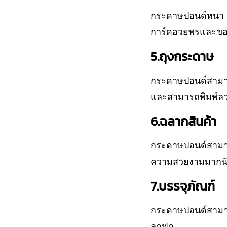
กระดาษปอนด์หนา 1
การ์ดอวยพรและขอ
5.ถุงกระดาษ
กระดาษปอนด์สามาร
และสามารถพิมพ์ลว
6.ฉลากสินค้า
กระดาษปอนด์สามารถ
ความสวยงามมากน
7.บรรจุภัณฑ์
กระดาษปอนด์สามาร
ลูกฟูก