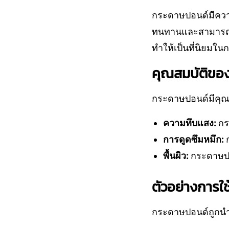
กระดาษปอนด์มีความ
ทนทานและสามารถใช
ทำให้เป็นที่นิยมใ
คุณสมบัติขอ
กระดาษปอนด์มีคุณส
ความทึบแสง:
กร
การดูดซึมหมึก:
พื้นผิว:
กระดาษปอ
ตัวอย่างการ
กระดาษปอนด์ถูกนำ