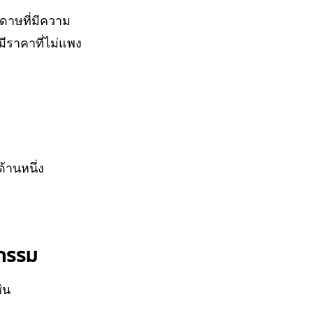
ดาษที่มีความ
ราคาที่ไม่แพง
้านหนึ่ง
หกรรม
่น