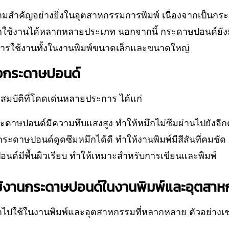
สำคัญอย่างยิ่งในอุตสาหกรรมการพิมพ์ เนื่องจากเป็นกระ
้งานได้หลากหลายประเภท นอกจากนี้ กระดาษปอนด์ยังมี
นการใช้งานทั้งในงานพิมพ์ขนาดเล็กและขนาดใหญ่
งกระดาษปอนด์
มบัติที่โดดเด่นหลายประการ ได้แก่
ะดาษปอนด์มีความทึบแสงสูง ทำให้หมึกไม่ซึมผ่านไปยังอีกด
กระดาษปอนด์ดูดซึมหมึกได้ดี ทำให้งานพิมพ์มีสีสันที่คมชัด
นด์มีพื้นผิวเรียบ ทำให้เหมาะสำหรับการเขียนและพิมพ์
ใช้งานกระดาษปอนด์ในงานพิมพ์และอุตสา
ไปใช้ในงานพิมพ์และอุตสาหกรรมที่หลากหลาย ตัวอย่างเช