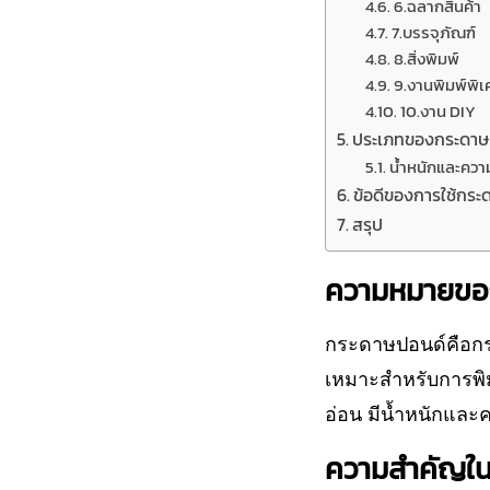
6.ฉลากสินค้า
7.บรรจุภัณฑ์
8.สิ่งพิมพ์
9.งานพิมพ์พิ
10.งาน DIY
ประเภทของกระดาษป
น้ำหนักและควา
ข้อดีของการใช้กระ
สรุป
ความหมายขอ
กระดาษปอนด์คือกระด
เหมาะสำหรับการพิมพ
อ่อน มีน้ำหนักและ
ความสำคัญใน