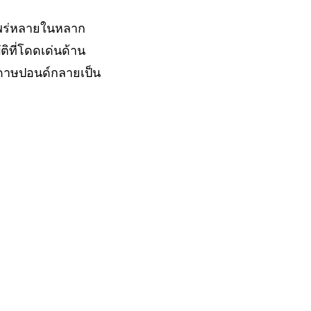
แพร่หลายในหลาก
ิที่โดดเด่นด้าน
ดาษปอนด์กลายเป็น