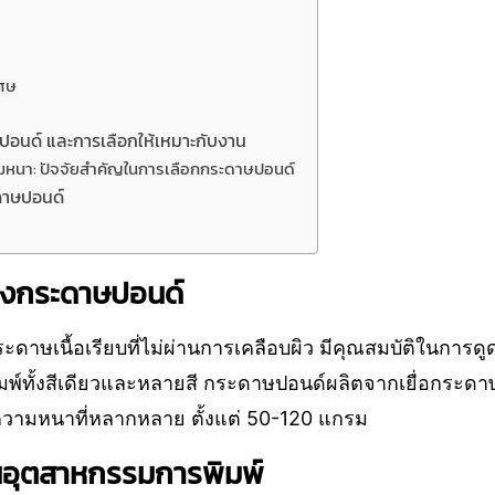
เศษ
อนด์ และการเลือกให้เหมาะกับงาน
มหนา: ปัจจัยสำคัญในการเลือกกระดาษปอนด์
ดาษปอนด์
งกระดาษปอนด์
าษเนื้อเรียบที่ไม่ผ่านการเคลือบผิว มีคุณสมบัติในการดูด
์ทั้งสีเดียวและหลายสี กระดาษปอนด์ผลิตจากเยื่อกระดาษที
ความหนาที่หลากหลาย ตั้งแต่ 50-120 แกรม
อุตสาหกรรมการพิมพ์