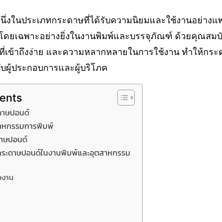
นึ่งในประเภทกระดาษที่ได้รับความนิยมและใช้งานอย่าง
ยเฉพาะอย่างยิ่งในงานพิมพ์และบรรจุภัณฑ์ ด้วยคุณสมบัต
่เข้าถึงง่าย และความหลากหลายในการใช้งาน ทำให้กระ
ับผู้ประกอบการและผู้บริโภค
tents
าษปอนด์
าหกรรมการพิมพ์
ดาษปอนด์
นกระดาษปอนด์ในงานพิมพ์และอุตสาหกรรม
กงาน