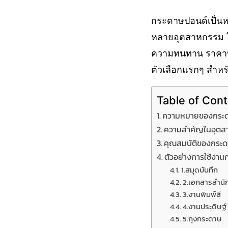
กระดาษปอนด์เป็นห
หลายอุตสาหกรรม โด
ความทนทาน ราคาที
ตัวเลือกแรกๆ สำหร
Table of Con
ความหมายของกระด
ความสำคัญในอุตส
คุณสมบัติของกระ
ตัวอย่างการใช้งา
1.สมุดบันทึก
2.เอกสารสำนั
3.งานพิมพ์สี
4.งานประดิษฐ์
5.ถุงกระดาษ