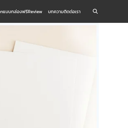
on
แบบกล่องฟรี
Review
บทความ
ติดต่อเรา