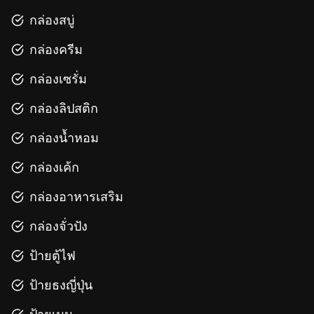
กล่องสบู่
กล่องครีม
กล่องเซรั่ม
กล่องลิปสติก
กล่องน้ำหอม
กล่องเค้ก
กล่องอาหารเสริม
กล่องจั่วปัง
ป้ายตู้ไฟ
ป้ายธงญี่ปุ่น