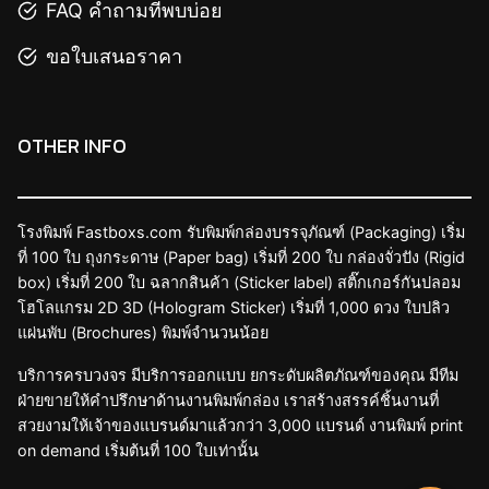
FAQ คำถามที่พบบ่อย
ขอใบเสนอราคา
OTHER INFO
โรงพิมพ์ Fastboxs.com รับพิมพ์กล่องบรรจุภัณฑ์ (Packaging) เริ่ม
ที่ 100 ใบ ถุงกระดาษ (Paper bag) เริ่มที่ 200 ใบ กล่องจั่วปัง (Rigid
box) เริ่มที่ 200 ใบ ฉลากสินค้า (Sticker label) สติ๊กเกอร์กันปลอม
โฮโลแกรม 2D 3D (Hologram Sticker) เริ่มที่ 1,000 ดวง ใบปลิว
แผ่นพับ (Brochures) พิมพ์จำนวนน้อย
บริการครบวงจร มีบริการออกแบบ ยกระดับผลิตภัณฑ์ของคุณ มีทีม
ฝ่ายขายให้คำปรึกษาด้านงานพิมพ์กล่อง เราสร้างสรรค์ชิ้นงานที่
สวยงามให้เจ้าของแบรนด์มาแล้วกว่า 3,000 แบรนด์ งานพิมพ์ print
on demand เริ่มต้นที่ 100 ใบเท่านั้น