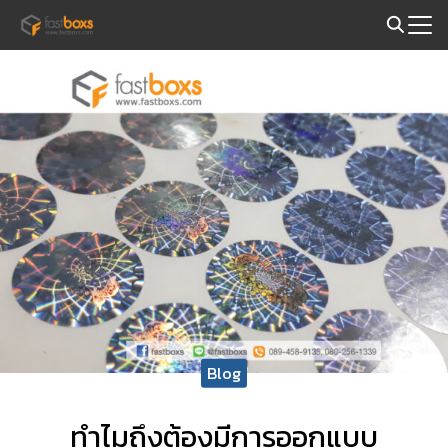
Skip
to
Search
content
for:
Blog
ทำไมถึงต้องมีการออกแบบ