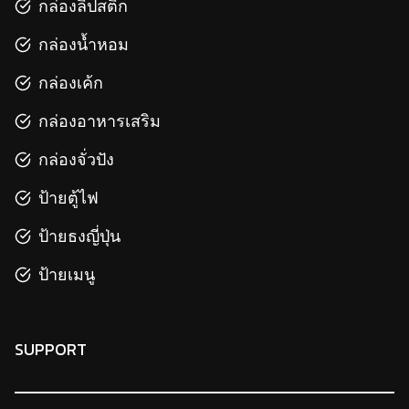
กล่องลิปสติก
กล่องน้ำหอม
กล่องเค้ก
กล่องอาหารเสริม
กล่องจั่วปัง
ป้ายตู้ไฟ
ป้ายธงญี่ปุ่น
ป้ายเมนู
SUPPORT