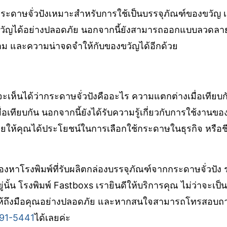
ระดาษจั่วปังเหมาะสำหรับการใช้เป็นบรรจุภัณฑ์ของขวัญ 
ัญได้อย่างปลอดภัย นอกจากนี้ยังสามารถออกแบบลวดลาย
งาม และความน่าจดจำให้กับของขวัญได้อีกด้วย
ะเห็นได้ว่ากระดาษจั่วปังคืออะไร ความแตกต่างเมื่อเทียบ
เมื่อเทียบกัน นอกจากนี้ยังได้รับความรู้เกี่ยวกับการใช้งานข
ช่วยให้คุณได้ประโยชน์ในการเลือกใช้กระดาษในธุรกิจ หรือ
หาโรงพิมพ์ที่รับผลิตกล่องบรรจุภัณฑ์จากกระดาษจั่วปัง 
ยู่นั้น โรงพิมพ์ Fastboxs เรายินดีให้บริการคุณ ไม่ว่าจะเป
ให้ถึงมือคุณอย่างปลอดภัย และหากสนใจสามารถโทรสอบถาม
91-5441
ได้เลยค่ะ