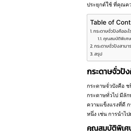
ประยุกต์ใช้ ที่คุณค
Table of Con
กระดาษจั่วปังคืออะไ
คุณสมบัติพิเศษ
กระดาษจั่วปังสามาร
สรุป
กระดาษจั่วปัง
กระดาษจั่วปังคือ
กระดาษทั่วไป มีลั
ความแข็งแรงที่ดี 
หนึ่ง เช่น การนำไป
คุณสมบัติพิเศ