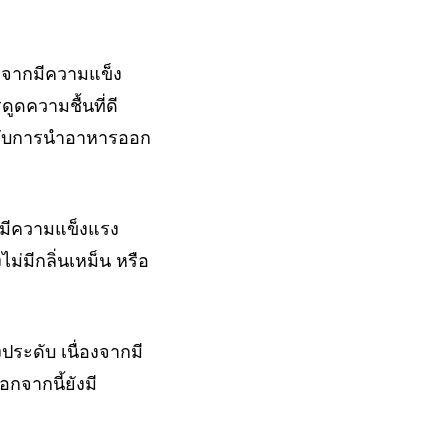
องจากมีความแข็ง
ดความชื้นที่ดี
หรับการนำอาหารออก
กมีความแข็งแรง
่มีกลิ่นเหม็น หรือ
ประดับ เนื่องจากมี
กจากนี้ยังมี