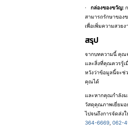
·
กล่องของขวัญ:
ก
สามารถรักษาของขว
เพื่อเพิ่มความสวย
สรุป
จากบทความนี้ คุณจ
และสิ่งที่คุณควรรู้
หวังว่าข้อมูลนี้จะ
คุณได้
และหากคุณกำลังมอง
วัสดุคุณภาพเยี่ยมอ
ไปจนถึงการจัดส่ง
364-6669
,
062-4