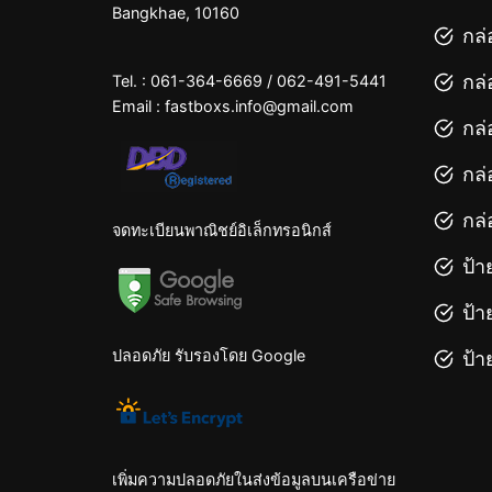
Bangkhae, 10160
กล่
กล่
Tel. :
061-364-6669
/
062-491-5441
Email :
fastboxs.info@gmail.com
กล่
กล่
กล่
จดทะเบียนพาณิชย์อิเล็กทรอนิกส์
ป้า
ป้า
ปลอดภัย รับรองโดย Google
ป้า
เพิ่มความปลอดภัยในส่งข้อมูลบนเครือข่าย