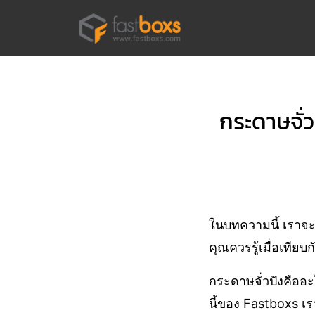
Skip
to
content
Se
for
กระดาษจั่ว
ในบทความนี้ เราจะม
คุณควรรู้เมื่อเทียบก
กระดาษจั่วปังคืออ
นี้ของ Fastboxs เร