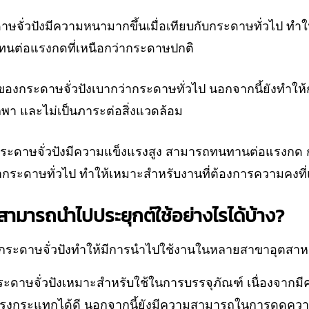
ษจั่วปังมีความหนามากขึ้นเมื่อเทียบกับกระดาษทั่วไป ทำ
ทนต่อแรงกดที่เหนือกว่ากระดาษปกติ
องกระดาษจั่วปังเบากว่ากระดาษทั่วไป นอกจากนี้ยังทำให้ก
า และไม่เป็นภาระต่อสิ่งแวดล้อม
ระดาษจั่วปังมีความแข็งแรงสูง สามารถทนทานต่อแรงกด
ว่ากระดาษทั่วไป ทำให้เหมาะสำหรับงานที่ต้องการความคง
สามารถนำไปประยุกต์ใช้อย่างไรได้บ้าง?
งกระดาษจั่วปังทำให้มีการนำไปใช้งานในหลายสาขาอุตสาห
ะดาษจั่วปังเหมาะสำหรับใช้ในการบรรจุภัณฑ์ เนื่องจากม
กระแทกได้ดี นอกจากนี้ยังมีความสามารถในการดูดความชื