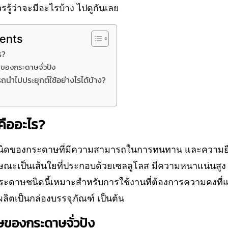
วรรู้ว่าจะมีอะไรบ้าง ไปดูกันเลย
tents
ร?
ของกระดาษจั่วปัง
ถนำไปประยุกต์ใช้อย่างไรได้บ้าง?
คืออะไร?
 ชนิดของกระดาษที่มีความสามารถในการทนทาน และความยื
กษณะเป็นเส้นใยที่ประกอบด้วยเซลลูโลส มีความหนาแน่นสูง
กระดาษชนิดนี้เหมาะสำหรับการใช้งานที่ต้องการความคงท
ผลิตเป็นกล่องบรรจุภัณฑ์ เป็นต้น
ษของกระดาษจั่วปัง