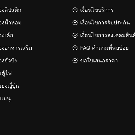
องลิปสติก
เงื่อนไขบริการ
องน้ำหอม
เงื่อนไขการรับประกัน
องเค้ก
เงื่อนไขการส่งเคลมสินค
องอาหารเสริม
FAQ คำถามที่พบบ่อย
องจั่วปัง
ขอใบเสนอราคา
ยตู้ไฟ
ยธงญี่ปุ่น
ยเมนู