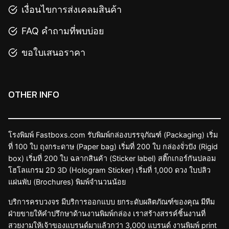
เงื่อนไขการส่งเคลมสินค้า
FAQ คำถามที่พบบ่อย
ขอใบเสนอราคา
OTHER INFO
โรงพิมพ์ Fastboxs.com รับพิมพ์กล่องบรรจุภัณฑ์ (Packaging) เริ่ม
ที่ 100 ใบ ถุงกระดาษ (Paper bag) เริ่มที่ 200 ใบ กล่องจั่วปัง (Rigid
box) เริ่มที่ 200 ใบ ฉลากสินค้า (Sticker label) สติ๊กเกอร์กันปลอม
โฮโลแกรม 2D 3D (Hologram Sticker) เริ่มที่ 1,000 ดวง ใบปลิว
แผ่นพับ (Brochures) พิมพ์จำนวนน้อย
บริการครบวงจร มีบริการออกแบบ ยกระดับผลิตภัณฑ์ของคุณ มีทีม
ฝ่ายขายให้คำปรึกษาด้านงานพิมพ์กล่อง เราสร้างสรรค์ชิ้นงานที่
สวยงามให้เจ้าของแบรนด์มาแล้วกว่า 3,000 แบรนด์ งานพิมพ์ print