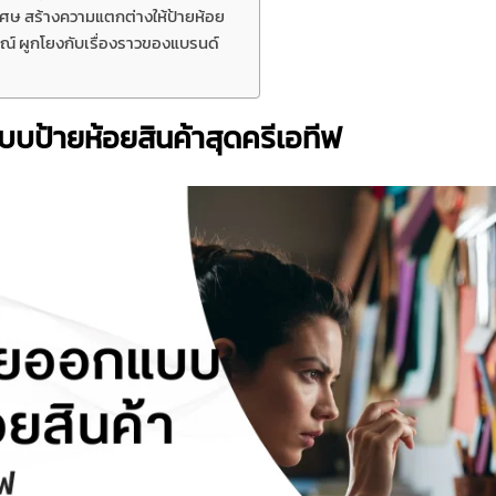
ิเศษ สร้างความแตกต่างให้ป้ายห้อย
ณ์ ผูกโยงกับเรื่องราวของแบรนด์
บบป้ายห้อยสินค้าสุดครีเอทีฟ