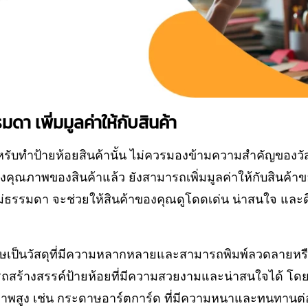
รรมดา เพิ่มมูลค่าให้กับสินค้า
รับทำป้ายห้อยสินค้านั้น ไม่ควรมองข้ามความสำคัญของวัสด
คุณภาพของสินค้าแล้ว ยังสามารถเพิ่มมูลค่าให้กับสินค้าข
่ไม่ธรรมดา จะช่วยให้สินค้าของคุณดูโดดเด่น น่าสนใจ และดึ
เป็นวัสดุที่มีความหลากหลายและสามารถพิมพ์ลวดลายหรือข
รถสร้างสรรค์ป้ายห้อยที่มีความสวยงามและน่าสนใจได้ โด
ภาพสูง เช่น กระดาษอาร์ตการ์ด ที่มีความหนาและทนทานต