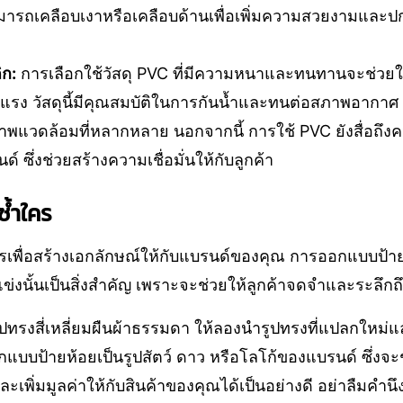
ามารถเคลือบเงาหรือเคลือบด้านเพื่อเพิ่มความสวยงามและป
ก:
การเลือกใช้วัสดุ PVC ที่มีความหนาและทนทานจะช่วยให้
รง วัสดุนี้มีคุณสมบัติในการกันน้ำและทนต่อสภาพอากาศ
พแวดล้อมที่หลากหลาย นอกจากนี้ การใช้ PVC ยังสื่อถึง
 ซึ่งช่วยสร้างความเชื่อมั่นให้กับลูกค้า
่ซ้ำใคร
ำใครเพื่อสร้างเอกลักษณ์ให้กับแบรนด์ของคุณ การออกแบบป้า
่งนั้นเป็นสิ่งสำคัญ เพราะจะช่วยให้ลูกค้าจดจำและระลึกถึ
รูปทรงสี่เหลี่ยมผืนผ้าธรรมดา ให้ลองนำรูปทรงที่แปลกใหม
อกแบบป้ายห้อยเป็นรูปสัตว์ ดาว หรือโลโก้ของแบรนด์ ซึ่ง
ะเพิ่มมูลค่าให้กับสินค้าของคุณได้เป็นอย่างดี อย่าลืมคำนึ