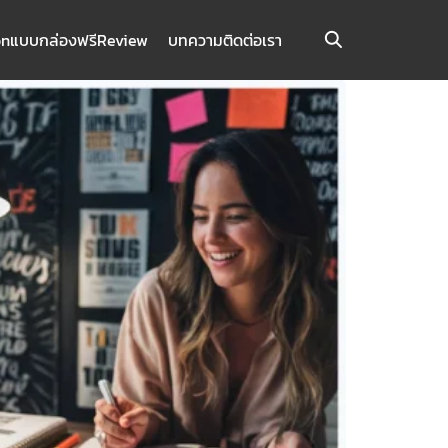
on
แบบกล่องฟรี
Review
บทความ
ติดต่อเรา