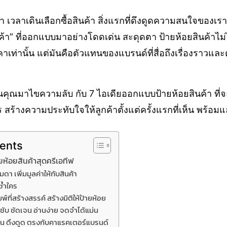
 เวลาเดินเลือกซื้อสินค้า สิ่งแรกที่ดึงดูดความสนใจของเรา
ินค้า” ที่ออกแบบมาอย่างโดดเด่น สะดุดตา ป้ายห้อยสินค้าไม่ไ
ท่านั้น แต่มันคือตัวแทนของแบรนด์ที่สื่อถึงเรื่องราวและ
วนคุณมาไขความลับ กับ 7 ไอเดียออกแบบป้ายห้อยสินค้า ที่
สร้างความประทับใจให้ลูกค้าตั้งแต่ครั้งแรกที่เห็น พร้อมแ
tents
ห้อยสินค้าสุดครีเอทีฟ
รรมดา เพิ่มมูลค่าให้กับสินค้า
่ซ้ำใคร
์ที่สร้างสรรค์ สร้างมิติให้ป้ายห้อย
ะชับ ชัดเจน อ่านง่าย จดจำได้แม่น
ด่น ดึงดูด ตรงกับคาแรคเตอร์แบรนด์