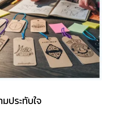
วามประทับใจ