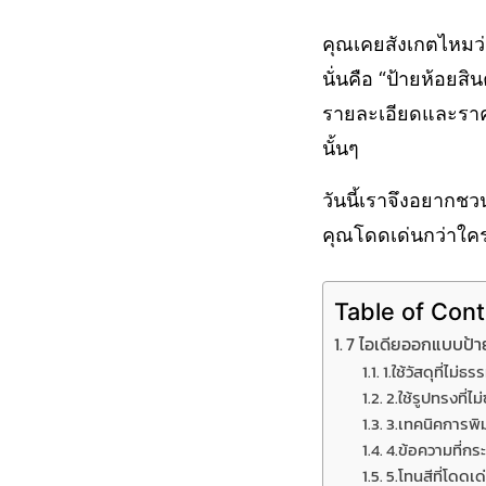
คุณเคยสังเกตไหมว่า
นั่นคือ “ป้ายห้อยส
รายละเอียดและราคาเ
นั้นๆ
วันนี้เราจึงอยากช
คุณโดดเด่นกว่าใคร 
Table of Con
7 ไอเดียออกแบบป้าย
1.ใช้วัสดุที่ไม่ธ
2.ใช้รูปทรงที่ไม
3.เทคนิคการพิมพ
4.ข้อความที่กร
5.โทนสีที่โดดเ