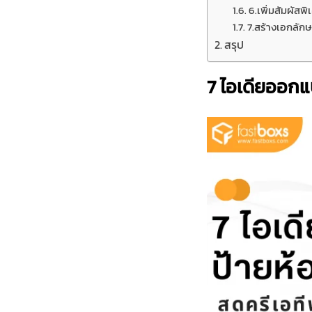
6.เพิ่มสัมผัสพ
7.สร้างเอกลักษ
สรุป
7 ไอเดียออกแ