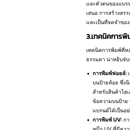
และตัวตนของแบรนด์ด
เสนอ การสร้างสรรค
และเป็นที่จดจำของ
3.เทคนิคการพิมพ
เทคนิคการพิมพ์ที่ห
ธรรมดา น่าหยิบจับม
การพิมพ์ฟอยล์:
บนป้ายห้อย ซึ่งน
สำหรับสินค้าไฮเ
ข้อความบนป้าย 
แบรนด์ได้เป็นอย่
การพิมพ์ UV:
การ
หมึก UV ที่มีคว