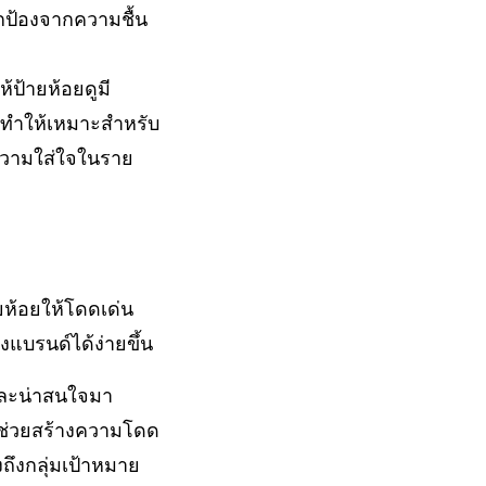
กป้องจากความชื้น
ป้ายห้อยดูมี
 ทำให้เหมาะสำหรับ
ความใส่ใจในราย
ยห้อยให้โดดเด่น
งแบรนด์ได้ง่ายขึ้น
่และน่าสนใจมา
จะช่วยสร้างความโดด
งถึงกลุ่มเป้าหมาย