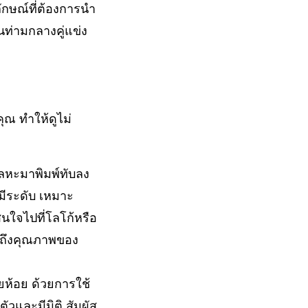
ักษณ์ที่ต้องการนำ
ท่ามกลางคู่แข่ง
ุณ ทำให้ดูไม่
ลหะมาพิมพ์ทับลง
 มีระดับ เหมาะ
นใจไปที่โลโก้หรือ
นถึงคุณภาพของ
ยห้อย ด้วยการใช้
วและมีมิติ สัมผัส