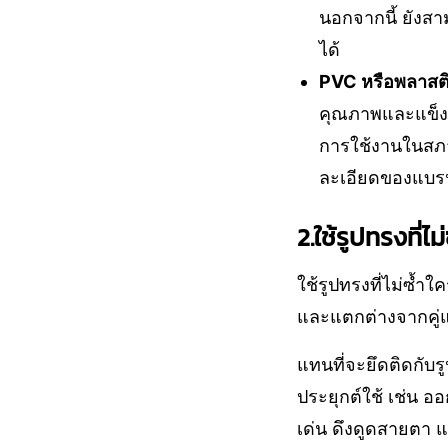
นอกจากนี้ ยังส
ได้
PVC หรือพลาสติ
คุณภาพและแข็งแ
การใช้งานในสภา
ละเอียดของแบรนด์
2.ใช้รูปทรงที่ไม
ใช้รูปทรงที่ไม่ซ้
และแตกต่างจากคู่แข
แทนที่จะยึดติดกับ
ประยุกต์ใช้ เช่น อ
เด่น ดึงดูดสายตา แล