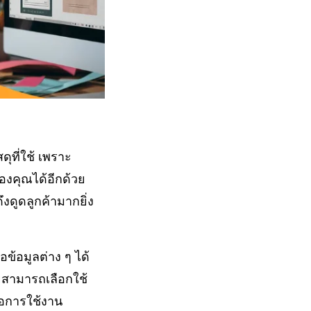
ุที่ใช้ เพราะ
องคุณได้อีกด้วย
งดูดลูกค้ามากยิ่ง
้อมูลต่าง ๆ ได้
ยสามารถเลือกใช้
่อการใช้งาน