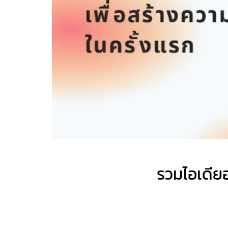
รวมไอเดียอ