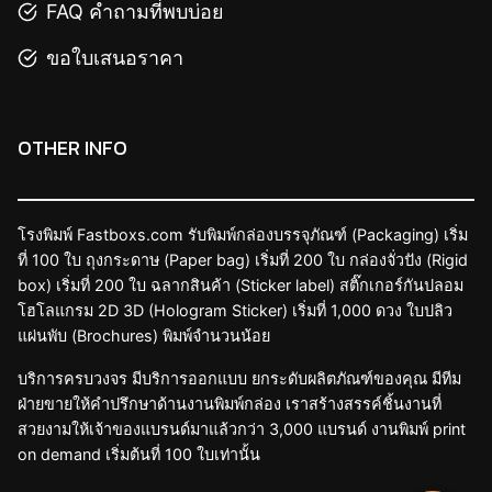
FAQ คำถามที่พบบ่อย
ขอใบเสนอราคา
OTHER INFO
โรงพิมพ์ Fastboxs.com รับพิมพ์กล่องบรรจุภัณฑ์ (Packaging) เริ่ม
ที่ 100 ใบ ถุงกระดาษ (Paper bag) เริ่มที่ 200 ใบ กล่องจั่วปัง (Rigid
box) เริ่มที่ 200 ใบ ฉลากสินค้า (Sticker label) สติ๊กเกอร์กันปลอม
โฮโลแกรม 2D 3D (Hologram Sticker) เริ่มที่ 1,000 ดวง ใบปลิว
แผ่นพับ (Brochures) พิมพ์จำนวนน้อย
บริการครบวงจร มีบริการออกแบบ ยกระดับผลิตภัณฑ์ของคุณ มีทีม
ฝ่ายขายให้คำปรึกษาด้านงานพิมพ์กล่อง เราสร้างสรรค์ชิ้นงานที่
สวยงามให้เจ้าของแบรนด์มาแล้วกว่า 3,000 แบรนด์ งานพิมพ์ print
on demand เริ่มต้นที่ 100 ใบเท่านั้น