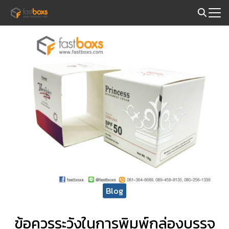
Skip
to
Search
content
for:
Blog
ข้อควรระวังในการพิมพ์กล่องบรรจุ