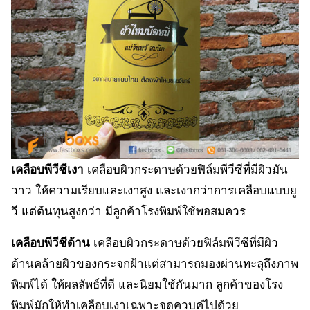
เคลือบพีวีซีเงา
เคลือบผิวกระดาษด้วยฟิล์มพีวีซีที่มีผิวมัน
วาว ให้ความเรียบและเงาสูง และเงากว่าการเคลือบแบบยู
วี แต่ต้นทุนสูงกว่า มีลูกค้าโรงพิมพ์ใช้พอสมควร
เคลือบพีวีซีด้าน
เคลือบผิวกระดาษด้วยฟิล์มพีวีซีที่มีผิว
ด้านคล้ายผิวของกระจกฝ้าแต่สามารถมองผ่านทะลุถึงภาพ
พิมพ์ได้ ให้ผลลัพธ์ที่ดี และนิยมใช้กันมาก ลูกค้าของโรง
พิมพ์มักให้ทำเคลือบเงาเฉพาะจุดควบคู่ไปด้วย