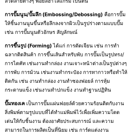
ลวดลายต่างๆ ฟอยล์ฮาโลแกรม เป็นต้น
การปั๊มนูน/ปั๊มลึก (Embossing/Debossing)
คือการปั๊ม
ให้ชิ้นงานนูนขึ้นหรือลึกลงจากผิวเป็นรูปร่างตามแบบปั๊ม
เช่น การปั๊มนูนตัวอักษร สัญลักษณ์
การขึ้นรูป (Forming)
ได้แก่ การตัดเจียน เช่น การทำ
ฉลากติดสินค้า การขึ้นเส้นสำหรับพับ การปั๊มเป็นรูปทรง/
การไดคัท เช่นงานทำกล่อง งานเจาะหน้าต่างเป็นรูปต่างๆ
การพับ การม้วน เช่นงานทำกระป๋อง การทากาวหรือทำให้
ติดกัน เช่น งานทำกล่อง งานทำซองฟอยล์ การหุ้ม
กระดาษแข็ง เช่นงานทำปกแข็ง งานทำฐานปฏิทิน
ปั๊มทองเค
เป็นการปั๊มแผ่นฟอยล์ด้วยความร้อนติดกับงาน
สิ่งพิมพ์ตามรูปแบบที่ได้ทำแม่พิมพ์ไว้เพื่อเพิ่มความโดด
เด่นให้กับชิ้นงาน ต้องอาศัยประสบการณ์ และความ
สามารถในการผลิตเป็นที่นิยม เช่น การ์ดแต่งงาน