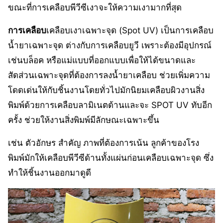
ขณะที่การเคลือบพีวีซีเงาจะให้ความเงามากที่สุด
การเคลือบ
เคลือบเงาเฉพาะจุด (Spot UV) เป็นการเคลือบ
น้ำยาเฉพาะจุด ต่างกับการเคลือบยูวี เพราะต้องมีอุปกรณ์
เช่นบล็อค หรือแม่แบบที่ออกแบบเพื่อให้ได้ขนาดและ
สัดส่วนเฉพาะจุดที่ต้องการลงน้ำยาเคลือบ ช่วยเพิ่มความ
โดดเด่นให้กับชิ้นงานโดยทั่วไปมักนิยมเคลือบผิวงานสิ่ง
พิมพ์ด้วยการเคลือบลามิเนตด้านและจะ SPOT UV ทับอีก
ครั้ง ช่วยให้งานสิ่งพิมพ์มีลักษณะเฉพาะขึ้น
เช่น ตัวอักษร สำคัญ ภาพที่ต้องการเน้น ลูกค้าของโรง
พิมพ์มักให้เคลือบพีวีซีด้านทั้งแผ่นก่อนเคลือบเฉพาะจุด ซึ่ง
ทำให้ชิ้นงานออกมาดูดี