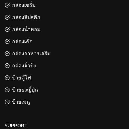
กล่องเซรั่ม
กล่องลิปสติก
กล่องน้ำหอม
กล่องเค้ก
กล่องอาหารเสริม
กล่องจั่วปัง
ป้ายตู้ไฟ
ป้ายธงญี่ปุ่น
ป้ายเมนู
SUPPORT