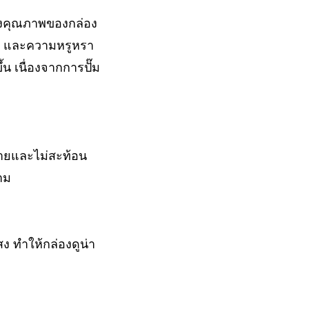
รุงคุณภาพของกล่อง
าม และความหรูหรา
้น เนื่องจากการปั๊ม
ะกายและไม่สะท้อน
าม
 ทำให้กล่องดูน่า