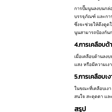
การปั๊มนูนลงบนกล่
บรรจุภัณฑ์ และการ
ซึ่งจะช่วยให้ดึงดูด
นูนสามารถป้องกันก
4.การเคลือบด้
เมื่อเคลือบด้านลงบ
แสง หรือมีความเง
5.การเคลือบเง
ในขณะที่เคลือบเงา
สนใจ สะดุดตา และ
สรุป