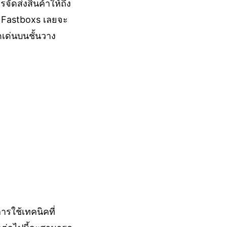
ัดส่งสินค้าให้ถึง
 Fastboxs เลยจะ
เด่นบนชั้นวาง
รใช้เทคนิคที่