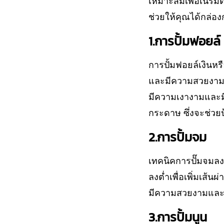
เหมาะสมเพื่อเนรมิต
ช่วยให้คุณได้กล่อ
1.การปั้มฟอยล์
การปั้มฟอยล์เงินห
และมีความสวยงามเพ
มีความเงางามและมี
กระดาษ ซึ่งจะช่วย
2.การปั้มจม
เทคนิคการปั๊มจมล
ลงต่ำเพื่อเพิ่มเส้น
มีความสวยงามและน่
3.การปั้มนูน