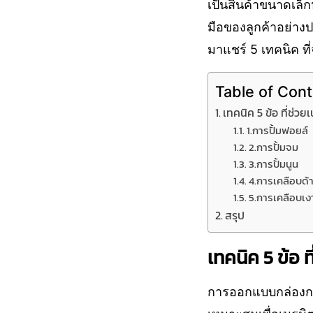
เป็นสินค้าขนาดเล็
มือของลูกค้าอย่า
มาแชร์ 5 เทคนิค ท
Table of Con
เทคนิค 5 ข้อ ที่ช่
1.การปั้มฟอยล์
2.การปั้มจม
3.การปั้มนูน
4.การเคลือบด้
5.การเคลือบเง
สรุป
เทคนิค 5 ข้อ
การออกแบบกล่องกระ