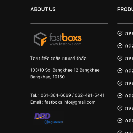
ABOUT US
PROD
กล่
กล่
กล่
โดย บริษัท รอยัล เปเปอร์ จำกัด
กล่
103/10 Soi.Bangkhae 12 Bangkhae,
Bangkhae, 10160
กล่
กล่
Tel. :
061-364-6669
/
062-491-5441
Email :
fastboxs.info@gmail.com
กล่
กล่
กล่