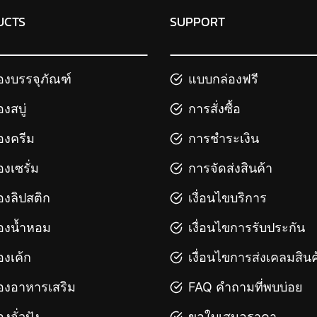
UCTS
SUPPORT
องบรรจุภัณฑ์
แบบกล่องฟรี
องสบู่
การสั่งซื้อ
องครีม
การชำระเงิน
องเซรั่ม
การจัดส่งสินค้า
องลิปสติก
เงื่อนไขบริการ
องน้ำหอม
เงื่อนไขการรับประกัน
องเค้ก
เงื่อนไขการส่งเคลมสินค
องอาหารเสริม
FAQ คำถามที่พบบ่อย
องจั่วปัง
ขอใบเสนอราคา