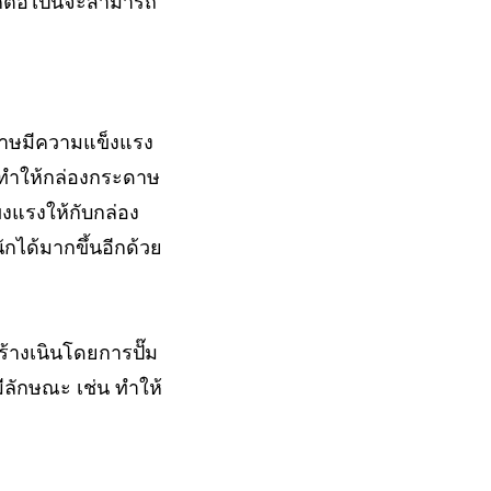
ิคต่อไปนี้จะสามารถ
ะดาษมีความแข็งแรง
ะทำให้กล่องกระดาษ
งแรงให้กับกล่อง
กได้มากขึ้นอีกด้วย
้างเนินโดยการปั๊ม
์มีลักษณะ เช่น ทำให้