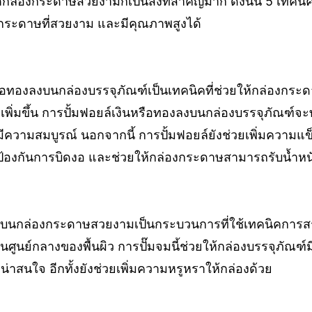
กล่องกระดาษสวยงามก็เป็นสิ่งที่สำคัญมาก ดังนั้น 5 เทคน
งกระดาษที่สวยงาม และมีคุณภาพสูงได้
รือทองลงบนกล่องบรรจุภัณฑ์เป็นเทคนิคที่ช่วยให้กล่องกร
ิ่มขึ้น การปั้มฟอยล์เงินหรือทองลงบนกล่องบรรจุภัณฑ์จ
ความสมบูรณ์ นอกจากนี้ การปั้มฟอยล์ยังช่วยเพิ่มความแข็
ป้องกันการบิดงอ และช่วยให้กล่องกระดาษสามารถรับน้ำหนั
งบนกล่องกระดาษสวยงามเป็นกระบวนการที่ใช้เทคนิคการสร
ผ่านศูนย์กลางของพื้นผิว การปั๊มจมนี้ช่วยให้กล่องบรรจุภัณฑ
าสนใจ อีกทั้งยังช่วยเพิ่มความหรูหราให้กล่องด้วย