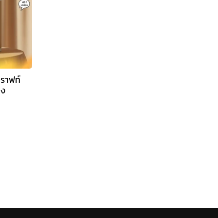
ราฟท์
าง