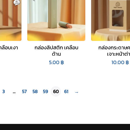
คลือบเงา
กล่องลิปสติก เคลือบ
กล่องกระดาษค
ด้าน
เจาะหน้าต่
5.00
฿
10.00
฿
3
…
57
58
59
60
61
→