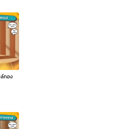
ยล์ทอง