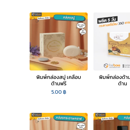
พิมพ์กล่องสบู่ เคลือบ
พิมพ์กล่องด้า
ด้านฟรี
ด้าน
5.00
฿