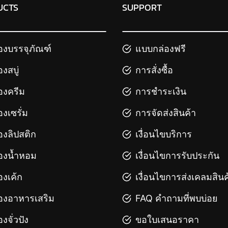
UCTS
SUPPORT
องบรรจุภัณฑ์
แบบกล่องฟรี
องสบู่
การสั่งซื้อ
องครีม
การชำระเงิน
องเซรั่ม
การจัดส่งสินค้า
องลิปสติก
เงื่อนไขบริการ
องน้ำหอม
เงื่อนไขการรับประกัน
องเค้ก
เงื่อนไขการส่งเคลมสินค
องอาหารเสริม
FAQ คำถามที่พบบ่อย
องจั่วปัง
ขอใบเสนอราคา