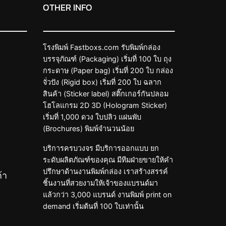
OTHER INFO
โรงพิมพ์ Fastboxs.com รับพิมพ์กล่อง
บรรจุภัณฑ์ (Packaging) เริ่มที่ 100 ใบ ถุง
กระดาษ (Paper bag) เริ่มที่ 200 ใบ กล่อง
จั่วปัง (Rigid box) เริ่มที่ 200 ใบ ฉลาก
สินค้า (Sticker label) สติ๊กเกอร์กันปลอม
โฮโลแกรม 2D 3D (Hologram Sticker)
เริ่มที่ 1,000 ดวง ใบปลิว แผ่นพับ
(Brochures) พิมพ์จำนวนน้อย
บริการครบวงจร มีบริการออกแบบ ยก
ระดับผลิตภัณฑ์ของคุณ มีทีมฝ่ายขายให้คำ
ปรึกษาด้านงานพิมพ์กล่อง เราสร้างสรรค์
้า
ชิ้นงานที่สวยงามให้เจ้าของแบรนด์มา
แล้วกว่า 3,000 แบรนด์ งานพิมพ์ print on
demand เริ่มต้นที่ 100 ใบเท่านั้น