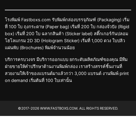
โรงพิมพ์ Fastboxs.com รับพิมพ์กล่องบรรจุภัณฑ์ (Packaging) เริ่ม
ที่ 100 ใบ ถุงกระดาษ (Paper bag) เริ่มที่ 200 ใบ กล่องจั่วปัง (Rigid
box) เริ่มที่ 200 ใบ ฉลากสินค้า (Sticker label) สติ๊กเกอร์กันปลอม
โฮโลแกรม 2D 3D (Hologram Sticker) เริ่มที่ 1,000 ดวง ใบปลิว
แผ่นพับ (Brochures) พิมพ์จำนวนน้อย
บริการครบวงจร มีบริการออกแบบ ยกระดับผลิตภัณฑ์ของคุณ มีทีม
ฝ่ายขายให้คำปรึกษาด้านงานพิมพ์กล่อง เราสร้างสรรค์ชิ้นงานที่
สวยงามให้เจ้าของแบรนด์มาแล้วกว่า 3,000 แบรนด์ งานพิมพ์ print
on demand เริ่มต้นที่ 100 ใบเท่านั้น
©2017-2026 WWW.FASTBOXS.COM. ALL RIGHTS RESERVED.