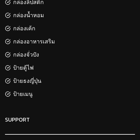
กล่องลิปสติก
กล่องน้ำหอม
กล่องเค้ก
กล่องอาหารเสริม
กล่องจั่วปัง
ป้ายตู้ไฟ
ป้ายธงญี่ปุ่น
ป้ายเมนู
SUPPORT