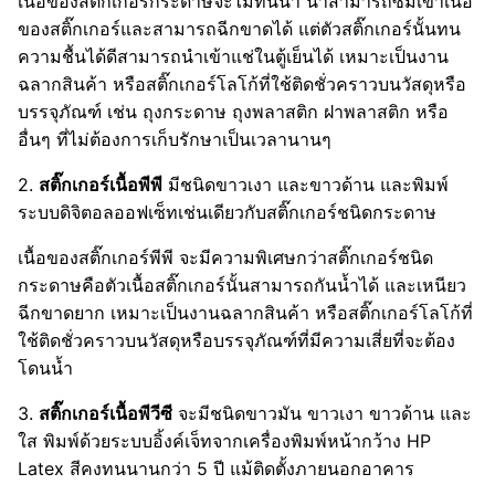
เนื้อของสติ๊กเกอร์กระดาษจะไม่ทนน้ำ น้ำสามารถซึมเข้าเนื้อ
ของสติ๊กเกอร์และสามารถฉีกขาดได้ แต่ตัวสติ๊กเกอร์นั้นทน
ความชื้นได้ดีสามารถนำเข้าแช่ในตู้เย็นได้ เหมาะเป็นงาน
ฉลากสินค้า หรือสติ๊กเกอร์โลโก้ที่ใช้ติดชั่วคราวบนวัสดุหรือ
บรรจุภัณฑ์ เช่น ถุงกระดาษ ถุงพลาสติก ฝาพลาสติก หรือ
อื่นๆ ที่ไม่ต้องการเก็บรักษาเป็นเวลานานๆ
2.
สติ๊กเกอร์เนื้อพีพี
มีชนิดขาวเงา และขาวด้าน และพิมพ์
ระบบดิจิตอลออฟเซ็ทเช่นเดียวกับสติ๊กเกอร์ชนิดกระดาษ
เนื้อของสติ๊กเกอร์พีพี จะมีความพิเศษกว่าสติ๊กเกอร์ชนิด
กระดาษคือตัวเนื้อสติ๊กเกอร์นั้นสามารถกันน้ำได้ และเหนียว
ฉีกขาดยาก เหมาะเป็นงานฉลากสินค้า หรือสติ๊กเกอร์โลโก้ที่
ใช้ติดชั่วคราวบนวัสดุหรือบรรจุภัณฑ์ที่มีความเสี่ยที่จะต้อง
โดนน้ำ
3.
สติ๊กเกอร์เนื้อพีวีซี
จะมีชนิดขาวมัน ขาวเงา ขาวด้าน และ
ใส พิมพ์ด้วยระบบอิ้งค์เจ็ทจากเครื่องพิมพ์หน้ากว้าง HP
Latex สีคงทนนานกว่า 5 ปี แม้ติดตั้งภายนอกอาคาร