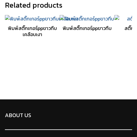
Related products
พิมพ์สติ๊กเกอร์ppขาวทึบ
พิมพ์สติ๊กเกอร์ppขาวทึบ
สติ๊กเ
เคลือบเงา
ABOUT US