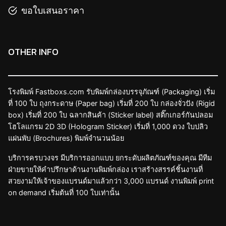
ขอใบเสนอราคา
OTHER INFO
โรงพิมพ์ Fastboxs.com รับพิมพ์กล่องบรรจุภัณฑ์ (Packaging) เริ่ม
ที่ 100 ใบ ถุงกระดาษ (Paper bag) เริ่มที่ 200 ใบ กล่องจั่วปัง (Rigid
box) เริ่มที่ 200 ใบ ฉลากสินค้า (Sticker label) สติ๊กเกอร์กันปลอม
โฮโลแกรม 2D 3D (Hologram Sticker) เริ่มที่ 1,000 ดวง ใบปลิว
แผ่นพับ (Brochures) พิมพ์จำนวนน้อย
บริการครบวงจร มีบริการออกแบบ ยกระดับผลิตภัณฑ์ของคุณ มีทีม
ฝ่ายขายให้คำปรึกษาด้านงานพิมพ์กล่อง เราสร้างสรรค์ชิ้นงานที่
สวยงามให้เจ้าของแบรนด์มาแล้วกว่า 3,000 แบรนด์ งานพิมพ์ print
on demand เริ่มต้นที่ 100 ใบเท่านั้น