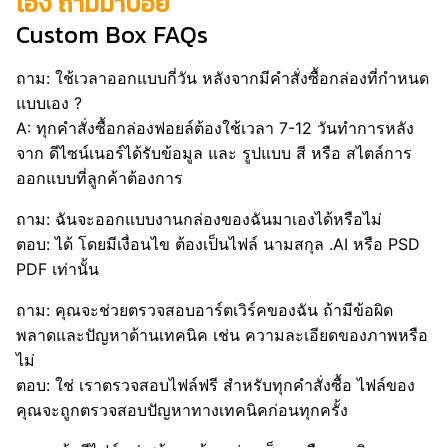
เอง ถามมาบ่อย
Custom Box FAQs
ถาม: ใช้เวลาออกแบบกี่วัน หลังจากมีคำสั่งซื้อกล่องที่กำหนด
แบบเอง ?
A: ทุกคำสั่งซื้อกล่องฟอยล์ต้องใช้เวลา 7-12 วันทำการหลัง
จาก ดีไซน์เนอร์ได้รับข้อมูล และ รูปแบบ สี หรือ สไตล์การ
ออกแบบที่ลูกค้าต้องการ
ถาม: ฉันจะออกแบบงานกล่องของฉันมาเองได้หรือไม่
ตอบ: ได้ โดยมีเงื่อนไข ต้องเป็นไฟล์ นามสกุล .AI หรือ PSD
PDF เท่านั้น
ถาม: คุณจะช่วยตรวจสอบอาร์ตเวิร์คของฉัน ถ้ามีข้อผิด
พลาดและปัญหาด้านเทคนิค เช่น ความละเอียดของภาพหรือ
ไม่
ตอบ: ใช่ เราตรวจสอบไฟล์ฟรี สำหรับทุกคำสั่งซื้อ ไฟล์ของ
คุณจะถูกตรวจสอบปัญหาทางเทคนิคก่อนทุกครั้ง