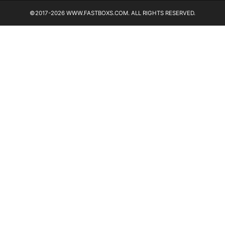
©2017-2026 WWW.FASTBOXS.COM. ALL RIGHTS RESERVED.