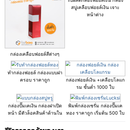
รับผลิตกล่องฟอยล์เงิน กล่อง
สบู่เคลือบฟอยล์เงิน เจาะ
หน้าต่าง
กล่องเคลือบฟอยล์สีต่างๆ
ทำกล่องฟอยล์ กล่องแบบฝา
ครอบ ราคาถูก
กล่องฟอยล์เงิน +เคลือบโลแก
รม ขั้นต่ำ 1000 ใบ
กล่องปั๊มเคเงิน กล่องฝาเปิด
พิมพ์กล่องเซรั่ม กล่องปั๊มเค
หน้า มีตัวล็อคสินค้าด้านใน
ทอง ราคาถูก เริ่มต้น 500 ใบ