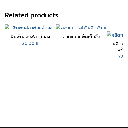
Related products
Sa
พิมพ์กล่องฟอยล์ทอง
ออกแบบแพ็คเก็จจิ้ง
26.00
฿
ผลิตกล่
พร้อม
7.0