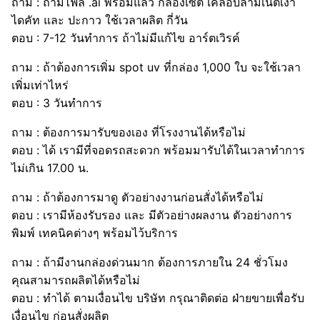
ถาม : ถ้ามีไฟล์ .ai พร้อมแล้ว กล่องเซ็ต เคลือบลามิเนตเงา
ไดคัท และ ปะกาว ใช้เวลาผลิต กี่วัน
ตอบ : 7-12 วันทำการ ถ้าไม่มีแก้ไข อาร์ตเวิรค์
ถาม : ถ้าต้องการเพิ่ม spot uv ที่กล่อง 1,000 ใบ จะใช้เวลา
เพิ่มเท่าไหร่
ตอบ : 3 วันทำการ
ถาม : ต้องการมารับของเอง ที่โรงงานได้หรือไม่
ตอบ : ได้ เรามีที่จอดรถสะดวก พร้อมมารับได้ในเวลาทำการ
ไม่เกิน 17.00 น.
ถาม : ถ้าต้องการมาดู ตัวอย่างงานก่อนสั่งได้หรือไม่
ตอบ : เรามีห้องรับรอง และ มีตัวอย่างผลงาน ตัวอย่างการ
พิมพ์ เทคนิคต่างๆ พร้อมไว้บริการ
ถาม : ถ้ามีงานกล่องด่วนมาก ต้องการภายใน 24 ชั่วโมง
คุณสามารถผลิตได้หรือไม่
ตอบ : ทำได้ ตามเงื่อนไข บริษัท กรุณาติดต่อ ฝ่ายขายเพื่อรับ
เงื่อนไข ก่อนสั่งผลิต