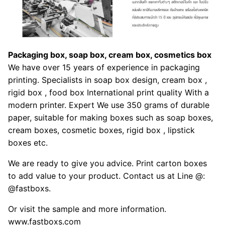
Packaging box, soap box, cream box, cosmetics box
We have over 15 years of experience in packaging
printing. Specialists in soap box design, cream box ,
rigid box , food box International print quality With a
modern printer. Expert We use 350 grams of durable
paper, suitable for making boxes such as soap boxes,
cream boxes, cosmetic boxes, rigid box , lipstick
boxes etc.
We are ready to give you advice. Print carton boxes
to add value to your product. Contact us at Line @:
@fastboxs.
Or visit the sample and more information.
www.fastboxs.com