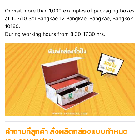
Or visit more than 1,000 examples of packaging boxes
at 103/10 Soi Bangkae 12 Bangkae, Bangkae, Bangkok
10160.
During working hours from 8.30-17.30 hrs.
คำถามที่ลูกค้า สั่งผลิตกล่องแบบกำหนด