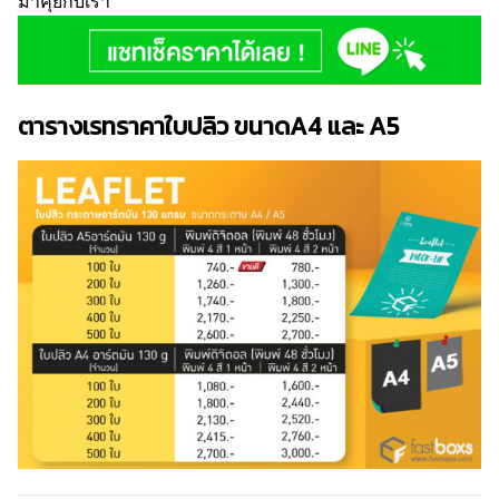
มาคุยกับเรา
ตารางเรทราคาใบปลิว ขนาดA4 และ A5