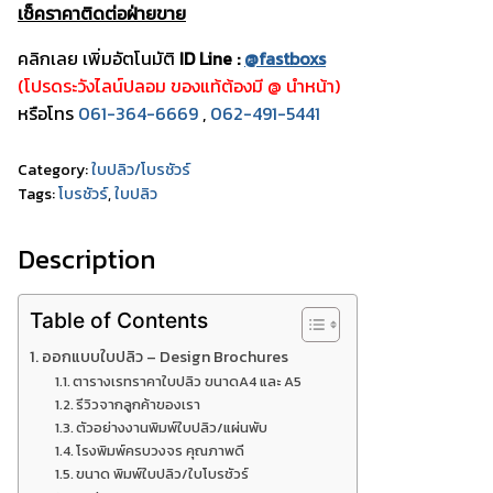
เช็คราคาติดต่อฝ่ายขาย
คลิกเลย เพิ่มอัตโนมัติ
ID Line :
@fastboxs
(โปรดระวังไลน์ปลอม ของแท้ต้องมี @ นำหน้า)
หรือโทร
061-364-6669
,
062-491-5441
Category:
ใบปลิว/โบรชัวร์
Tags:
โบรชัวร์
,
ใบปลิว
Description
Table of Contents
ออกแบบใบปลิว – Design Brochures
ตารางเรทราคาใบปลิว ขนาดA4 และ A5
รีวิวจากลูกค้าของเรา
ตัวอย่างงานพิมพ์ใบปลิว/แผ่นพับ
โรงพิมพ์ครบวงจร คุณภาพดี
ขนาด พิมพ์ใบปลิว/ใบโบรชัวร์