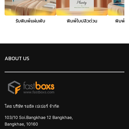
รับพิมพ์แผ่นพับ
พิมพ์ใบปลิวด่วน
พิมพ์โบ
ABOUT US
โดย บริษัท รอยัล เปเปอร์ จำกัด
103/10 Soi.Bangkhae 12 Bangkhae,
Bangkhae, 10160