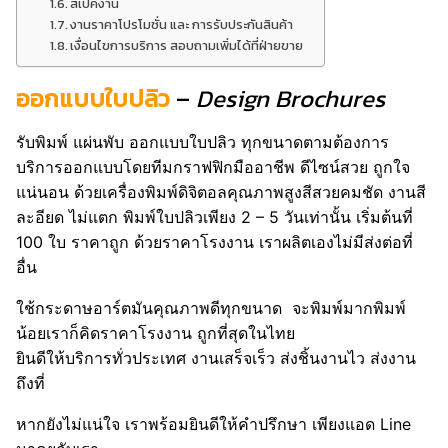
สเปคงาน
งานราคาโปรโมชั่น และ การรับประกันสินค้า
เงื่อนไขการบริการ สอบถามเพิ่มได้ที่ฝ่ายขาย
ออกแบบใบปลิว
–
Design
Brochures
รับพิมพ์ แผ่นพับ ออกแบบใบปลิว ทุกขนาดตามต้องการ
บริการออกแบบโดยทีมกราฟฟิกมืออาชีพ ดีไซน์สวย ถูกใจ
แน่นอน ด้วยเครื่องพิมพ์ดิจิตอลคุณภาพสูงสีสวยคมชัด งานสี
ละอียด ไม่แตก พิมพ์ใบปลิวเพียง 2 – 5 วันเท่านั้น เริ่มต้นที่
100 ใบ ราคาถูก ด้วยราคาโรงงาน เราผลิตเองไม่มีส่งต่อที่
อื่น
ใช้กระดาษอาร์ตมันคุณภาพดีทุกขนาด จะพิมพ์มากพิมพ์
น้อยเราก็คิดราคาโรงงาน ถูกที่สุดในไทย
ยินดีให้บริการทั่วประเทศ งานเสร็จเร็ว ส่งชิ้นงานไว ส่งงาน
ถึงที่
หากยังไม่แน่ใจ เราพร้อมยินดีให้คำปรึกษา เพียงแอด Line