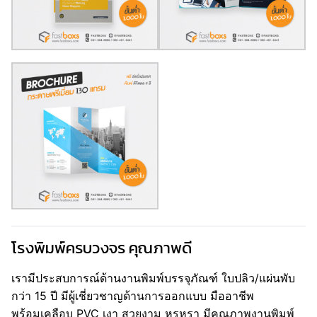
โรงพิมพ์ครบวงจร คุณภาพดี
เรามีประสบการณ์ด้านงานพิมพ์บรรจุภัณฑ์ ใบปลิว/แผ่นพับ
กว่า 15 ปี มีผู้เชี่ยวชาญด้านการออกแบบ มืออาชีพ
พร้อมเคลือบ PVC เงา สวยงาม หรูหรา มีคุณภาพงานพิมพ์