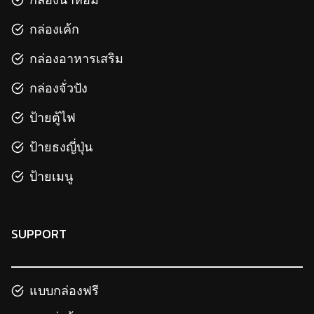
กล่องเค้ก
กล่องอาหารเสริม
กล่องจั่วปัง
ป้ายตู้ไฟ
ป้ายธงญี่ปุ่น
ป้ายเมนู
SUPPORT
แบบกล่องฟรี