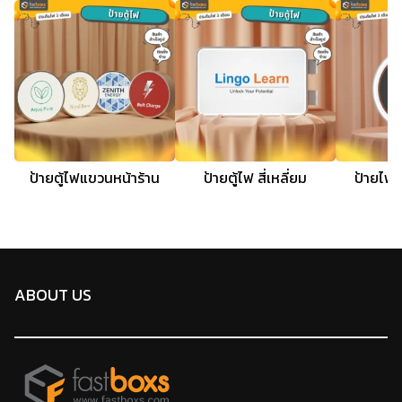
ป้ายตู้ไฟแขวนหน้าร้าน
ป้ายตู้ไฟ สี่เหลี่ยม
ป้ายไฟ 
ABOUT US