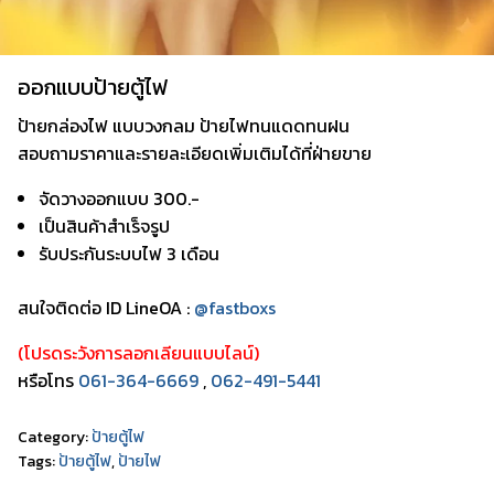
ออกแบบป้ายตู้ไฟ
ป้ายกล่องไฟ แบบวงกลม ป้ายไฟทนแดดทนฝน
สอบถามราคาและรายละเอียดเพิ่มเติมได้ที่ฝ่ายขาย
จัดวางออกแบบ 300.-
เป็นสินค้าสำเร็จรูป
รับประกันระบบไฟ 3 เดือน
สนใจติดต่อ ID LineOA :
@fastboxs
(โปรดระวังการลอกเลียนแบบไลน์)
หรือโทร
061-364-6669
,
062-491-5441
Category:
ป้ายตู้ไฟ
Tags:
ป้ายตู้ไฟ
,
ป้ายไฟ