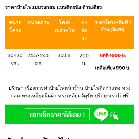
ราคาป้ายไฟแบบวงกลม แบบติดผนัง ด้านเดียว
ขนาด
ขนาดภาพ
โครง
ค่า
ราคาโครง+พิมพ์ 1
ด้าน (พิเศษ)
โครง
เปล่า+ไฟ
จัด
ส่ง
30×30
24.5×24.5
300 บ.
200
ปกติ 1200 บ.
cm.
cm.
บ.
เหลือเพียง 990 บ.
ปรึกษา เรื่องการทำป้ายไฟหน้าร้าน ป้ายไฟติดกำแพง ทรง
กลม ทรงเหลี่ยมผืนผ้า ทรงเหลียมจัตุรัท ปรึกษาเราได้ฟรี