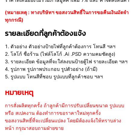
ราคาที่เสนอยังไม่รวมภาษีมูลค่าเพิ่ม 7% และ ค่าจัดส่งสินค้า
(หมายเหตุ : ทางบริษัทฯ ขอสงวนสิทธิ์ในการขอคืนเงินมัดจำ
ทุกกรณี)
รายละเอียดที่ลูกค้าต้องแจ้ง
ตัวอย่าง ตัวอย่างป้ายไฟที่ลูกค้าต้องการ โทนสี ฯลฯ
โลโก้ ชื่อร้าน (ไฟล์โลโก้ .Ai .PSD ความคมชัดสูง)
รายละเอียด ข้อมูลที่จะใส่ลงบนป้ายตู้ไฟ รายละเอียด ฯลฯ
รูปภาพ รูปภาพประกอบ รูปตัวอย่าง (ถ้ามี)
รูปแบบ โทนสีที่ชอบ รูปแบบที่ลูกค้าชอบ ฯลฯ
หมายเหตุ
การสั่งผลิตทุกครั้ง ถ้าลูกค้ามีการปรับเปลี่ยนขนาด รูปแบบ
หรือ สเปคงาน ต้องทำการขอราคาใหม่ทุกครั้ง
ขอสงวนสิทธิ์ที่จะเปลี่ยนแปลง โดยมิต้องแจ้งให้ทราบล่วง
หน้า กรุณาสอบถามฝ่ายขาย