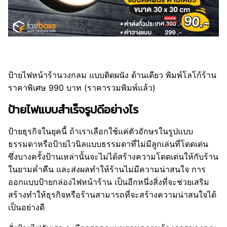
ป้ายไฟหน้าร้านวงกลม แบบติดผนัง ด้านเดียว พิมพ์โลโก้ร้าน
ราคาพิเศษ 990 บาท (ราคารวมพิมพ์แล้ว)
ป้ายไฟแบบสำเร็จรูปดีอย่างไร
ป้ายธุรกิจในยุคนี้ ถ้าเราเลือกใช้แค่ตัวอักษรในรูปแบบ
ธรรมดาหรือป้ายไวนิลแบบธรรมดาที่ไม่มีลูกเล่นที่โดดเด่น
ซึ่งบางครั้งป้านเหล่านั้นจะไม่ได้สร้างความโดดเด่นให้กับร้าน
ในยามค่ำคืน และส่งผลทำให้ร้านไม่มีความน่าสนใจ การ
ออกแบบป้ายกล่องไฟหน้าร้าน เป็นอีกหนึ่งสิ่งที่จะช่วยเสริม
สร้างทำให้ธุรกิจหรือร้านสามารถที่จะสร้างความน่าสนใจได้
เป็นอย่างดี