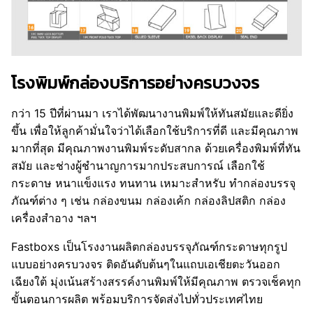
โรงพิมพ์กล่องบริการอย่างครบวงจร
กว่า 15 ปีที่ผ่านมา เราได้พัฒนางานพิมพ์ให้ทันสมัยและดียิ่ง
ขึ้น เพื่อให้ลูกค้ามั่นใจว่าได้เลือกใช้บริการที่ดี และมีคุณภาพ
มากที่สุด มีคุณภาพงานพิมพ์ระดับสากล ด้วยเครื่องพิมพ์ที่ทัน
สมัย และช่างผู้ชำนาญการมากประสบการณ์ เลือกใช้
กระดาษ หนาแข็งแรง ทนทาน เหมาะสำหรับ ทำกล่องบรรจุ
ภัณฑ์ต่าง ๆ เช่น กล่องขนม กล่องเค้ก กล่องลิปสติก กล่อง
เครื่องสำอาง ฯลฯ
Fastboxs เป็นโรงงานผลิตกล่องบรรจุภัณฑ์กระดาษทุกรูป
แบบอย่างครบวงจร ติดอันดับต้นๆในแถบเอเชียตะวันออก
เฉียงใต้ มุ่งเน้นสร้างสรรค์งานพิมพ์ให้มีคุณภาพ ตรวจเช็คทุก
ขั้นตอนการผลิต พร้อมบริการจัดส่งไปทั่วประเทศไทย