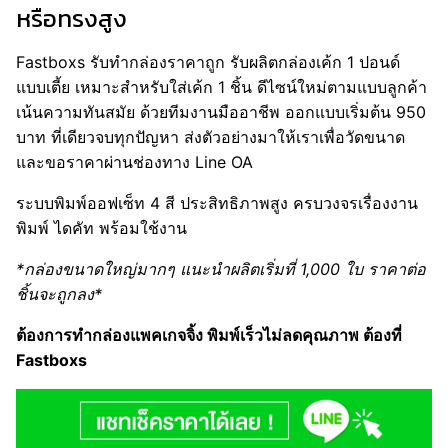
หรือทรงสูง
Fastboxs รับทำกล่องราคาถูก รับผลิตกล่องเค้ก 1 ปอนด์
แบบเตี้ย เหมาะสำหรับใส่เค้ก 1 ชิ้น ดีไซน์ใหม่ตามแบบลูกค้า
เน้นความทันสมัย ด้วยทีมงานมืออาชีพ ออกแบบเริ่มต้น 950
บาท ที่เดียวจบทุกปัญหา ส่งตัวอย่างมาให้เราเพื่อวัดขนาด
และขอราคาผ่านช่องทาง Line OA
ระบบพิมพ์ออฟเซ็ท 4 สี ประสิทธิภาพสูง ครบวงจรเรื่องงาน
พิมพ์ ไดคัท พร้อมใช้งาน
*กล่องขนาดใหญ่มากๆ แนะนำผลิตเริ่มที่ 1,000 ใบ ราคาต่อ
ชิ้นจะถูกลง*
ต้องการทำกล่องแพคเกจจิ้ง พิมพ์เร็วไม่ลดคุณภาพ ต้องที่
Fastboxs