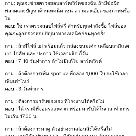
ถาม: คุณจะช่วยตรวจสอบอาร์ตเวิร์คของฉัน ถ้ามีข้อผิด
พลาดและปัญหาด้านเทคนิค เช่น ความละเอียดของภาพหรือ
ไม่
ตอบ: ใช่ เราตรวจสอบไฟล์ฟรี สำหรับทุกคำสั่งซื้อ ไฟล์ของ
คุณจะถูกตรวจสอบปัญหาทางเทคนิคก่อนทุกครั้ง
ถาม : ถ้ามีไฟล์ .ai พร้อมแล้ว กล่องขนมเค้ก เคลือบลามิเนต
เงา ไดคัท และ ปะกาว ใช้เวลาผลิต กี่วัน
ตอบ : 7-10 วันทำการ ถ้าไม่มีแก้ไข อาร์ตเวิรค์
ถาม : ถ้าต้องการเพิ่ม spot uv ที่กล่อง 1,000 ใบ จะใช้เวลา
เพิ่มเท่าไหร่
ตอบ : 3 วันทำการ
ถาม : ต้องการมารับของเอง ที่โรงงานได้หรือไม่
ตอบ : ได้ เรามีที่จอดรถสะดวก พร้อมมารับได้ในเวลาทำการ
ไม่เกิน 17.00 น.
ถาม : ถ้าต้องการมาดู ตัวอย่างงานก่อนสั่งได้หรือไม่