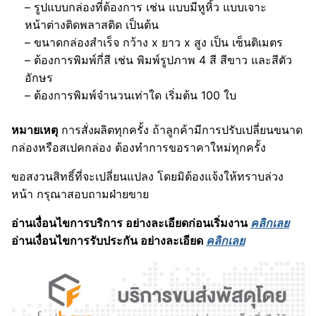
– รูปแบบกล่องที่ต้องการ เช่น แบบมีหูหิ้ว แบบเจาะ
หน้าต่างติดพลาสติด เป็นต้น
– ขนาดกล่องสำเร็จ กว้าง x ยาว x สูง เป็น เซ็นติเมตร
– ต้องการพิมพ์กี่สี เช่น พิมพ์รูปภาพ 4 สี สีขาว และสีตัว
อักษร
– ต้องการพิมพ์จำนวนเท่าใด เริ่มต้น 100 ใบ
หมายเหตุ
การสั่งผลิตทุกครั้ง ถ้าลูกค้ามีการปรับเปลี่ยนขนาด
กล่องหรือสเปคกล่อง ต้องทำการขอราคาใหม่ทุกครั้ง
ขอสงวนสิทธิ์ที่จะเปลี่ยนแปลง โดยมิต้องแจ้งให้ทราบล่วง
หน้า กรุณาสอบถามฝ่ายขาย
อ่านเงื่อนไขการบริการ อย่างละเอียดก่อนเริ่มงาน
คลิกเลย
อ่านเงื่อนไขการรับประกัน อย่างละเอียด
คลิกเลย