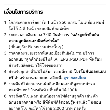
เงื่อนไขการบริการ
ใช้กระดาษอาร์ตการ์ด 1 หน้า 350 แกรม ไม่เคลือบ พิมพ์
โลโก้ 4 สี 1หน้า ระบบพิมพ์ออฟเซ็ท
ระยะเวลาผลิตกล่อง 7-10 วันทำการ
“หลังลูกค้ายืนยัน
ความถูกต้องแบบพิมพ์เท่านั้น”
( ขึ้นอยู่กับปริมาณงานช่วงนั้นๆ )
ราคาและระยะเวลาที่เสนอเบื้องต้นยังไม่รวมบริการ
ออกแบบ “ลูกค้าต้องมีไฟล์ .AI .EPS .PSD .PDF ที่พร้อม
สำหรับผลิตส่งมาให้โรงของเรา”
สำหรับลูกค้าที่ไม่มีไฟล์มา ตอนนี้เรามี
โปรโมชั่นออกแบบ
ฟรี
สำหรับงานออกแบบ คลิกเพื่อ
ดูรายละเอียด
งานพิมพ์ไม่สามารถเน้นสีเหมือนแบบที่ดูจากหน้าจอ
คอมพิวเตอร์ โทรศัพท์ แท็บเล็ต ได้ 100%
การสั่งแก้ไขเพลท อันเนื่องจากไฟล์งานลูกค้า เช่น ตัว
อักษรขาดหาย หรือ สีที่พิมพ์ดิจิตอลบรู๊ฟมาแล้ว ไม่ชอบ
อยากแก้ไข จะมีค่าใช้จ่าย 2,000 บาท ต่อครั้ง