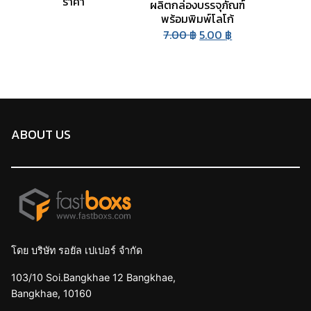
ราคา
ผลิตกล่องบรรจุภัณฑ์
พร้อมพิมพ์โลโก้
Original price was: 7.0
Current price is
7.00
฿
5.00
฿
ABOUT US
โดย บริษัท รอยัล เปเปอร์ จำกัด
103/10 Soi.Bangkhae 12 Bangkhae,
Bangkhae, 10160