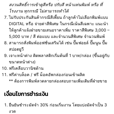
สงวนสิทธิ์การเข้าดูสีหรือ ปรับสี หน้าแท่นพิมพ์ หรือ ที่
โรงงาน ทุกกรณี ไม่สามารถทำได้
ไม่รับประกันสินค้ากรณีสีเพี้ยน ถ้าลูกค้าไม่เลือกพิมพ์แบบ
DIGITAL หรือ จ่ายค่าสีพิเศษ ในกรณีเน้นสีเฉพาะ แนะนำ
ให้ลูกค้าแจ้งฝ่ายขายเสนอราคาเพิ่ม ราคาสีพิเศษ 3,000 –
5,000 บาท / สี ต่อแบบ และจำนวนสีพิเศษ จำนวนพิมพ์
สามารถสั่งพิมพ์ออฟชั่นเสริมได้ เช่น ปั๊มฟอยล์ ปั๊มนูน ปั๊ม
สปอตยูวี
เจาะหน้าต่าง ติดพลาสติกเริ่มต้นที่ 1 บาท/กล่อง (ขึ้นอยู่กับ
ขนาดหน้าต่าง)
ฟรีเคลือบวานิชด้าน
ฟรีค่าบล็อค / ฟรี ม็อคอัพกล่องก่อนเข้าผลิต
** ต้องการพิมพ์ลวดลายกล่องสอบถามเพิ่มเติมที่ฝ่ายขาย
เงื่อนไขการชำระเงิน
ยืนยันชำระมัดจำ 30% ก่อนเริ่มงาน โดยแบ่งมัดจำเป็น 3
งวด