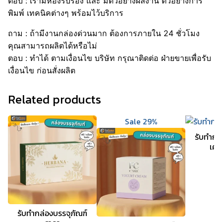
ตอบ : เรามีห้องรับรอง และ มีตัวอย่างผลงาน ตัวอย่างการ
พิมพ์ เทคนิคต่างๆ พร้อมไว้บริการ
ถาม : ถ้ามีงานกล่องด่วนมาก ต้องการภายใน 24 ชั่วโมง
คุณสามารถผลิตได้หรือไม่
ตอบ : ทำได้ ตามเงื่อนไข บริษัท กรุณาติดต่อ ฝ่ายขายเพื่อรับ
เงื่อนไข ก่อนสั่งผลิต
Related products
Sale 29%
รับทํากล
เคร
รับทำกล่องบรรจุภัณฑ์