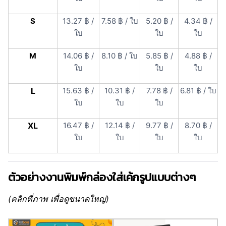
S
13.27 ฿ /
7.58 ฿ / ใบ
5.20 ฿ /
4.34 ฿ /
ใบ
ใบ
ใบ
M
14.06 ฿ /
8.10 ฿ / ใบ
5.85 ฿ /
4.88 ฿ /
ใบ
ใบ
ใบ
L
15.63 ฿ /
10.31 ฿ /
7.78 ฿ /
6.81 ฿ / ใบ
ใบ
ใบ
ใบ
XL
16.47 ฿ /
12.14 ฿ /
9.77 ฿ /
8.70 ฿ /
ใบ
ใบ
ใบ
ใบ
ตัวอย่างงานพิมพ์กล่องใส่เค้กรูปแบบต่างๆ
(คลิกที่ภาพ เพื่อดูขนาดใหญ่)