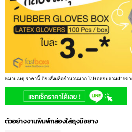
หมายเหตุ ราคานี้ ต้องสั่งผลิตจำนวนมาก โปรดสอบถามฝ่ายขา
ตัวอย่างงานพิมพ์กล่องใส่ถุงมือยาง