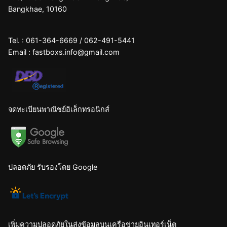
Bangkhae, 10160
Tel. :
061-364-6669
/
062-491-5441
Email :
fastboxs.info@gmail.com
จดทะเบียนพาณิชย์อิเล็กทรอนิกส์
ปลอดภัย รับรองโดย Google
เพิ่มความปลอดภัยในส่งข้อมูลบนเครือข่ายอินเทอร์เน็ต