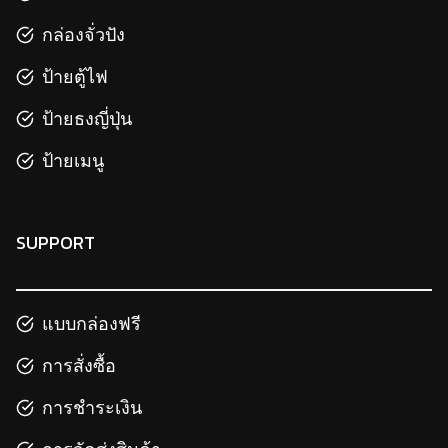
กล่องจั่วปัง
ป้ายตู้ไฟ
ป้ายธงญี่ปุ่น
ป้ายเมนู
SUPPORT
แบบกล่องฟรี
การสั่งซื้อ
การชำระเงิน