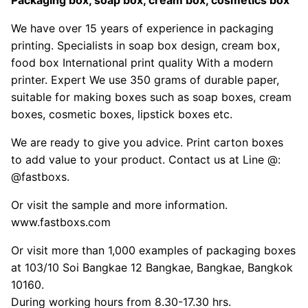
Packaging box, soap box, cream box, cosmetics box
We have over 15 years of experience in packaging
printing. Specialists in soap box design, cream box,
food box International print quality With a modern
printer. Expert We use 350 grams of durable paper,
suitable for making boxes such as soap boxes, cream
boxes, cosmetic boxes, lipstick boxes etc.
We are ready to give you advice. Print carton boxes
to add value to your product. Contact us at Line @:
@fastboxs.
Or visit the sample and more information.
www.fastboxs.com
Or visit more than 1,000 examples of packaging boxes
at 103/10 Soi Bangkae 12 Bangkae, Bangkae, Bangkok
10160.
During working hours from 8.30-17.30 hrs.