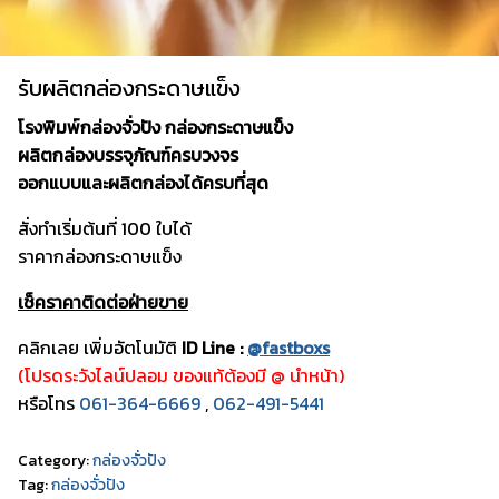
รับผลิตกล่องกระดาษแข็ง
โรงพิมพ์กล่องจั่วปัง กล่องกระดาษแข็ง
ผลิตกล่องบรรจุภัณฑ์ครบวงจร
ออกแบบและผลิตกล่องได้ครบที่สุด
สั่งทำเริ่มต้นที่ 100 ใบได้
ราคากล่องกระดาษแข็ง
เช็คราคาติดต่อฝ่ายขาย
คลิกเลย เพิ่มอัตโนมัติ
ID Line :
@fastboxs
(โปรดระวังไลน์ปลอม ของแท้ต้องมี @ นำหน้า)
หรือโทร
061-364-6669
,
062-491-5441
Category:
กล่องจั่วปัง
Tag:
กล่องจั่วปัง