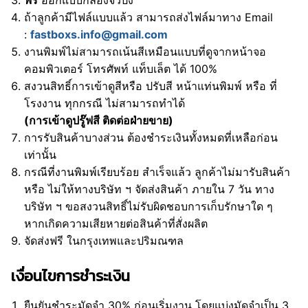
ฟรี
ออกแบบกล่องจั่วปัง
ถ้าลูกค้ามีไฟล์แบบแล้ว สามารถส่งไฟล์มาทาง Email
:
fastboxs.info@gmail.com
งานพิมพ์ไม่สามารถเน้นสีเหมือนแบบที่ดูจากหน้าจอ
คอมพิวเตอร์ โทรศัพท์ แท็บเล็ต ได้ 100%
สงวนสิทธิ์การเข้าดูสีหรือ ปรับสี หน้าแท่นพิมพ์ หรือ ที่
โรงงาน ทุกกรณี ไม่สามารถทำได้
(การเข้าดูปรู๊ฟสี ติดต่อฝ่ายขาย)
การรับสินค้าบางส่วน ต้องชำระเงินทั้งหมดที่เหลือก่อน
เท่านั้น
กรณีที่งานพิมพ์เรียบร้อย สำเร็จแล้ว ลูกค้าไม่มารับสินค้า
หรือ ไม่ให้ทางบริษัท ฯ จัดส่งสินค้า ภายใน 7 วัน ทาง
บริษัท ฯ ขอสงวนสิทธิ์ไม่รับผิดชอบการเก็บรักษาใด ๆ
หากเกิดความเสียหายต่อสินค้าที่สั่งผลิต
จัดส่งฟรี ในกรุงเทพและปริมณฑล
เงื่อนไขการชำระเงิน
ยืนยันชำระมัดจำ 30% ก่อนเริ่มงาน โดยแบ่งมัดจำเป็น 3