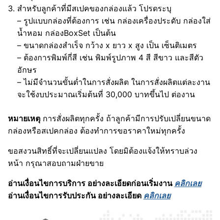
สำหรับลูกค้าที่มีสเปคของกล่องแล้ว โปรดระบุ
– รูปแบบกล่องที่ต้องการ เช่น กล่องเครื่องประดับ กล่องใส่
น้ำหอม กล่องBoxSet เป็นต้น
– ขนาดกล่องสำเร็จ กว้าง x ยาว x สูง เป็น เซ็นติเมตร
– ต้องการพิมพ์กี่สี เช่น พิมพ์รูปภาพ 4 สี สีขาว และสีตัว
อักษร
– ไม่มีจำนวนขั้นต่ำในการสั่งผลิต ในการสั่งผลิตแต่ละงาน
จะใช้งบประมาณเริ่มต้นที่ 30,000 บาทขึ้นไป ต่องาน
หมายเหตุ
การสั่งผลิตทุกครั้ง ถ้าลูกค้ามีการปรับเปลี่ยนขนาด
กล่องหรือสเปคกล่อง ต้องทำการขอราคาใหม่ทุกครั้ง
ขอสงวนสิทธิ์ที่จะเปลี่ยนแปลง โดยมิต้องแจ้งให้ทราบล่วง
หน้า กรุณาสอบถามฝ่ายขาย
อ่านเงื่อนไขการบริการ อย่างละเอียดก่อนเริ่มงาน
คลิกเลย
อ่านเงื่อนไขการรับประกัน อย่างละเอียด
คลิกเลย