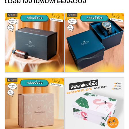
ตัวอย่างงานพิมพ์กล่องจั่วปัง