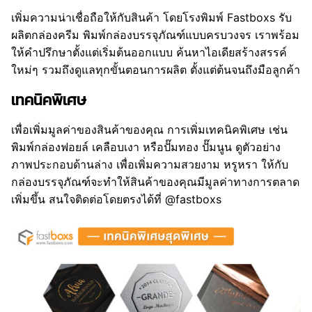
เพิ่มความน่าเชื่อถือให้กับสินค้า โดยโรงพิมพ์ Fastboxs รับ
ผลิตกล่องครีม พิมพ์กล่องบรรจุภัณฑ์แบบครบวงจร เราพร้อม
ให้คำปรึกษาตั้งแต่เริ่มต้นออกแบบ ค้นหาไอเดียสร้างสรรค์
ใหม่ๆ รวมถึงดูแลทุกขั้นตอนการผลิต ตั้งแต่ต้นจนถึงมือลูกค้า
เทคนิคพิเศษ
เพื่อเพิ่มมูลค่าของสินค้าของคุณ การเพิ่มเทคนิคพิเศษ เช่น
พิมพ์กล่องฟอยล์ เคลือบเงา หรือปั๊มทอง ปั๊มนูน ดูตัวอย่าง
ภาพประกอบด้านล่าง เพื่อเพิ่มความสวยงาม หรูหรา ให้กับ
กล่องบรรจุภัณฑ์จะทำให้สินค้าของคุณมีมูลค่าทางการตลาด
เพิ่มขึ้น สนใจติดต่อโดยตรงได้ที่ @fastboxs