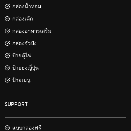
กล่องน้ำหอม
กล่องเค้ก
กล่องอาหารเสริม
กล่องจั่วปัง
ป้ายตู้ไฟ
ป้ายธงญี่ปุ่น
ป้ายเมนู
SUPPORT
แบบกล่องฟรี