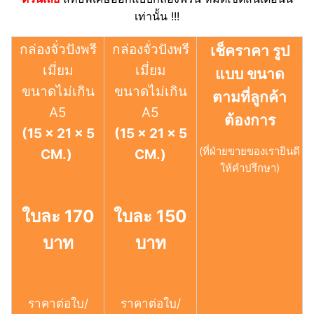
เท่านั้น !!!
กล่องจั่วปังพรี
กล่องจั่วปังพรี
เช็คราคา รูป
เมี่ยม
เมี่ยม
แบบ ขนาด
ขนาดไม่เกิน
ขนาดไม่เกิน
ตามที่ลูกค้า
A5
A5
ต้องการ
(15 x 21 x 5
(15 x 21 x 5
(ที่ฝ่ายขายของเรายินดี
CM.)
CM.)
ให้คำปรึกษา)
ใบละ 170
ใบละ 150
บาท
บาท
ราคาต่อใบ/
ราคาต่อใบ/