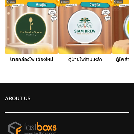
ป้ายกล่องไฟ เชียงใหม่
ตู้ป้ายไฟร้านเหล้า
ตู้ไฟสำเร
ABOUT US