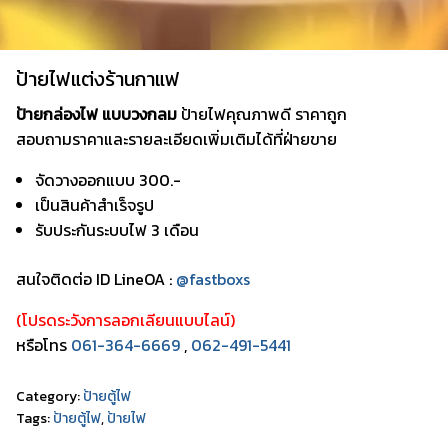
ป้ายไฟแต่งร้านกาแฟ
ป้ายกล่องไฟ แบบวงกลม
ป้ายไฟคุณภาพดี ราคาถูก
สอบถามราคาและรายละเอียดเพิ่มเติมได้ที่ฝ่ายขาย
จัดวางออกแบบ 300.-
เป็นสินค้าสำเร็จรูป
รับประกันระบบไฟ 3 เดือน
สนใจติดต่อ ID LineOA :
@fastboxs
(โปรดระวังการลอกเลียนแบบไลน์)
หรือโทร
061-364-6669
,
062-491-5441
Category:
ป้ายตู้ไฟ
Tags:
ป้ายตู้ไฟ
,
ป้ายไฟ