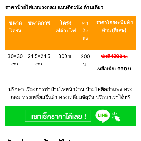
ราคาป้ายไฟแบบวงกลม แบบติดผนัง ด้านเดียว
ขนาด
ขนาดภาพ
โครง
ค่า
ราคาโครง+พิมพ์ 1
ด้าน (พิเศษ)
โครง
เปล่า+ไฟ
จัด
ส่ง
30×30
24.5×24.5
300 บ.
200
ปกติ 1200 บ.
cm.
cm.
บ.
เหลือเพียง 990 บ.
ปรึกษา เรื่องการทำป้ายไฟหน้าร้าน ป้ายไฟติดกำแพง ทรง
กลม ทรงเหลี่ยมผืนผ้า ทรงเหลียมจัตุรัท ปรึกษาเราได้ฟรี