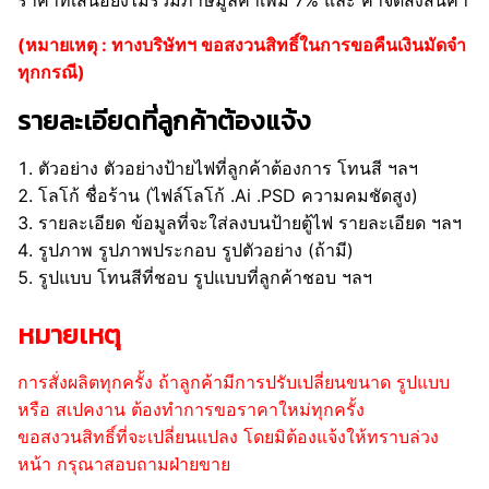
ราคาที่เสนอยังไม่รวมภาษีมูลค่าเพิ่ม 7% และ ค่าจัดส่งสินค้า
(หมายเหตุ : ทางบริษัทฯ ขอสงวนสิทธิ์ในการขอคืนเงินมัดจำ
ทุกกรณี)
รายละเอียดที่ลูกค้าต้องแจ้ง
ตัวอย่าง ตัวอย่างป้ายไฟที่ลูกค้าต้องการ โทนสี ฯลฯ
โลโก้ ชื่อร้าน (ไฟล์โลโก้ .Ai .PSD ความคมชัดสูง)
รายละเอียด ข้อมูลที่จะใส่ลงบนป้ายตู้ไฟ รายละเอียด ฯลฯ
รูปภาพ รูปภาพประกอบ รูปตัวอย่าง (ถ้ามี)
รูปแบบ โทนสีที่ชอบ รูปแบบที่ลูกค้าชอบ ฯลฯ
หมายเหตุ
การสั่งผลิตทุกครั้ง ถ้าลูกค้ามีการปรับเปลี่ยนขนาด รูปแบบ
หรือ สเปคงาน ต้องทำการขอราคาใหม่ทุกครั้ง
ขอสงวนสิทธิ์ที่จะเปลี่ยนแปลง โดยมิต้องแจ้งให้ทราบล่วง
หน้า กรุณาสอบถามฝ่ายขาย