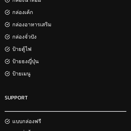
กล่องเค้ก
กล่องอาหารเสริม
กล่องจั่วปัง
ป้ายตู้ไฟ
ป้ายธงญี่ปุ่น
ป้ายเมนู
SUPPORT
แบบกล่องฟรี