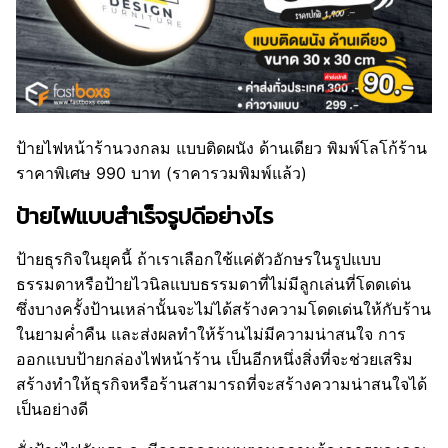
ป้ายไฟหน้าร้านวงกลม แบบติดผนัง ด้านเดียว พิมพ์โลโก้ร้าน
ราคาพิเศษ 990 บาท (ราคารวมพิมพ์แล้ว)
ป้ายไฟแบบสำเร็จรูปดีอย่างไร
ป้ายธุรกิจในยุคนี้ ถ้าเราเลือกใช้แค่ตัวอักษรในรูปแบบ
ธรรมดาหรือป้ายไวนิลแบบธรรมดาที่ไม่มีลูกเล่นที่โดดเด่น
ซึ่งบางครั้งป้านเหล่านั้นจะไม่ได้สร้างความโดดเด่นให้กับร้าน
ในยามค่ำคืน และส่งผลทำให้ร้านไม่มีความน่าสนใจ การ
ออกแบบป้ายกล่องไฟหน้าร้าน เป็นอีกหนึ่งสิ่งที่จะช่วยเสริม
สร้างทำให้ธุรกิจหรือร้านสามารถที่จะสร้างความน่าสนใจได้
เป็นอย่างดี