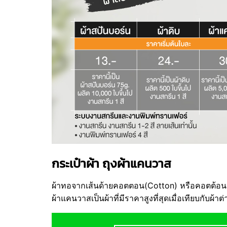
กระเป๋าผ้า ถุงผ้าแคนวาส
ผ้าทอจากเส้นด้ายคอตตอน(Cotton) หรือคอตต้อน
ผ้าแคนวาสเป็นผ้าที่มีราคาสูงที่สุดเมื่อเทียบกับ