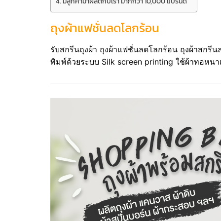
มีลูกค้ามาผลิตกับเรา มากกว่า 10,000 แบรนด์
ถุงผ้าแฟชั่นลดโลกร้อน
รับสกรีนถุงผ้า ถุงผ้าแฟชั่นลดโลกร้อน ถุงผ้าสกรีน
พิมพ์ด้วยระบบ Silk screen printing ใช้ผ้าทอหนาเ