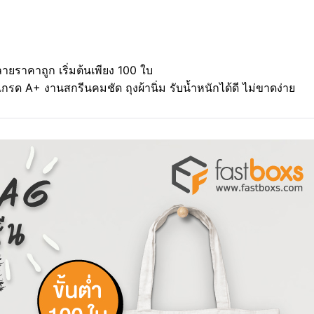
ลายราคาถูก เริ่มต้นเพียง 100 ใบ
กรด A+ งานสกรีนคมชัด ถุงผ้านิ่ม รับน้ำหนักได้ดี ไม่ขาดง่าย