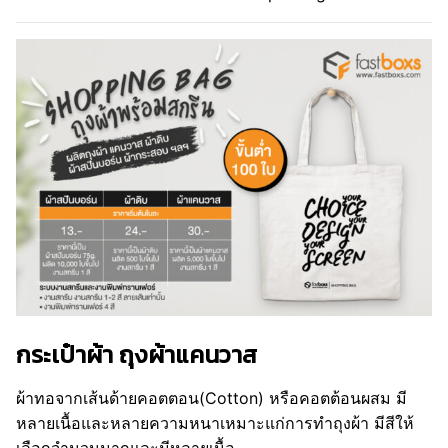
กระเป๋าผ้า ถุงผ้าแคนวาส
ผ้าทอจากเส้นด้ายคอตตอน(Cotton) หรือคอตต้อนผสม มี
หลายเนื้อและหลายความหนาเหมาะแก่การทำถุงผ้า มีสีให้