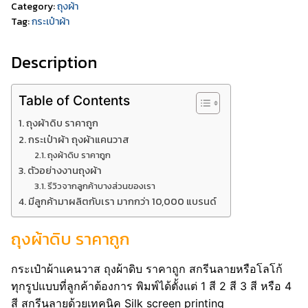
Category:
ถุงผ้า
Tag:
กระเป๋าผ้า
Description
Table of Contents
ถุงผ้าดิบ ราคาถูก
กระเป๋าผ้า ถุงผ้าแคนวาส
ถุงผ้าดิบ ราคาถูก
ตัวอย่างงานถุงผ้า
รีวิวจากลูกค้าบางส่วนของเรา
มีลูกค้ามาผลิตกับเรา มากกว่า 10,000 แบรนด์
ถุงผ้าดิบ ราคาถูก
กระเป๋าผ้าแคนวาส ถุงผ้าดิบ ราคาถูก สกรีนลายหรือโลโก้
ทุกรูปแบบที่ลูกค้าต้องการ พิมพ์ได้ตั้งแต่ 1 สี 2 สี 3 สี หรือ 4
สี สกรีนลายด้วยเทคนิค Silk screen printing