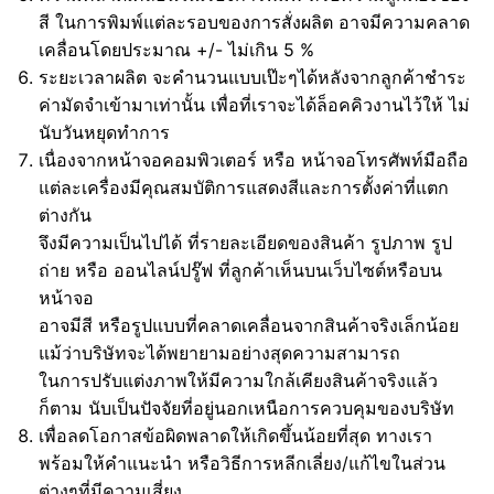
สี ในการพิมพ์แต่ละรอบของการสั่งผลิต อาจมีความคลาด
เคลื่อนโดยประมาณ +/- ไม่เกิน 5 %
ระยะเวลาผลิต จะคำนวนแบบเป๊ะๆได้หลังจากลูกค้าชำระ
ค่ามัดจำเข้ามาเท่านั้น เพื่อที่เราจะได้ล็อคคิวงานไว้ให้ ไม่
นับวันหยุดทำการ
เนื่องจากหน้าจอคอมพิวเตอร์ หรือ หน้าจอโทรศัพท์มือถือ
แต่ละเครื่องมีคุณสมบัติการแสดงสีและการตั้งค่าที่แตก
ต่างกัน
จึงมีความเป็นไปได้ ที่รายละเอียดของสินค้า รูปภาพ รูป
ถ่าย หรือ ออนไลน์ปรู๊ฟ ที่ลูกค้าเห็นบนเว็บไซต์หรือบน
หน้าจอ
อาจมีสี หรือรูปแบบที่คลาดเคลื่อนจากสินค้าจริงเล็กน้อย
แม้ว่าบริษัทจะได้พยายามอย่างสุดความสามารถ
ในการปรับแต่งภาพให้มีความใกล้เคียงสินค้าจริงแล้ว
ก็ตาม นับเป็นปัจจัยที่อยู่นอกเหนือการควบคุมของบริษัท
เพื่อลดโอกาสข้อผิดพลาดให้เกิดขึ้นน้อยที่สุด ทางเรา
พร้อมให้คำแนะนำ หรือวิธีการหลีกเลี่ยง/แก้ไขในส่วน
ต่างๆที่มีความเสี่ยง