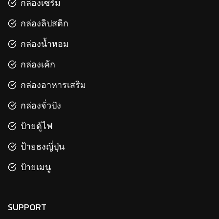
กล่องเซรั่ม
กล่องลิปสติก
กล่องน้ำหอม
กล่องเค้ก
กล่องอาหารเสริม
กล่องจั่วปัง
ป้ายตู้ไฟ
ป้ายธงญี่ปุ่น
ป้ายเมนู
SUPPORT