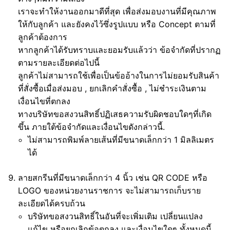
เราจะทำให้งานออกมาดีที่สุด เพื่อส่งมอบงานที่มีคุณภาพ
ให้กับลูกค้า และยังคงไว้ซึ่งรูปแบบ หรือ Concept ตามที่
ลูกค้าต้องการ
หากลูกค้าได้รับทราบและยอมรับแล้วว่า ข้อจำกัดที่ปรากฏ
ตามรายละเอียดต่อไปนี้
ลูกค้าไม่สามารถใช้เพื่อเป็นข้ออ้างในการไม่ยอมรับสินค้า
ที่สั่งซื้อเมื่อส่งมอบ , ยกเลิกคำสั่งซื้อ , ไม่ชำระเงินตาม
เงื่อนไขที่ตกลง
ทางบริษัทขอสงวนสิทธิ์ปฏิเสธความรับผิดชอบใดๆที่เกิด
ขึ้น ภายใต้ข้อจำกัดและเงื่อนไขดังกล่าวนี้.
ไม่สามารถพิมพ์ลายเส้นที่มีขนาดเล็กกว่า 1 มิลลิเมตร
ได้
ลายสกรีนที่มีขนาดเล็กกว่า 4 นิ้ว เช่น QR CODE หรือ
LOGO ของหน่วยงานราชการ จะไม่สามารถเก็บราย
ละเอียดได้ครบถ้วน
บริษัทขอสงวนสิทธิ์ในอันที่จะเพิ่มเติม เปลี่ยนแปลง
แก้ไข หรือยกเลิกข้อตกลง และเงื่อนไขใดๆ ทั้งหมดนี้