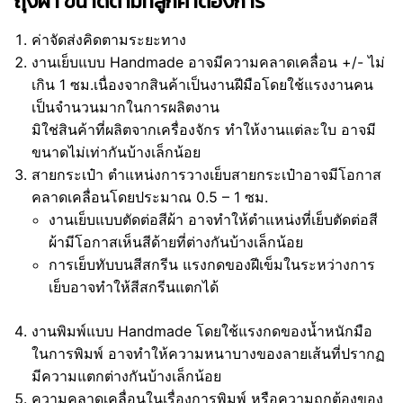
ถุงผ้า ขนาดตามที่ลูกค้าต้องการ
ค่าจัดส่งคิดตามระยะทาง
งานเย็บแบบ Handmade อาจมีความคลาดเคลื่อน +/- ไม่
เกิน 1 ซม.เนื่องจากสินค้าเป็นงานฝีมือโดยใช้แรงงานคน
เป็นจำนวนมากในการผลิตงาน
มิใช่สินค้าที่ผลิตจากเครื่องจักร ทำให้งานแต่ละใบ อาจมี
ขนาดไม่เท่ากันบ้างเล็กน้อย
สายกระเป๋า ตำแหน่งการวางเย็บสายกระเป๋าอาจมีโอกาส
คลาดเคลื่อนโดยประมาณ 0.5 – 1 ซม.
งานเย็บแบบตัดต่อสีผ้า อาจทำให้ตำแหน่งที่เย็บตัดต่อสี
ผ้ามีโอกาสเห็นสีด้ายที่ต่างกันบ้างเล็กน้อย
การเย็บทับบนสีสกรีน แรงกดของฝีเข็มในระหว่างการ
เย็บอาจทำให้สีสกรีนแตกได้
งานพิมพ์แบบ Handmade โดยใช้แรงกดของน้ำหนักมือ
ในการพิมพ์ อาจทำให้ความหนาบางของลายเส้นที่ปรากฏ
มีความแตกต่างกันบ้างเล็กน้อย
ความคลาดเคลื่อนในเรื่องการพิมพ์ หรือความถูกต้องของ