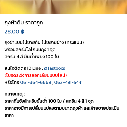
ถุงผ้าดิบ ราคาถูก
28.00
฿
ถุงผ้าแบบไม่ขายก้น ไม่ขยายข้าง (ทรงแบน)
พร้อมสกรีนโลโก้บนถุง 1 จุด
สกรีน 4 สี ขั้นต่ำเพียง 100 ใบ
สนใจติดต่อ ID Line :
@fastboxs
(โปรดระวังการลอกเลียนแบบไลน์)
หรือโทร
061-364-6669
,
062-491-5441
หมายเหตุ
:
ราคาที่แจ้งสำหรับ
ขั้นต่ำ 100 ใบ /
สกรีน 4 สี 1 จุด
ราคาอาจมีการเปลี่ยนแปลงตามขนาดถุงผ้า และฝ่ายขายประเมิน
ราคา