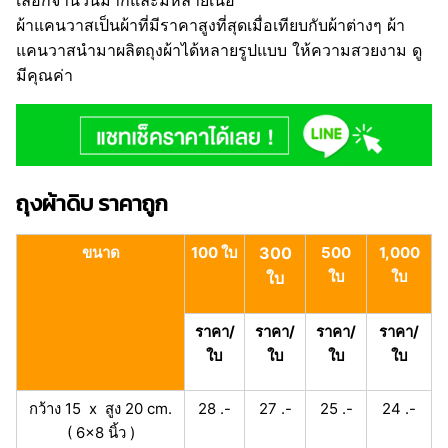
เลือกจำนวนมากและมีหลายเนื้อ
ผ้าแคนวาสเป็นผ้าที่มีราคาสูงที่สุดเมื่อเทียบกับผ้าต่างๆ ผ้า
แคนวาสนำมาผลิตถุงผ้าได้หลายรูปแบบ ให้ความสวยงาม ดู
มีคุณค่า
ถุงผ้าดิบ ราคาถูก
ขนาด
100 ใบ
300
500
1,000
ใบ
ใบ
ใบ
ราคา/
ราคา/
ราคา/
ราคา/
ใบ
ใบ
ใบ
ใบ
กว้าง 15 x สูง 20 cm.
28 .-
27 .-
25 .-
24 .-
( 6x8 นิ้ว )