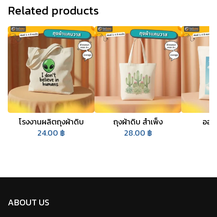
Related products
โรงงานผลิตถุงผ้าดิบ
ถุงผ้าดิบ สําเพ็ง
ออก
24.00
฿
28.00
฿
2
ABOUT US