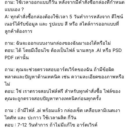
ถาม: ใช้เวลาออกแบบกี่วัน หลังจากมีคำสั่งซื้อกล่องที่กำหนด
แบบเอง ?
A: ทุกคำสั่งซื้อกล่องต้องใช้เวลา 5 วันทำการหลังจาก ดีไซน์
เนอร์ได้รับข้อมูล และ รูปแบบ สี หรือ สไตล์การออกแบบที่
ลูกค้าต้องการ
ถาม: ฉันจะออกแบบงานกล่องของฉันมาเองได้หรือไม่
ตอบ: ได้ โดยมีเงื่อนไข ต้องเป็นไฟล์ นามสกุล .AI หรือ PSD
PDF เท่านั้น
ถาม: คุณจะช่วยตรวจสอบอาร์ตเวิร์คของฉัน ถ้ามีข้อผิด
พลาดและปัญหาด้านเทคนิค เช่น ความละเอียดของภาพหรือ
ไม่
ตอบ: ใช่ เราตรวจสอบไฟล์ฟรี สำหรับทุกคำสั่งซื้อ ไฟล์ของ
คุณจะถูกตรวจสอบปัญหาทางเทคนิคก่อนทุกครั้ง
ถาม : ถ้ามีไฟล์ .ai พร้อมแล้ว กล่องเซ็ต เคลือบลามิเนตเงา
ไดคัท และ ปะกาว ใช้เวลาผลิต กี่วัน
ตอบ : 7-12 วันทำการ ถ้าไม่มีแก้ไข อาร์ตเวิรค์