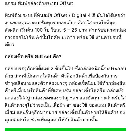
แกรม พิมพ์กล่องด้วยระบบ Offset
พิมพ์ด้วยระบบที่ทันสมัย Offset / Digital 4 สี มั่นใจได้เลยว่า
งานของคุณจะคมชัดทุกรายละเอียด สีสดใส ตรงใจที่สุด
สั่งผลิต เริ่มต้น 100 ใบ ใบละ 5 – 25 บาท สำหรับขนาดกล่อง
กางออกไม่เกิน A4ปั๊มไดคัท ปะกาว พร้อมใช้ งานครบจบที่
เดียว
กล่องเซ็ต หรือ Gift set คือ?
กล่องบรรจุภัณฑ์ตั้งแต่ 2 ชิ้นขึ้นไป ซึ่งกล่องชนิดนี้จะประกอบ
ด้วย ส่วนที่เป็นถาดใส่สินค้า ตัวล็อกสินค้าเพื่อป้องกันการ
ชำรุดเสียหายและตัวกล่องบรรจุ กล่องเซ็ตนิยมใช้ทำกล่องสิน
ค้าพรีเมี่ยมหรือสินค้าที่พิเศษ เช่น กล่องเซ็ตใส่ครีม กล่องเซ็
ตกล่องใส่สบู่ กล่องเซ็ตของขวัญ ฯลฯ และยังเหมาะสำหรับใส่
สินค้าต่างๆไม่ว่าจะเป็น เสื้อผ้า ยา ของใช้ ของแถม สินค้าพรี
เมี่ยม และอื่นๆอีกมากมาย กล่องเซ็ตเป็นตัวช่วยให้สินค้าของ
คุณน่าสนใจ ช่วยเพิ่มมูลค่าให้กับสินค้ามากขึ้น