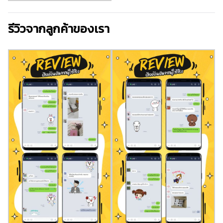
รีวิวจากลูกค้าของเรา