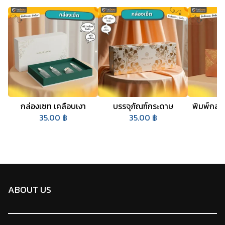
กล่องเซท เคลือบเงา
บรรจุภัณฑ์กระดาษ
พิมพ์กล่อ
เค
35.00
฿
35.00
฿
ABOUT US