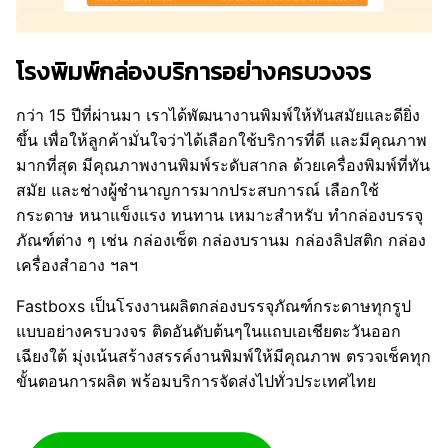
โรงพิมพ์กล่องบริการอย่างครบวงจร
กว่า 15 ปีที่ผ่านมา เราได้พัฒนางานพิมพ์ให้ทันสมัยและดียิ่ง
ขึ้น เพื่อให้ลูกค้ามั่นใจว่าได้เลือกใช้บริการที่ดี และมีคุณภาพ
มากที่สุด มีคุณภาพงานพิมพ์ระดับสากล ด้วยเครื่องพิมพ์ที่ทัน
สมัย และช่างผู้ชำนาญการมากประสบการณ์ เลือกใช้
กระดาษ หนาแข็งแรง ทนทาน เหมาะสำหรับ ทำกล่องบรรจุ
ภัณฑ์ต่าง ๆ เช่น กล่องเซ็ต กล่องบรานม กล่องลิปสติก กล่อง
เครื่องสำอาง ฯลฯ
Fastboxs เป็นโรงงานผลิตกล่องบรรจุภัณฑ์กระดาษทุกรูป
แบบอย่างครบวงจร ติดอันดับต้นๆในแถบเอเชียตะวันออก
เฉียงใต้ มุ่งเน้นสร้างสรรค์งานพิมพ์ให้มีคุณภาพ ตรวจเช็คทุก
ขั้นตอนการผลิต พร้อมบริการจัดส่งไปทั่วประเทศไทย