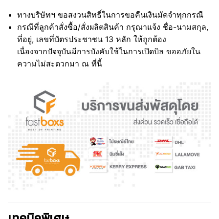
ทางบริษัทฯ ขอสงวนสิทธิ์ในการขอคืนเงินมัดจำทุกกรณี
กรณีที่ลูกค้าสั่งซื้อ/สั่งผลิตสินค้า กรุณาแจ้ง ชื่อ-นามสกุล,
ที่อยู่, เลขที่บัตรประชาชน 13 หลัก ให้ถูกต้อง
เนื่องจากปัจจุบันมีการบังคับใช้ในการเปิดบิล ขออภัยใน
ความไม่สะดวกมา ณ ที่นี้
เทคนิคพิเศษ