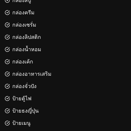
กล่องสบู่
กล่องครีม
กล่องเซรั่ม
กล่องลิปสติก
กล่องน้ำหอม
กล่องเค้ก
กล่องอาหารเสริม
กล่องจั่วปัง
ป้ายตู้ไฟ
ป้ายธงญี่ปุ่น
ป้ายเมนู