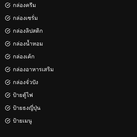
กล่องครีม
กล่องเซรั่ม
กล่องลิปสติก
กล่องน้ำหอม
กล่องเค้ก
กล่องอาหารเสริม
กล่องจั่วปัง
ป้ายตู้ไฟ
ป้ายธงญี่ปุ่น
ป้ายเมนู