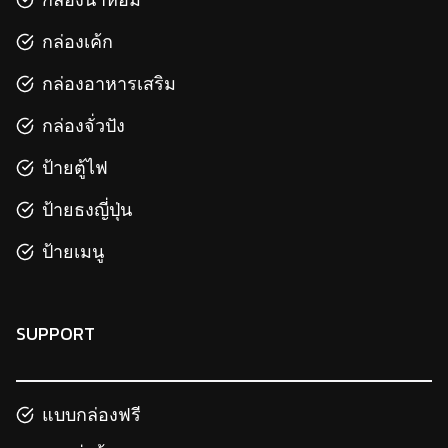
กล่องเค้ก
กล่องอาหารเสริม
กล่องจั่วปัง
ป้ายตู้ไฟ
ป้ายธงญี่ปุ่น
ป้ายเมนู
SUPPORT
แบบกล่องฟรี