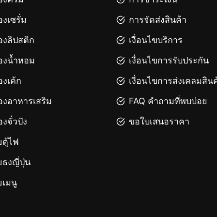
องเซรั่ม
การจัดส่งสินค้า
องลิปสติก
เงื่อนไขบริการ
องน้ำหอม
เงื่อนไขการรับประกัน
องเค้ก
เงื่อนไขการส่งเคลมสินค
องอาหารเสริม
FAQ คำถามที่พบบ่อย
องจั่วปัง
ขอใบเสนอราคา
ยตู้ไฟ
ยธงญี่ปุ่น
ยเมนู