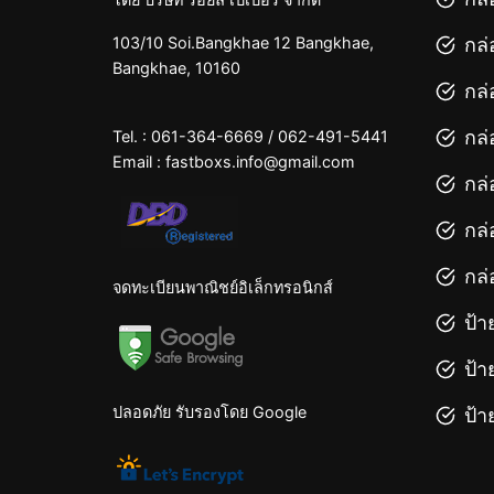
กล่
103/10 Soi.Bangkhae 12 Bangkhae,
Bangkhae, 10160
กล่
กล่
Tel. :
061-364-6669
/
062-491-5441
Email :
fastboxs.info@gmail.com
กล่
กล่
กล่
จดทะเบียนพาณิชย์อิเล็กทรอนิกส์
ป้า
ป้า
ปลอดภัย รับรองโดย Google
ป้า