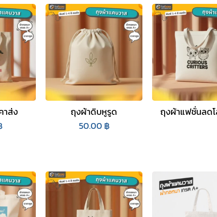
คาส่ง
ถุงผ้าดิบหูรูด
ถุงผ้าแฟชั่นลด
฿
50.00
฿