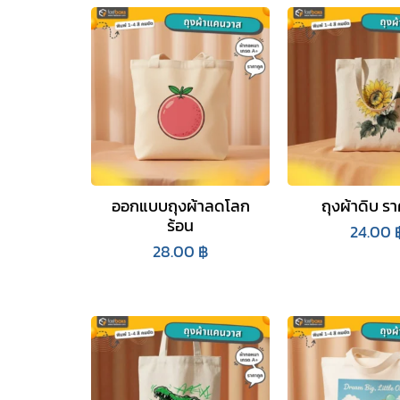
ออกแบบถุงผ้าลดโลก
ถุงผ้าดิบ รา
ร้อน
24.00
28.00
฿