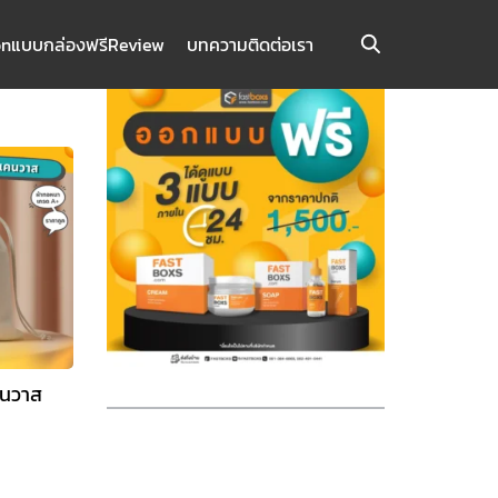
on
แบบกล่องฟรี
Review
บทความ
ติดต่อเรา
คนวาส