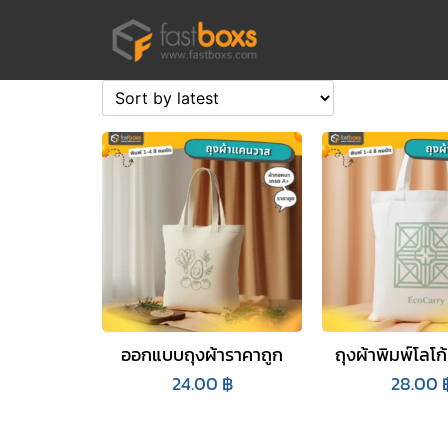
Skip
to
content
Se
for
ออกแบบถุงผ้าราคาถูก
ถุงผ้าพิมพ์โลโก
24.00
฿
28.00