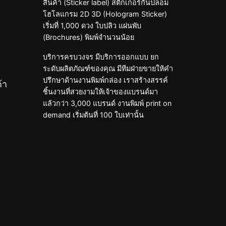
สินค้า (Sticker label) สติ๊กเกอร์กันปลอม
โฮโลแกรม 2D 3D (Hologram Sticker)
เริ่มที่ 1,000 ดวง ใบปลิว แผ่นพับ
(Brochures) พิมพ์จำนวนน้อย
บริการครบวงจร มีบริการออกแบบ ยก
ระดับผลิตภัณฑ์ของคุณ มีทีมฝ่ายขายให้คำ
ปรึกษาด้านงานพิมพ์กล่อง เราสร้างสรรค์
้า
ชิ้นงานที่สวยงามให้เจ้าของแบรนด์มา
แล้วกว่า 3,000 แบรนด์ งานพิมพ์ print on
demand เริ่มต้นที่ 100 ใบเท่านั้น