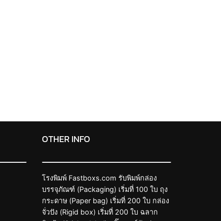
OTHER INFO
โรงพิมพ์ Fastboxs.com รับพิมพ์กล่อง
บรรจุภัณฑ์ (Packaging) เริ่มที่ 100 ใบ ถุง
กระดาษ (Paper bag) เริ่มที่ 200 ใบ กล่อง
จั่วปัง (Rigid box) เริ่มที่ 200 ใบ ฉลาก