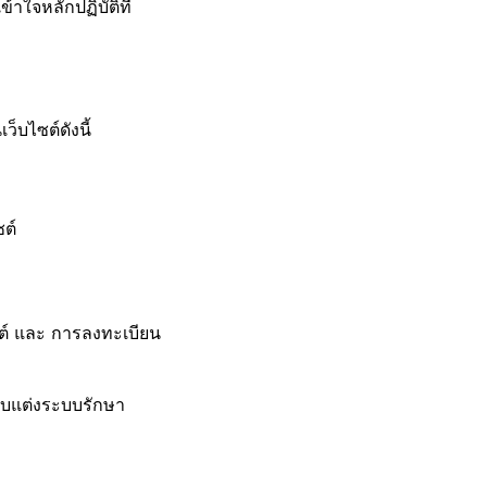
้าใจหลักปฏิบัติที่
บไซต์ดังนี้
ซต์
ซต์ และ การลงทะเบียน
รับแต่งระบบรักษา