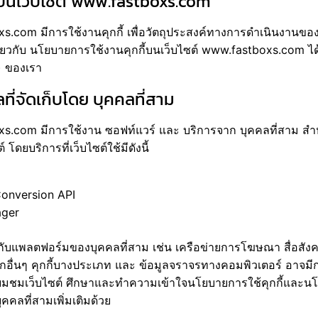
้บนเว็บไซต์ www.fastboxs.com
xs.com มีการใช้งานคุกกี้ เพื่อวัตถุประสงค์ทางการดำเนินงานขอ
มเกี่ยวกับ นโยบายการใช้งานคุกกี้บนเว็บไซต์ www.fastboxs.com 
y) ของเรา
ที่จัดเก็บโดย บุคคลที่สาม
xs.com มีการใช้งาน ซอฟท์แวร์ และ บริการจาก บุคคลที่สาม สำห
ดยบริการที่เว็บไซต์ใช้มีดังนี้
onversion API
ager
งกับแพลตฟอร์มของบุคคลที่สาม เช่น เครือข่ายการโฆษณา สื่อสังค
กอื่นๆ คุกกี้บางประเภท และ ข้อมูลจราจรทางคอมพิวเตอร์ อาจมี
ยี่ยมชมเว็บไซต์ ศึกษาและทำความเข้าใจนโยบายการใช้คุกกี้และ
คคลที่สามเพิ่มเติมด้วย