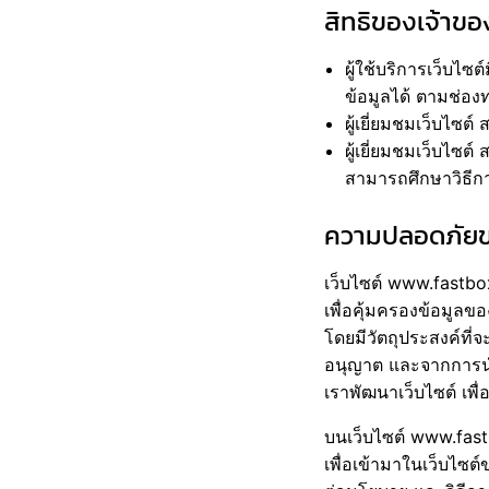
สิทธิของเจ้าขอ
ผู้ใช้บริการเว็บไ
ข้อมูลได้ ตามช่อง
ผู้เยี่ยมชมเว็บไซต์
ผู้เยี่ยมชมเว็บไซต์
สามารถศึกษาวิธีกา
ความปลอดภัยข
เว็บไซต์ www.fastbo
เพื่อคุ้มครองข้อมูลข
โดยมีวัตถุประสงค์ที่
อนุญาต และจากการนำ
เราพัฒนาเว็บไซต์ เพื
บนเว็บไซต์ www.fastb
เพื่อเข้ามาในเว็บไซต