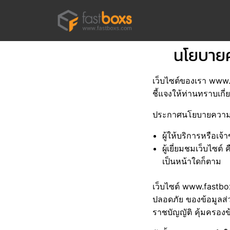
Skip
to
content
Se
นโยบายค
for
เว็บไซต์ของเรา www.f
ชี้แจงให้ท่านทราบเกี
ประกาศนโยบายความเป็
ผู้ให้บริการหรือเจ
ผู้เยี่ยมชมเว็บไซต์
เป็นหน้าใดก็ตาม
เว็บไซต์ www.fastbo
ปลอดภัย ของข้อมูลส่วน
ราชบัญญัติ คุ้มครอง