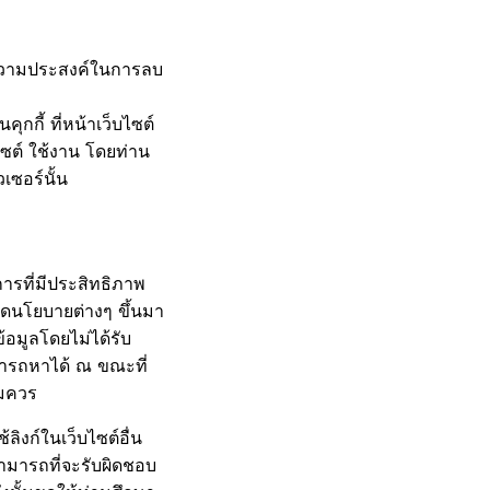
จ้งความประสงค์ในการลบ
ุกกี้ ที่หน้าเว็บไซต์
บไซต์ ใช้งาน โดยท่าน
เซอร์นั้น
รที่มีประสิทธิภาพ
หนดนโยบายต่างๆ ขึ้นมา
้อมูลโดยไม่ได้รับ
ารถหาได้ ณ ขณะที่
สมควร
ลิงก์ในเว็บไซต์อื่น
สามารถที่จะรับผิดชอบ