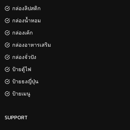
กล่องลิปสติก
กล่องน้ำหอม
กล่องเค้ก
กล่องอาหารเสริม
กล่องจั่วปัง
ป้ายตู้ไฟ
ป้ายธงญี่ปุ่น
ป้ายเมนู
SUPPORT