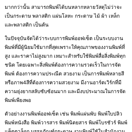
มากกว่านั้น สามารถพิมพ์ได้บนหลากหลายวัสดุไม่ว่าจะ
เป็นกระดาษ พลาสติก แผ่นโลหะ กระดาษ ไม้ ผ้า เหล็ก
และพลาสติก เป็นต้น
ในปัจจุบันจัดได้ว่าระบบการพิมพ์ออฟเซ็ต เป็นระบบงาน
พิมพ์ที่มีผู้นิยมใช้มากที่สุดเพราะให้คุณภาพของงานพิมพ์ที่
สูง และราคาไม่สูงมาก เหมาะสําหรับใช้พิมพ์สื่อสิ่งพิมพ์ทุก
ชนิด โดยเฉพาะสิ่งพิมพ์ต้องการความรวดเร็วในการจัด
พิมพ์ ต้องการความประณีต สวยงาม เป็นการพิมพ์หลายสี
หรือภาพ4สีที่ต้องการความสวยงาม มีงานอาร์ตเวิร์กที่มี
ความยุ่งยากสลับซับซ้อนมาก และมีงบประมาณในการจัด
พิมพ์เพียงพอ
ตัวอย่างงานพิมพ์ออฟเซ็ต เช่น พิมพ์แผ่นพับ พิมพ์ใบปลิว
พิมพ์หนังสือ พิมพ์วารสาร พิมพ์นิตยสาร พิมพ์โบรชัวร์ พิมพ์
แค็ตตาล็อก บรรจุภัณฑ์กระดาษ งานพิมพ์ใช้ในสํานักงาน