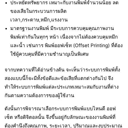
ประหยัดทรัพยากร
เหมาะกับงานพิมพ์จำนวนน้อย
ลด
ของเสียในกระบวนการผลิต
เวลา
,
กระดาษ
,
หมึก
,
แรงงาน
มาตรฐานงานพิมพ์
มีระบบการควบคุมคุณภาพงาน
พิมพ์เท่ากันในทุกๆ
หน้า
เนื่องจากไม่ต้องควบคุมหมึก
และน้ำ
เช่นการ
พิมพ์ออฟเซ็ท
(Offset Printing)
ที่ต้อง
ใช้ผู้ควบคุมที่มีความชำนาญเป็นพิเศษ
จากบทความที่ได้อ่านข้างต้น จะเห็นว่าระบบการพิมพ์ทั้ง
สองแบบนี้ก็จะมีทั้งข้อดีและข้อเสียที่แตกต่างกันไป จึง
ทำให้ระบบการพิมพ์แต่ละประเภทเหมาะสมกับงานที่ต่าง
กันตามความต้องการของผู้ใช้งาน
ดังนั้นการพิจารณาเลือกระบบการพิมพ์แบบไหนดี ออฟ
เซ็ต หรือดิจิตอลนั้น จึงขึ้นอยู่กับลักษณะของงานพิมพ์ที่
ต้องคำนึงถึงคุณภาพ, ระยะเวลา, ปริมาณและงบประมาณ